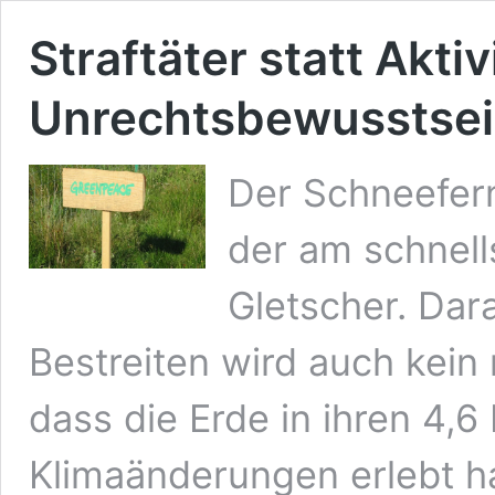
Straftäter statt Akti
Unrechtsbewusstsei
Der Schneefern
der am schnel
Gletscher. Dara
Bestreiten wird auch kei
dass die Erde in ihren 4,6
Klimaänderungen erlebt h