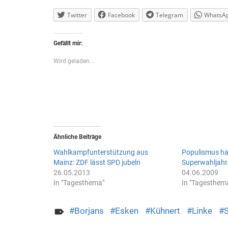
Twitter
Facebook
Telegram
WhatsA
Gefällt mir:
Wird geladen...
Ähnliche Beiträge
Wahlkampfunterstützung aus
Populismus ha
Mainz: ZDF lässt SPD jubeln
Superwahljahr
26.05.2013
04.06.2009
In "Tagesthema"
In "Tagesthem
Borjans
Esken
Kühnert
Linke