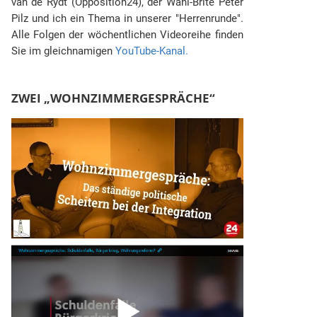
van de Rydt (Opposition24), der Wahl-Brite Peter
Pilz und ich ein Thema in unserer "Herrenrunde".
Alle Folgen der wöchentlichen Videoreihe finden
Sie im gleichnamigen
YouTube-Kanal.
ZWEI „WOHNZIMMERGESPRÄCHE“