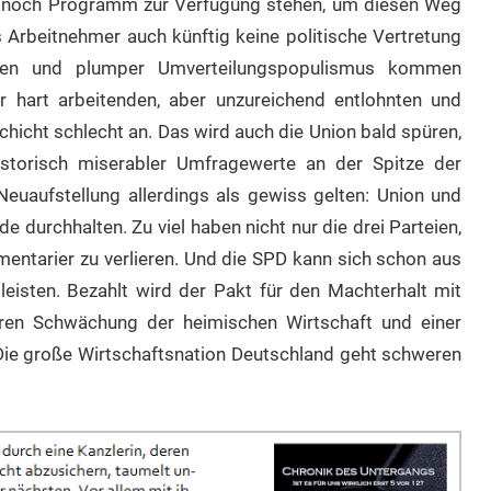
al noch Programm zur Verfügung stehen, um diesen Weg
Arbeitnehmer auch künftig keine politische Vertretung
echen und plumper Umverteilungspopulismus kommen
r hart arbeitenden, aber unzureichend entlohnten und
chicht schlecht an. Das wird auch die Union bald spüren,
istorisch miserabler Umfragewerte an der Spitze der
Neuaufstellung allerdings als gewiss gelten: Union und
e durchhalten. Zu viel haben nicht nur die drei Parteien,
entarier zu verlieren. Und die SPD kann sich schon aus
leisten. Bezahlt wird der Pakt für den Machterhalt mit
teren Schwächung der heimischen Wirtschaft und einer
 Die große Wirtschaftsnation Deutschland geht schweren