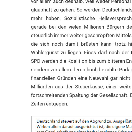
vor allem auch deshalb, weil weder Person
glaubhaft zu gehen. So werden Deutschlands 
mehr haben. Sozialistische Heilsverspr
gerade bei den vielen Millionen Bürgern de
steuerlich immer weiter geschröpften Mittels
die sich noch damit brüsten kann, trotz h
Wählergunst zu liegen. Eines darf nach der 
SPD werden die Koalition bis zum bitteren End
sondern vor allem deren hoch bezahlte Parlam
finanziellen Gründen eine Neuwahl gar nicht 
Milliarden aus der Steuerkasse, einer wei
fortschreitenden Spaltung der Gesellschaft.
Zeiten entgegen.