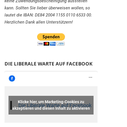
keine Zuwendungsbescheinigung ausstellen
kann. Sollten Sie lieber überweisen wollen, so
lautet die IBAN: DE84 2004 1155 0110 6533 00.
Herzlichen Dank allen Unterstützern!
DIE LIBERALE WARTE AUF FACEBOOK
Klicke hier, um Marketing-Cookies zu
Die Liberale Warte auf Facebook
akzeptieren und diesen Inhalt zu aktivieren