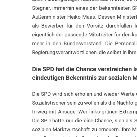
Stegner, immerhin eines der bekanntesten SP
Außenminister Heiko Maas. Dessen Ministerko
als Bewerber für den Vorsitz durchfallen l
eigentlich der passende Mitstreiter für den kü
mehr in den Bundesvorstand. Die Personalie
Regierungsverantwortlichen, die selbst in ihr
Die SPD hat die Chance verstreichen l
eindeutigen Bekenntnis zur sozialen M
Die SPD wird sich erholen und wieder Werte ü
Sozialistischer sein zu wollen als die Nachfolg
Irrweg mit Ansage. Wer links-grünen Extrempo
Die SPD hatte nur die eine Chance, sich als
sozialen Marktwirtschaft zu erneuern. Ihre M