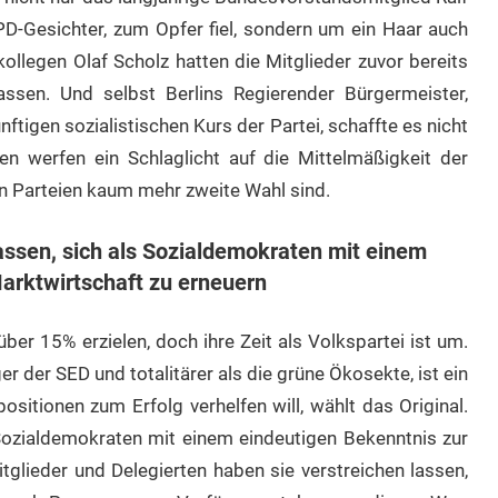
D-Gesichter, zum Opfer fiel, sondern um ein Haar auch
llegen Olaf Scholz hatten die Mitglieder zuvor bereits
assen. Und selbst Berlins Regierender Bürgermeister,
nftigen sozialistischen Kurs der Partei, schaffte es nicht
n werfen ein Schlaglicht auf die Mittelmäßigkeit der
en Parteien kaum mehr zweite Wahl sind.
assen, sich als Sozialdemokraten mit einem
arktwirtschaft zu erneuern
ber 15% erzielen, doch ihre Zeit als Volkspartei ist um.
er der SED und totalitärer als die grüne Ökosekte, ist ein
sitionen zum Erfolg verhelfen will, wählt das Original.
 Sozialdemokraten mit einem eindeutigen Bekenntnis zur
itglieder und Delegierten haben sie verstreichen lassen,