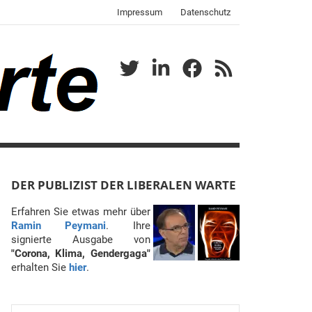
Impressum
Datenschutz
Twitter
LinkedIn
Facebook
RSS
DER PUBLIZIST DER LIBERALEN WARTE
Erfahren Sie etwas mehr über
Ramin Peymani
. Ihre
signierte Ausgabe von
"Corona, Klima, Gendergaga"
erhalten Sie
hier
.