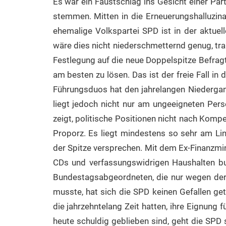
Es war ein Faustschlag ins Gesicht einer Part
stemmen. Mitten in die Erneuerungshalluzina
ehemalige Volkspartei SPD ist in der aktuel
wäre dies nicht niederschmetternd genug, tra
Festlegung auf die neue Doppelspitze Befrag
am besten zu lösen. Das ist der freie Fall in 
Führungsduos hat den jahrelangen Niedergang
liegt jedoch nicht nur am ungeeigneten Per
zeigt, politische Positionen nicht nach Komp
Proporz. Es liegt mindestens so sehr am Li
der Spitze versprechen. Mit dem Ex-Finanzmin
CDs und verfassungswidrigen Haushalten bun
Bundestagsabgeordneten, die nur wegen der
musste, hat sich die SPD keinen Gefallen get
die jahrzehntelang Zeit hatten, ihre Eignung
heute schuldig geblieben sind, geht die SPD 