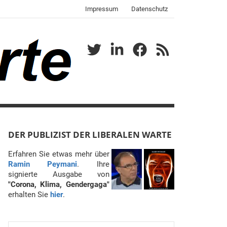
Impressum
Datenschutz
Twitter
LinkedIn
Facebook
RSS
DER PUBLIZIST DER LIBERALEN WARTE
Erfahren Sie etwas mehr über
Ramin Peymani
. Ihre
signierte Ausgabe von
"Corona, Klima, Gendergaga"
erhalten Sie
hier
.