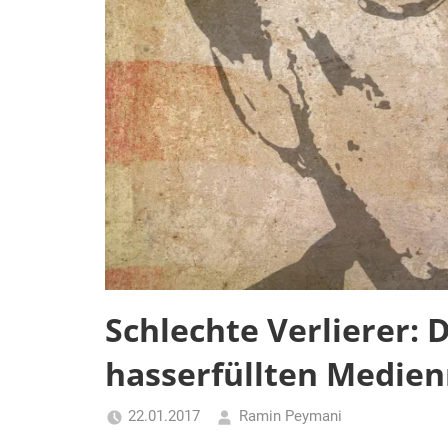
Schlechte Verlierer: 
hasserfüllten Medie
22.01.2017
Ramin Peymani
Tagesthema