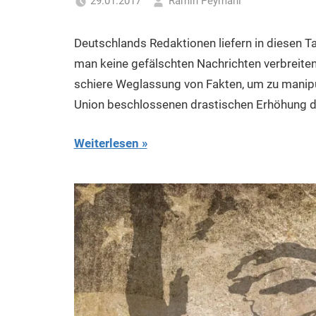
29.01.2017
Ramin Peymani
Tagesthema
Deutschlands Redaktionen liefern in diesen T
man keine gefälschten Nachrichten verbreiten
schiere Weglassung von Fakten, um zu manipu
Union beschlossenen drastischen Erhöhung de
Weiterlesen