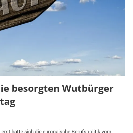
Die besorgten Wutbürger
tag
 erst hatte sich die europäische Berufspolitik vom