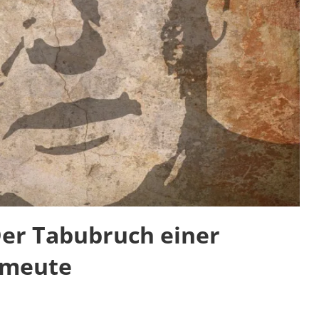
Der Tabubruch einer
nmeute