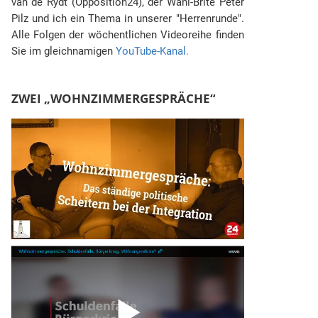
van de Rydt (Opposition24), der Wahl-Brite Peter
Pilz und ich ein Thema in unserer "Herrenrunde".
Alle Folgen der wöchentlichen Videoreihe finden
Sie im gleichnamigen
YouTube-Kanal.
ZWEI „WOHNZIMMERGESPRÄCHE“