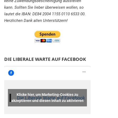
keine Zuwendungsbescheinigung ausstellen
kann. Sollten Sie lieber überweisen wollen, so
lautet die IBAN: DE84 2004 1155 0110 6533 00.
Herzlichen Dank allen Unterstützern!
DIE LIBERALE WARTE AUF FACEBOOK
Klicke hier, um Marketing-Cookies zu
Die Liberale Warte auf Facebook
akzeptieren und diesen Inhalt zu aktivieren