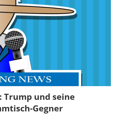
: Trump und seine
mmtisch-Gegner