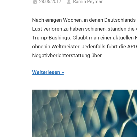
28.05.2017
Ramin Peymani
Tagesthema
Nach einigen Wochen, in denen Deutschlands 
Lust verloren zu haben schienen, standen die
Trump-Bashings. Glaubt man einer aktuellen Ha
ohnehin Weltmeister. Jedenfalls führt die ARD
Negativberichterstattung über
Weiterlesen