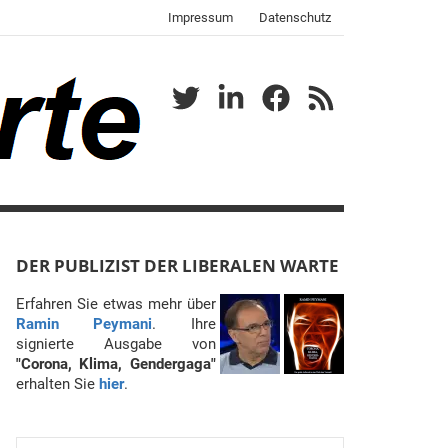
Impressum
Datenschutz
Twitter
LinkedIn
Facebook
RSS
DER PUBLIZIST DER LIBERALEN WARTE
Erfahren Sie etwas mehr über
Ramin Peymani
. Ihre
signierte Ausgabe von
"Corona, Klima, Gendergaga"
erhalten Sie
hier
.