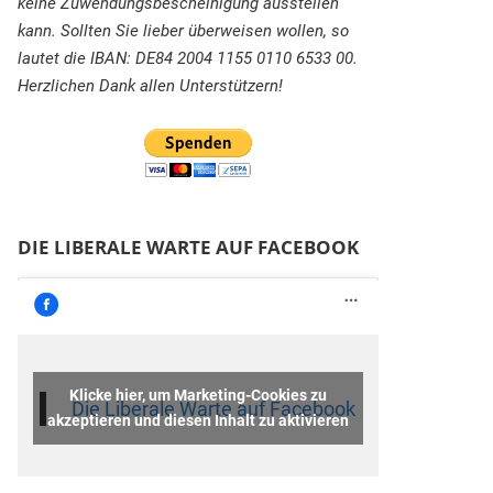
keine Zuwendungsbescheinigung ausstellen
kann. Sollten Sie lieber überweisen wollen, so
lautet die IBAN: DE84 2004 1155 0110 6533 00.
Herzlichen Dank allen Unterstützern!
DIE LIBERALE WARTE AUF FACEBOOK
Klicke hier, um Marketing-Cookies zu
Die Liberale Warte auf Facebook
akzeptieren und diesen Inhalt zu aktivieren