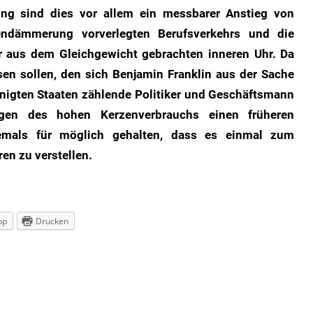
ng sind dies vor allem ein messbarer Anstieg von
endämmerung vorverlegten Berufsverkehrs und die
r aus dem Gleichgewicht gebrachten inneren Uhr. Da
en sollen, den sich Benjamin Franklin aus der Sache
inigten Staaten zählende Politiker und Geschäftsmann
gen des hohen Kerzenverbrauchs einen früheren
iemals für möglich gehalten, dass es einmal zum
en zu verstellen.
pp
Drucken