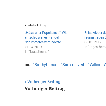
Ähnliche Beiträge
„Hässlicher Populismus“: Wie
Er ist wieder d
entschlossenes Handeln
regimetreuen 
Schlimmeres verhinderte
08.01.2017
01.04.2019
In "Tagesthem
In "Tagesthema"
Biorhythmus
Sommerzeit
William W
Beitragsnavigation
Vorheriger Beitrag
Vorheriger Beitrag