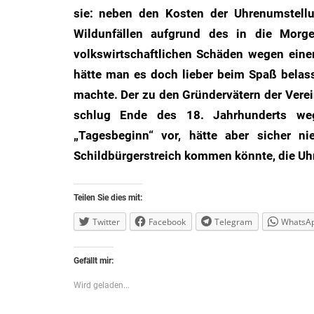
sie: neben den Kosten der Uhrenumstellu
Wildunfällen aufgrund des in die Morg
volkswirtschaftlichen Schäden wegen eine
hätte man es doch lieber beim Spaß belass
machte. Der zu den Gründervätern der Vere
schlug Ende des 18. Jahrhunderts we
„Tagesbeginn“ vor, hätte aber sicher n
Schildbürgerstreich kommen könnte, die Uhr
Teilen Sie dies mit:
Twitter
Facebook
Telegram
WhatsA
Gefällt mir:
Wird geladen...