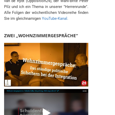
van de Rydt (Opposition24), der Wahl-Brite Peter
Pilz und ich ein Thema in unserer "Herrenrunde".
Alle Folgen der wöchentlichen Videoreihe finden
Sie im gleichnamigen
YouTube-Kanal.
ZWEI „WOHNZIMMERGESPRÄCHE“