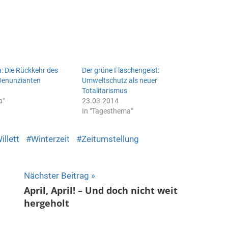
a: Die Rückkehr des
Der grüne Flaschengeist:
Denunzianten
Umweltschutz als neuer
Totalitarismus
a"
23.03.2014
In "Tagesthema"
illett
Winterzeit
Zeitumstellung
Nächster Beitrag
April, April! – Und doch nicht weit
hergeholt