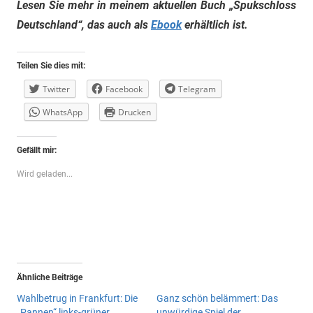
Lesen Sie mehr in meinem aktuellen Buch „Spukschloss
Deutschland“, das auch als
Ebook
erhältlich ist.
Teilen Sie dies mit:
Twitter
Facebook
Telegram
WhatsApp
Drucken
Gefällt mir:
Wird geladen...
Ähnliche Beiträge
Wahlbetrug in Frankfurt: Die
Ganz schön belämmert: Das
„Pannen“ links-grüner
unwürdige Spiel der