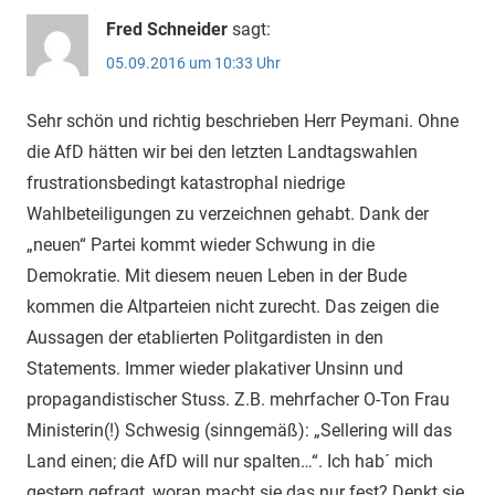
Fred Schneider
sagt:
05.09.2016 um 10:33 Uhr
Sehr schön und richtig beschrieben Herr Peymani. Ohne
die AfD hätten wir bei den letzten Landtagswahlen
frustrationsbedingt katastrophal niedrige
Wahlbeteiligungen zu verzeichnen gehabt. Dank der
„neuen“ Partei kommt wieder Schwung in die
Demokratie. Mit diesem neuen Leben in der Bude
kommen die Altparteien nicht zurecht. Das zeigen die
Aussagen der etablierten Politgardisten in den
Statements. Immer wieder plakativer Unsinn und
propagandistischer Stuss. Z.B. mehrfacher O-Ton Frau
Ministerin(!) Schwesig (sinngemäß): „Sellering will das
Land einen; die AfD will nur spalten…“. Ich hab´ mich
gestern gefragt, woran macht sie das nur fest? Denkt sie