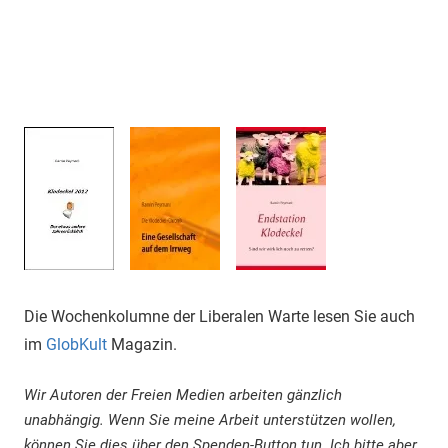
Die Wochenkolumne der Liberalen Warte lesen Sie auch
im
GlobKult
Magazin.
Wir Autoren der Freien Medien arbeiten gänzlich
unabhängig. Wenn Sie meine Arbeit unterstützen wollen,
können Sie dies über den Spenden-Button tun. Ich bitte aber