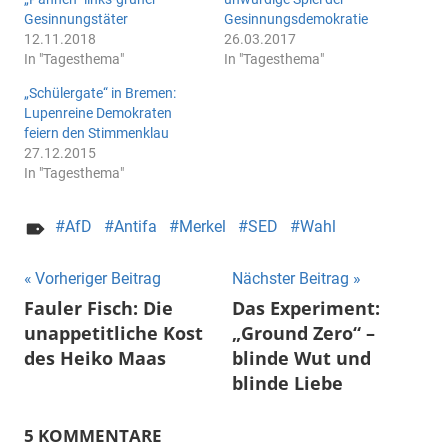
Gesinnungstäter
Gesinnungsdemokratie
12.11.2018
26.03.2017
In "Tagesthema"
In "Tagesthema"
„Schülergate“ in Bremen:
Lupenreine Demokraten
feiern den Stimmenklau
27.12.2015
In "Tagesthema"
AfD
Antifa
Merkel
SED
Wahl
Beitragsnavigation
Vorheriger Beitrag
Nächster Beitrag
Fauler Fisch: Die
Das Experiment:
unappetitliche Kost
„Ground Zero“ –
des Heiko Maas
blinde Wut und
blinde Liebe
5 KOMMENTARE