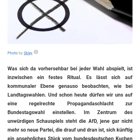
"Das
Grauen"
und
"Spukschloss
Deutschland"
Photo
by
Skley
Was sich da vorhersehbar bei jeder Wahl abspielt, ist
inzwischen ein festes Ritual. Es lässt sich auf
kommunaler Ebene genauso beobachten, wie bei
Landtagswahlen. Und schon heute dürfen wir uns auf
eine regelrechte Propagandaschlacht zur
Bundestagswahl einstellen. Im Zentrum des
unwürdigen Schauspiels steht die AfD, jene gar nicht
mehr so neue Partei, die drauf und dran ist, sich künftig
ein ansehnliches Stück vom bundesdeutschen Kuchen