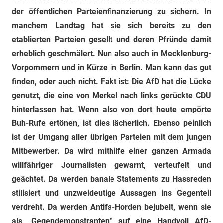
der öffentlichen Parteienfinanzierung zu sichern. In
manchem Landtag hat sie sich bereits zu den
etablierten Parteien gesellt und deren Pfründe damit
erheblich geschmälert. Nun also auch in Mecklenburg-
Vorpommern und in Kürze in Berlin. Man kann das gut
finden, oder auch nicht. Fakt ist: Die AfD hat die Lücke
genutzt, die eine von Merkel nach links gerückte CDU
hinterlassen hat. Wenn also von dort heute empörte
Buh-Rufe ertönen, ist dies lächerlich. Ebenso peinlich
ist der Umgang aller übrigen Parteien mit dem jungen
Mitbewerber. Da wird mithilfe einer ganzen Armada
willfähriger Journalisten gewarnt, verteufelt und
geächtet. Da werden banale Statements zu Hassreden
stilisiert und unzweideutige Aussagen ins Gegenteil
verdreht. Da werden Antifa-Horden bejubelt, wenn sie
als „Gegendemonstranten“ auf eine Handvoll AfD-