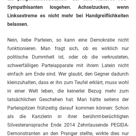
Sympathisanten losgehen. Achselzucken, wenn
Linksextreme es nicht mehr bei Handgreiflichkeiten
belassen.
Nein, liebe Parteien, so kann eine Demokratie nicht
funktionieren. Man fragt sich, ob es wirklich nur
politische Dummheit ist, oder ob die verkrusteten,
schwerfälligen Parteiapparate mit ihrem Latein nicht
einfach am Ende sind. Wer glaubt, den Gegner dadurch
kleinzuhalten, dass er ihn zum Teufel erklärt, muss wohl
in einer Welt leben, die keinerlei Bezug mehr zum
tatsächlichen Geschehen hat. Man hätte seitens der
Parteispitzen frühzeitig darauf kommen können: Schon
als die Kanzlerin in ihrer berühmt-berüchtigten
Silvesteransprache Ende 2014 Zehntausende PEGIDA-
Demonstranten an den Pranger stellte, wirkte dies nur