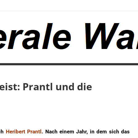
eist: Prantl und die
ich
Heribert Prantl
. Nach einem Jahr, in dem sich das