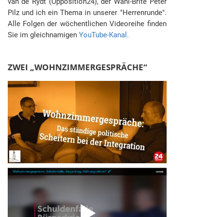
van de Rydt (Opposition24), der Wahl-Brite Peter
Pilz und ich ein Thema in unserer "Herrenrunde".
Alle Folgen der wöchentlichen Videoreihe finden
Sie im gleichnamigen
YouTube-Kanal.
ZWEI „WOHNZIMMERGESPRÄCHE“