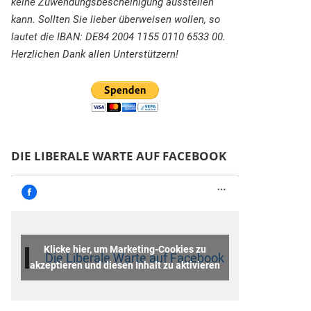
keine Zuwendungsbescheinigung ausstellen
kann. Sollten Sie lieber überweisen wollen, so
lautet die IBAN: DE84 2004 1155 0110 6533 00.
Herzlichen Dank allen Unterstützern!
DIE LIBERALE WARTE AUF FACEBOOK
Klicke hier, um Marketing-Cookies zu
Die Liberale Warte auf Facebook
akzeptieren und diesen Inhalt zu aktivieren