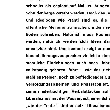
schneller als geplant auf Null zu bringe
Schuldenberge vererbt werden. Doch das S
Und Ideologen wie Prantl sind es, die a
öffentliche Meinung zu machen, indem sie
Boden schreiben. Natürlich muss Rösle
werden, natürlich werden sich Ideen da
umsetzbar sind. Und dennoch zeigt er dami
Konsolidierungsversprechen vielleicht d
staatliche Einrichtungen auch nach Jahr
vollständig gehören, führt – wie das Be
stabilen Preisen, noch zu befriedigender Qu
Versorgungssicherheit und Preisstabilität.
seine niederträchtigen Verbalattacken auf
Liberalismus mit der Wasserpest, einer Schä
„wie der Teufel“. Und er setzt Liberalism