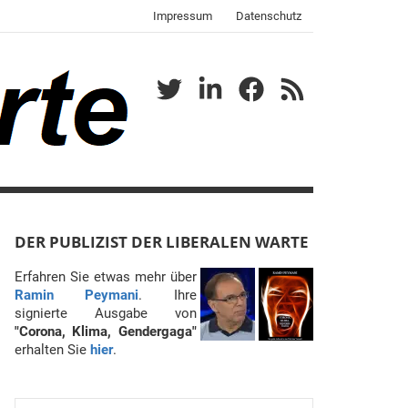
Impressum
Datenschutz
Twitter
LinkedIn
Facebook
RSS
DER PUBLIZIST DER LIBERALEN WARTE
Erfahren Sie etwas mehr über
Ramin Peymani
. Ihre
signierte Ausgabe von
"Corona, Klima, Gendergaga"
erhalten Sie
hier
.