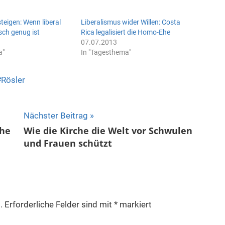
steigen: Wenn liberal
Liberalismus wider Willen: Costa
isch genug ist
Rica legalisiert die Homo-Ehe
07.07.2013
a"
In "Tagesthema"
Rösler
Nächster Beitrag
che
Wie die Kirche die Welt vor Schwulen
und Frauen schützt
.
Erforderliche Felder sind mit
*
markiert