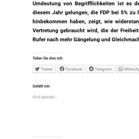
Umdeutung von Begrifflichkeiten ist es 
diesem Jahr gelungen, die FDP bei 5% zu 
hinbekommen haben, zeigt, wie widerstan
Vertretung gebraucht wird, die der Freihe
Rufer nach mehr Gängelung und Gleichmacher
Teilen Sie dies mit:
Twitter
Facebook
Telegram
WhatsA
Gefällt mir:
Wird geladen...