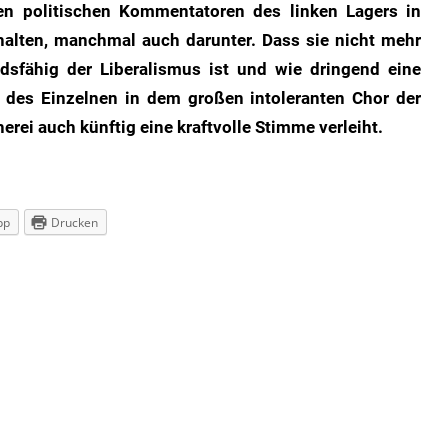
den politischen Kommentatoren des linken Lagers in
halten, manchmal auch darunter. Dass sie nicht mehr
dsfähig der Liberalismus ist und wie dringend eine
it des Einzelnen in dem großen intoleranten Chor der
ei auch künftig eine kraftvolle Stimme verleiht.
pp
Drucken