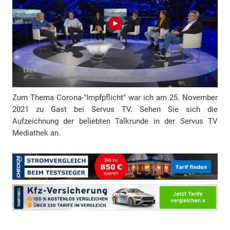
r
e
s
s
e
Zum Thema Corona-"Impfpflicht" war ich am 25. November
2021 zu Gast bei Servus TV. Sehen Sie sich die
Aufzeichnung der beliebten Talkrunde in der Servus TV
Mediathek an.