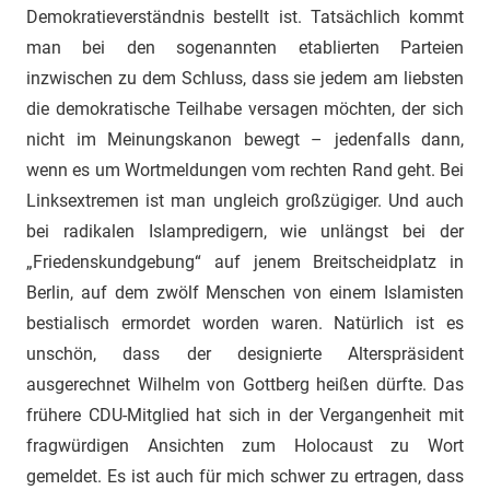
Demokratieverständnis bestellt ist. Tatsächlich kommt
man bei den sogenannten etablierten Parteien
inzwischen zu dem Schluss, dass sie jedem am liebsten
die demokratische Teilhabe versagen möchten, der sich
nicht im Meinungskanon bewegt – jedenfalls dann,
wenn es um Wortmeldungen vom rechten Rand geht. Bei
Linksextremen ist man ungleich großzügiger. Und auch
bei radikalen Islampredigern, wie unlängst bei der
„Friedenskundgebung“ auf jenem Breitscheidplatz in
Berlin, auf dem zwölf Menschen von einem Islamisten
bestialisch ermordet worden waren. Natürlich ist es
unschön, dass der designierte Alterspräsident
ausgerechnet Wilhelm von Gottberg heißen dürfte. Das
frühere CDU-Mitglied hat sich in der Vergangenheit mit
fragwürdigen Ansichten zum Holocaust zu Wort
gemeldet. Es ist auch für mich schwer zu ertragen, dass