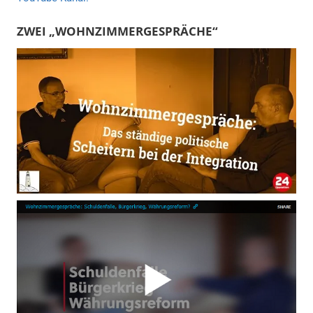
ZWEI „WOHNZIMMERGESPRÄCHE“