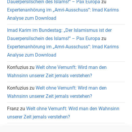
Dauerpersilschein des Islams!“ – Pax Europa
zu
Expertenanhörung im „Amri-Ausschuss“: Imad Karims
Analyse zum Download
Imad Karim im Bundestag: „Der Islamismus ist der
Dauerpersilschein des Islams!“ – Pax Europa
zu
Expertenanhörung im „Amri-Ausschuss“: Imad Karims
Analyse zum Download
Konfuzius
zu
Welt ohne Vernunft: Wird man den
Wahnsinn unserer Zeit jemals verstehen?
Konfuzius
zu
Welt ohne Vernunft: Wird man den
Wahnsinn unserer Zeit jemals verstehen?
Franz
zu
Welt ohne Vernunft: Wird man den Wahnsinn
unserer Zeit jemals verstehen?
Wolfgang Heuer
zu
Welt ohne Vernunft: Wird man den