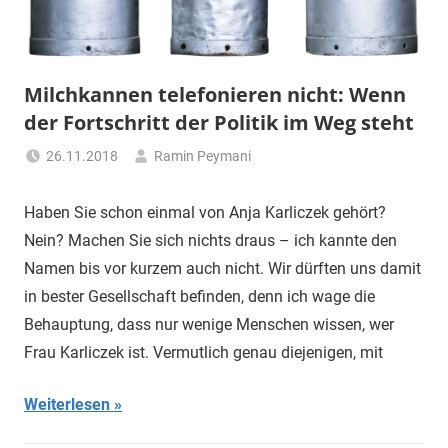
"Das
Grauen"
und
"Spukschloss
Milchkannen telefonieren nicht: Wenn
Deutschland"
der Fortschritt der Politik im Weg steht
26.11.2018
Ramin Peymani
Tagesthema
Haben Sie schon einmal von Anja Karliczek gehört?
Nein? Machen Sie sich nichts draus – ich kannte den
Namen bis vor kurzem auch nicht. Wir dürften uns damit
in bester Gesellschaft befinden, denn ich wage die
Behauptung, dass nur wenige Menschen wissen, wer
Frau Karliczek ist. Vermutlich genau diejenigen, mit
Weiterlesen