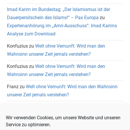
Imad Karim im Bundestag: „Der Islamismus ist der
Dauerpersilschein des Islams!“ – Pax Europa
zu
Expertenanhörung im „Amri-Ausschuss“: Imad Karims
Analyse zum Download
Konfuzius
zu
Welt ohne Vernunft: Wird man den
Wahnsinn unserer Zeit jemals verstehen?
Konfuzius
zu
Welt ohne Vernunft: Wird man den
Wahnsinn unserer Zeit jemals verstehen?
Franz
zu
Welt ohne Vernunft: Wird man den Wahnsinn
unserer Zeit jemals verstehen?
Wolfgang Heuer
zu
Welt ohne Vernunft: Wird man den
Wahnsinn unserer Zeit jemals verstehen?
Wir verwenden Cookies, um unsere Website und unseren
Service zu optimieren.