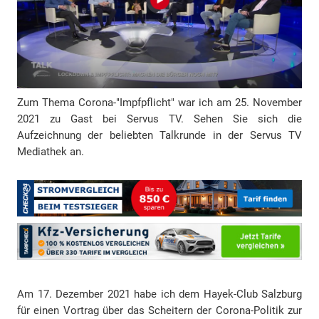
e
s
s
e
Zum Thema Corona-"Impfpflicht" war ich am 25. November
2021 zu Gast bei Servus TV. Sehen Sie sich die
Aufzeichnung der beliebten Talkrunde in der Servus TV
Mediathek an.
Am 17. Dezember 2021 habe ich dem Hayek-Club Salzburg
für einen Vortrag über das Scheitern der Corona-Politik zur