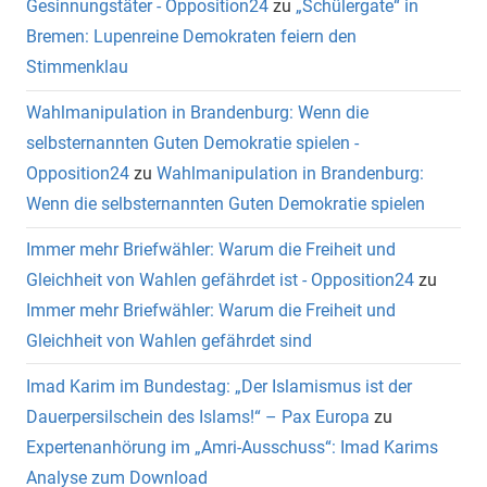
Gesinnungstäter - Opposition24
zu
„Schülergate“ in
Bremen: Lupenreine Demokraten feiern den
Stimmenklau
Wahlmanipulation in Brandenburg: Wenn die
selbsternannten Guten Demokratie spielen -
Opposition24
zu
Wahlmanipulation in Brandenburg:
Wenn die selbsternannten Guten Demokratie spielen
Immer mehr Briefwähler: Warum die Freiheit und
Gleichheit von Wahlen gefährdet ist - Opposition24
zu
Immer mehr Briefwähler: Warum die Freiheit und
Gleichheit von Wahlen gefährdet sind
Imad Karim im Bundestag: „Der Islamismus ist der
Dauerpersilschein des Islams!“ – Pax Europa
zu
Expertenanhörung im „Amri-Ausschuss“: Imad Karims
Analyse zum Download