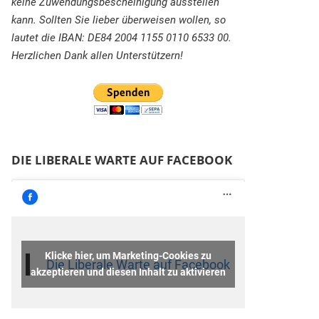
keine Zuwendungsbescheinigung ausstellen
kann. Sollten Sie lieber überweisen wollen, so
lautet die IBAN: DE84 2004 1155 0110 6533 00.
Herzlichen Dank allen Unterstützern!
DIE LIBERALE WARTE AUF FACEBOOK
Klicke hier, um Marketing-Cookies zu
Die Liberale Warte auf Facebook
akzeptieren und diesen Inhalt zu aktivieren