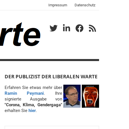
Impressum
Datenschutz
Twitter
LinkedIn
Facebook
RSS
DER PUBLIZIST DER LIBERALEN WARTE
Erfahren Sie etwas mehr über
Ramin Peymani
. Ihre
signierte Ausgabe von
"Corona, Klima, Gendergaga"
erhalten Sie
hier
.