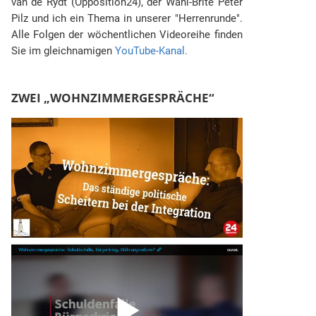
van de Rydt (Opposition24), der Wahl-Brite Peter
Pilz und ich ein Thema in unserer "Herrenrunde".
Alle Folgen der wöchentlichen Videoreihe finden
Sie im gleichnamigen
YouTube-Kanal.
ZWEI „WOHNZIMMERGESPRÄCHE“