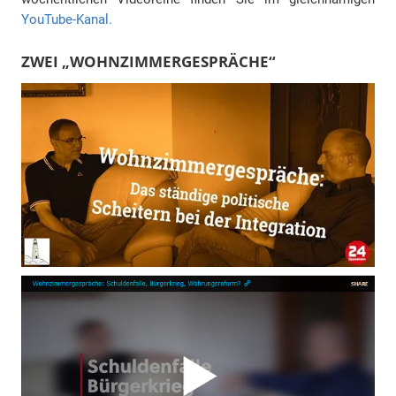
YouTube-Kanal.
ZWEI „WOHNZIMMERGESPRÄCHE“