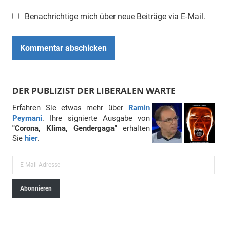
Benachrichtige mich über neue Beiträge via E-Mail.
DER PUBLIZIST DER LIBERALEN WARTE
Erfahren Sie etwas mehr über
Ramin
Peymani
. Ihre signierte Ausgabe von
"Corona, Klima, Gendergaga"
erhalten
Sie
hier
.
E
-
Abonnieren
M
a
i