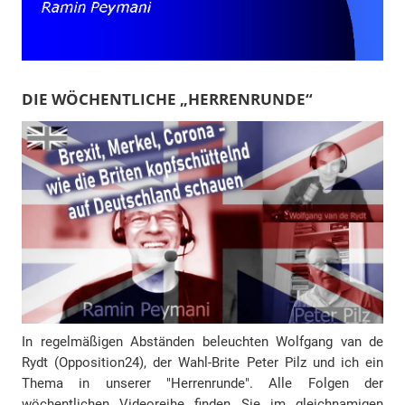
DIE WÖCHENTLICHE „HERRENRUNDE“
In regelmäßigen Abständen beleuchten Wolfgang van de
Rydt (Opposition24), der Wahl-Brite Peter Pilz und ich ein
Thema in unserer "Herrenrunde". Alle Folgen der
wöchentlichen Videoreihe finden Sie im gleichnamigen