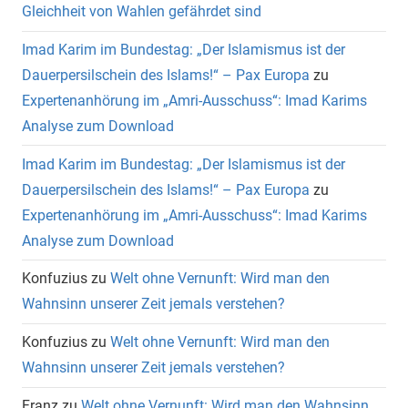
Gleichheit von Wahlen gefährdet sind
Imad Karim im Bundestag: „Der Islamismus ist der
Dauerpersilschein des Islams!“ – Pax Europa
zu
Expertenanhörung im „Amri-Ausschuss“: Imad Karims
Analyse zum Download
Imad Karim im Bundestag: „Der Islamismus ist der
Dauerpersilschein des Islams!“ – Pax Europa
zu
Expertenanhörung im „Amri-Ausschuss“: Imad Karims
Analyse zum Download
Konfuzius
zu
Welt ohne Vernunft: Wird man den
Wahnsinn unserer Zeit jemals verstehen?
Konfuzius
zu
Welt ohne Vernunft: Wird man den
Wahnsinn unserer Zeit jemals verstehen?
Franz
zu
Welt ohne Vernunft: Wird man den Wahnsinn