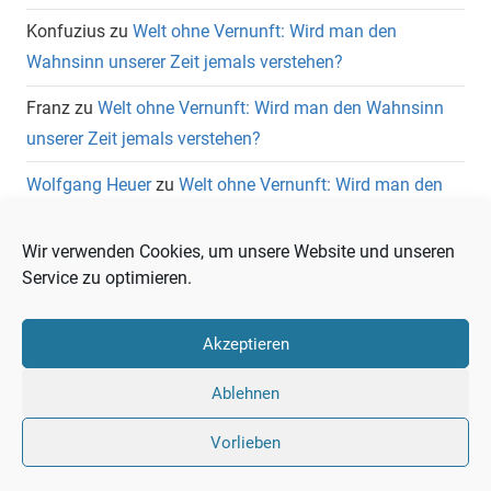
Konfuzius
zu
Welt ohne Vernunft: Wird man den
Wahnsinn unserer Zeit jemals verstehen?
Franz
zu
Welt ohne Vernunft: Wird man den Wahnsinn
unserer Zeit jemals verstehen?
Wolfgang Heuer
zu
Welt ohne Vernunft: Wird man den
Wahnsinn unserer Zeit jemals verstehen?
Wir verwenden Cookies, um unsere Website und unseren
Service zu optimieren.
Akzeptieren
Liberale
Ablehnen
Twitter
LinkedIn
Facebook
RSS
Warte
Vorlieben