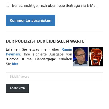
Benachrichtige mich über neue Beiträge via E-Mail.
DER PUBLIZIST DER LIBERALEN WARTE
Erfahren Sie etwas mehr über
Ramin
Peymani
. Ihre signierte Ausgabe von
"Corona, Klima, Gendergaga"
erhalten
Sie
hier
.
E
-
Abonnieren
M
a
i