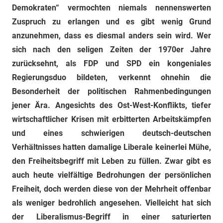
Demokraten“ vermochten niemals nennenswerten
Zuspruch zu erlangen und es gibt wenig Grund
anzunehmen, dass es diesmal anders sein wird. Wer
sich nach den seligen Zeiten der 1970er Jahre
zurücksehnt, als FDP und SPD ein kongeniales
Regierungsduo bildeten, verkennt ohnehin die
Besonderheit der politischen Rahmenbedingungen
jener Ära. Angesichts des Ost-West-Konflikts, tiefer
wirtschaftlicher Krisen mit erbitterten Arbeitskämpfen
und eines schwierigen deutsch-deutschen
Verhältnisses hatten damalige Liberale keinerlei Mühe,
den Freiheitsbegriff mit Leben zu füllen. Zwar gibt es
auch heute vielfältige Bedrohungen der persönlichen
Freiheit, doch werden diese von der Mehrheit offenbar
als weniger bedrohlich angesehen. Vielleicht hat sich
der Liberalismus-Begriff in einer saturierten