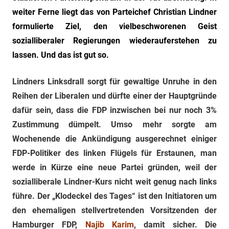
weiter Ferne liegt das von Parteichef Christian Lindner
formulierte Ziel, den vielbeschworenen Geist
sozialliberaler Regierungen wiederauferstehen zu
lassen. Und das ist gut so.
Lindners Linksdrall sorgt für gewaltige Unruhe in den
Reihen der Liberalen und dürfte einer der Hauptgründe
dafür sein, dass die FDP inzwischen bei nur noch 3%
Zustimmung dümpelt. Umso mehr sorgte am
Wochenende die Ankündigung ausgerechnet einiger
FDP-Politiker des linken Flügels für Erstaunen, man
werde in Kürze eine neue Partei gründen, weil der
sozialliberale Lindner-Kurs nicht weit genug nach links
führe. Der „Klodeckel des Tages“ ist den Initiatoren um
den ehemaligen stellvertretenden Vorsitzenden der
Hamburger FDP,
Najib Karim
, damit sicher. Die