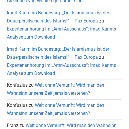
Gleichheit von Wahlen gefährdet sind
Imad Karim im Bundestag: „Der Islamismus ist der
Dauerpersilschein des Islams!“ – Pax Europa
zu
Expertenanhörung im „Amri-Ausschuss“: Imad Karims
Analyse zum Download
Imad Karim im Bundestag: „Der Islamismus ist der
Dauerpersilschein des Islams!“ – Pax Europa
zu
Expertenanhörung im „Amri-Ausschuss“: Imad Karims
Analyse zum Download
Konfuzius
zu
Welt ohne Vernunft: Wird man den
Wahnsinn unserer Zeit jemals verstehen?
Konfuzius
zu
Welt ohne Vernunft: Wird man den
Wahnsinn unserer Zeit jemals verstehen?
Franz
zu
Welt ohne Vernunft: Wird man den Wahnsinn