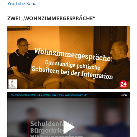
YouTube-Kanal.
ZWEI „WOHNZIMMERGESPRÄCHE“