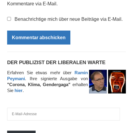
Kommentare via E-Mail.
Benachrichtige mich über neue Beiträge via E-Mail.
DER PUBLIZIST DER LIBERALEN WARTE
Erfahren Sie etwas mehr über
Ramin
Peymani
. Ihre signierte Ausgabe von
"Corona, Klima, Gendergaga"
erhalten
Sie
hier
.
E
-
M