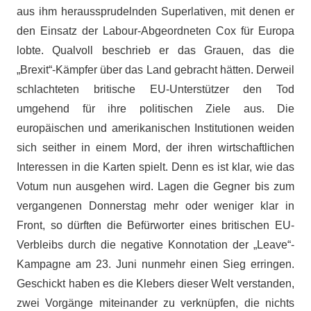
aus ihm heraussprudelnden Superlativen, mit denen er
den Einsatz der Labour-Abgeordneten Cox für Europa
lobte. Qualvoll beschrieb er das Grauen, das die
„Brexit“-Kämpfer über das Land gebracht hätten. Derweil
schlachteten britische EU-Unterstützer den Tod
umgehend für ihre politischen Ziele aus. Die
europäischen und amerikanischen Institutionen weiden
sich seither in einem Mord, der ihren wirtschaftlichen
Interessen in die Karten spielt. Denn es ist klar, wie das
Votum nun ausgehen wird. Lagen die Gegner bis zum
vergangenen Donnerstag mehr oder weniger klar in
Front, so dürften die Befürworter eines britischen EU-
Verbleibs durch die negative Konnotation der „Leave“-
Kampagne am 23. Juni nunmehr einen Sieg erringen.
Geschickt haben es die Klebers dieser Welt verstanden,
zwei Vorgänge miteinander zu verknüpfen, die nichts