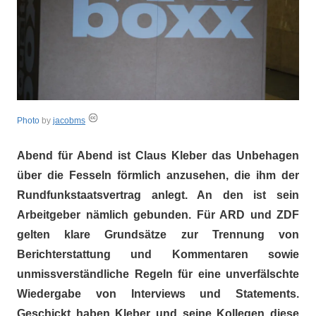
"Das
Grauen"
und
"Spukschloss
Deutschland"
Photo
by
jacobms
Abend für Abend ist Claus Kleber das Unbehagen
über die Fesseln förmlich anzusehen, die ihm der
Rundfunkstaatsvertrag anlegt. An den ist sein
Arbeitgeber nämlich gebunden. Für ARD und ZDF
gelten klare Grundsätze zur Trennung von
Berichterstattung und Kommentaren sowie
unmissverständliche Regeln für eine unverfälschte
Wiedergabe von Interviews und Statements.
Geschickt haben Kleber und seine Kollegen diese