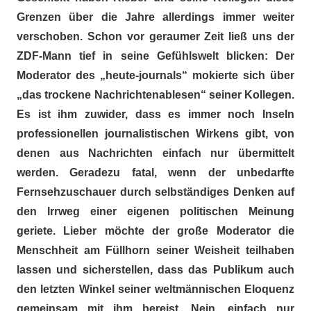
Grenzen über die Jahre allerdings immer weiter
verschoben. Schon vor geraumer Zeit ließ uns der
ZDF-Mann tief in seine Gefühlswelt blicken: Der
Moderator des
„heute-journals“ mokierte sich über
„das trockene Nachrichtenablesen“ seiner Kollegen.
Es ist ihm zuwider, dass es immer noch Inseln
professionellen journalistischen Wirkens gibt, von
denen aus Nachrichten einfach nur übermittelt
werden. Geradezu fatal, wenn der unbedarfte
Fernsehzuschauer durch selbständiges Denken auf
den Irrweg einer eigenen politischen Meinung
geriete. Lieber möchte der große Moderator die
Menschheit am Füllhorn seiner Weisheit teilhaben
lassen und sicherstellen, dass das Publikum auch
den letzten Winkel seiner weltmännischen Eloquenz
gemeinsam mit ihm bereist. Nein, einfach nur