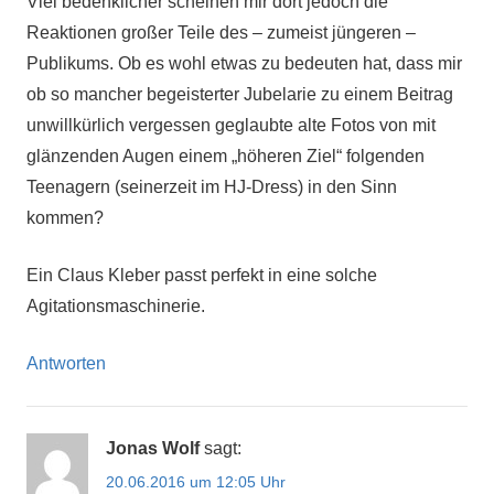
Viel bedenklicher scheinen mir dort jedoch die
Reaktionen großer Teile des – zumeist jüngeren –
Publikums. Ob es wohl etwas zu bedeuten hat, dass mir
ob so mancher begeisterter Jubelarie zu einem Beitrag
unwillkürlich vergessen geglaubte alte Fotos von mit
glänzenden Augen einem „höheren Ziel“ folgenden
Teenagern (seinerzeit im HJ-Dress) in den Sinn
kommen?
Ein Claus Kleber passt perfekt in eine solche
Agitationsmaschinerie.
Antworten
Jonas Wolf
sagt:
20.06.2016 um 12:05 Uhr