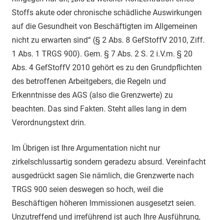
Stoffs akute oder chronische schädliche Auswirkungen
auf die Gesundheit von Beschäftigten im Allgemeinen
nicht zu erwarten sind“ (§ 2 Abs. 8 GefStoffV 2010, Ziff.
1 Abs. 1 TRGS 900). Gem. § 7 Abs. 2 S. 2 i.V.m. § 20
Abs. 4 GefStoffV 2010 gehört es zu den Grundpflichten
des betroffenen Arbeitgebers, die Regeln und
Erkenntnisse des AGS (also die Grenzwerte) zu
beachten. Das sind Fakten. Steht alles lang in dem
Verordnungstext drin.
Im Übrigen ist Ihre Argumentation nicht nur
zirkelschlussartig sondern geradezu absurd. Vereinfacht
ausgedrückt sagen Sie nämlich, die Grenzwerte nach
TRGS 900 seien deswegen so hoch, weil die
Beschäftigen höheren Immissionen ausgesetzt seien.
Unzutreffend und irreführend ist auch Ihre Ausführung,