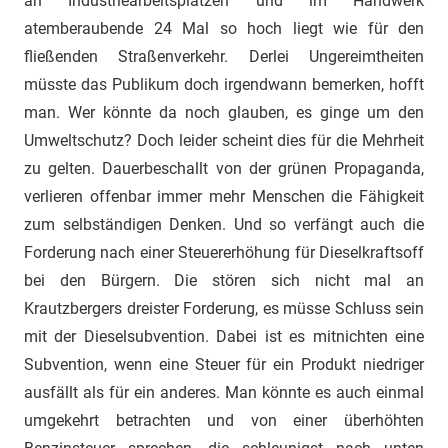
an Industriearbeitsplätzen und im Handwerk
atemberaubende 24 Mal so hoch liegt wie für den
fließenden Straßenverkehr. Derlei Ungereimtheiten
müsste das Publikum doch irgendwann bemerken, hofft
man. Wer könnte da noch glauben, es ginge um den
Umweltschutz? Doch leider scheint dies für die Mehrheit
zu gelten. Dauerbeschallt von der grünen Propaganda,
verlieren offenbar immer mehr Menschen die Fähigkeit
zum selbständigen Denken. Und so verfängt auch die
Forderung nach einer Steuererhöhung für Dieselkraftsoff
bei den Bürgern. Die stören sich nicht mal an
Krautzbergers dreister Forderung, es müsse Schluss sein
mit der Dieselsubvention. Dabei ist es mitnichten eine
Subvention, wenn eine Steuer für ein Produkt niedriger
ausfällt als für ein anderes. Man könnte es auch einmal
umgekehrt betrachten und von einer überhöhten