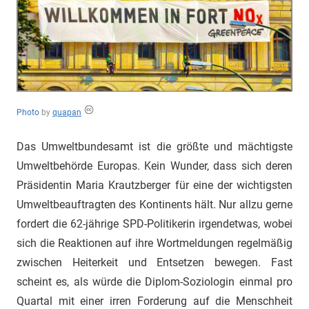
"Das
Grauen"
und
"Spukschloss
Deutschland"
Photo
by
quapan
Das Umweltbundesamt ist die größte und mächtigste
Umweltbehörde Europas. Kein Wunder, dass sich deren
Präsidentin Maria Krautzberger für eine der wichtigsten
Umweltbeauftragten des Kontinents hält. Nur allzu gerne
fordert die 62-jährige SPD-Politikerin irgendetwas, wobei
sich die Reaktionen auf ihre Wortmeldungen regelmäßig
zwischen Heiterkeit und Entsetzen bewegen. Fast
scheint es, als würde die Diplom-Soziologin einmal pro
Quartal mit einer irren Forderung auf die Menschheit