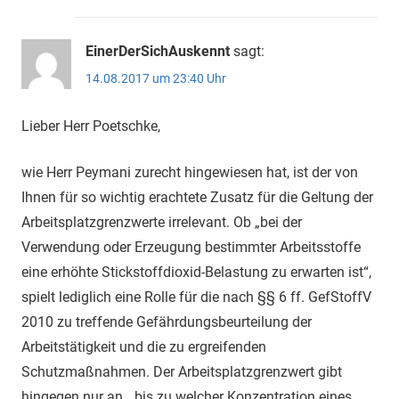
EinerDerSichAuskennt
sagt:
14.08.2017 um 23:40 Uhr
Lieber Herr Poetschke,
wie Herr Peymani zurecht hingewiesen hat, ist der von
Ihnen für so wichtig erachtete Zusatz für die Geltung der
Arbeitsplatzgrenzwerte irrelevant. Ob „bei der
Verwendung oder Erzeugung bestimmter Arbeitsstoffe
eine erhöhte Stickstoffdioxid-Belastung zu erwarten ist“,
spielt lediglich eine Rolle für die nach §§ 6 ff. GefStoffV
2010 zu treffende Gefährdungsbeurteilung der
Arbeitstätigkeit und die zu ergreifenden
Schutzmaßnahmen. Der Arbeitsplatzgrenzwert gibt
hingegen nur an, „bis zu welcher Konzentration eines