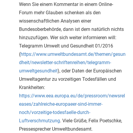
Wenn Sie einem Kommentar in einem Online-
Forum mehr Glauben schenken als den
wissenschaftlichen Analysen einer
Bundesoberbehörde, dann ist dem natürlich nichts
hinzuzufügen. Wer sich weiter informieren will:
Telegramm Umwelt und Gesundheit 01/2016
(
https://www.umweltbundesamt.de/themen/gesun
dheit/newsletter-schriftenreihen/telegramm-
umweltgesundheit
), oder Daten der Europäischen
Umweltagentur zu vorzeitigen Todesfällen und
Krankheiten:
https://www.eea.europa.eu/de/pressroom/newsrel
eases/zahlreiche-europaeer-sind-immer-
noch/vorzeitige-todesfaelle-durch-
Luftverschmutzung
. Viele Grüße, Felix Poetschke,
Pressesprecher Umweltbundesamt.