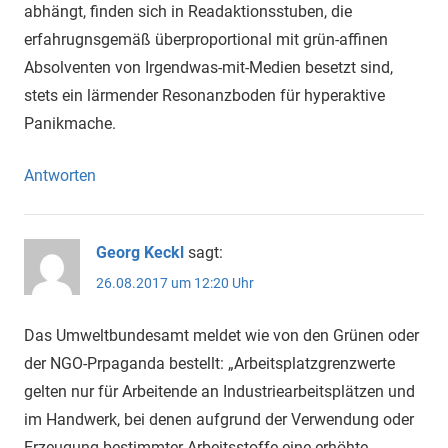
abhängt, finden sich in Readaktionsstuben, die
erfahrugnsgemäß überproportional mit grün-affinen
Absolventen von Irgendwas-mit-Medien besetzt sind,
stets ein lärmender Resonanzboden für hyperaktive
Panikmache.
Antworten
Georg Keckl
sagt:
26.08.2017 um 12:20 Uhr
Das Umweltbundesamt meldet wie von den Grünen oder
der NGO-Prpaganda bestellt: „Arbeitsplatzgrenzwerte
gelten nur für Arbeitende an Industriearbeitsplätzen und
im Handwerk, bei denen aufgrund der Verwendung oder
Erzeugung bestimmter Arbeitsstoffe eine erhöhte