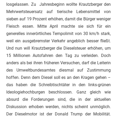
losgelassen. Zu Jahresbeginn wollte Krautzberger den
Mehrwertsteuersatz auf tierische Lebensmittel von
sieben auf 19 Prozent erhöhen, damit die Bürger weniger
Fleisch essen. Mitte April machte sie sich für ein
generelles innerörtliches Tempolimit von 30 km/h stark,
weil ein ausgebremster Verkehr angeblich besser fließt.
Und nun will Krautzberger die Dieselsteuer erhöhen, um
15 Millionen Autofahren den Tag zu verleiden. Doch
anders als bei ihren früheren Versuchen, darf die Leiterin
des Umweltbundesamtes diesmal auf Zustimmung
hoffen. Denn dem Diesel soll es an den Kragen gehen –
das haben die Schreibtischtäter in den links-grünen
Ideologiehochburgen beschlossen. Ganz gleich wie
absurd die Forderungen sind, die in der aktuellen
Diskussion erhoben werden, nichts scheint unmöglich.
Der Dieselmotor ist der Donald Trump der Mobilität.