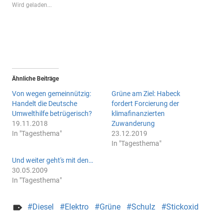
Wird geladen...
Ähnliche Beiträge
Von wegen gemeinnützig:
Grüne am Ziel: Habeck
Handelt die Deutsche
fordert Forcierung der
Umwelthilfe betrügerisch?
klimafinanzierten
19.11.2018
Zuwanderung
In "Tagesthema"
23.12.2019
In "Tagesthema"
Und weiter geht's mit den…
30.05.2009
In "Tagesthema"
Diesel
Elektro
Grüne
Schulz
Stickoxid