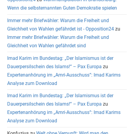
Wenn die selbsternannten Guten Demokratie spielen
Immer mehr Briefwähler: Warum die Freiheit und
Gleichheit von Wahlen gefährdet ist - Opposition24
zu
Immer mehr Briefwähler: Warum die Freiheit und
Gleichheit von Wahlen gefährdet sind
Imad Karim im Bundestag: „Der Islamismus ist der
Dauerpersilschein des Islams!“ – Pax Europa
zu
Expertenanhörung im „Amri-Ausschuss“: Imad Karims
Analyse zum Download
Imad Karim im Bundestag: „Der Islamismus ist der
Dauerpersilschein des Islams!“ – Pax Europa
zu
Expertenanhörung im „Amri-Ausschuss“: Imad Karims
Analyse zum Download
Konfuzius
zu
Welt ohne Vernunft: Wird man den