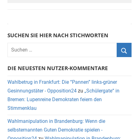
SUCHEN SIE HIER NACH STICHWORTEN
DIE NEUESTEN NUTZER-KOMMENTARE
Wahlbetrug in Frankfurt: Die “Pannen” links-grüner
Gesinnungstäter - Opposition24
zu
„Schülergate“ in
Bremen: Lupenreine Demokraten feiern den
Stimmenklau
Wahlmanipulation in Brandenburg: Wenn die
selbsternannten Guten Demokratie spielen -
Opposition24
zu
Wahlmanipulation in Brandenburg: