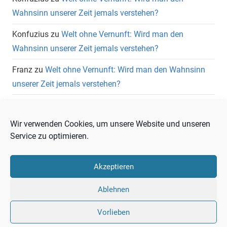
Wahnsinn unserer Zeit jemals verstehen?
Konfuzius
zu
Welt ohne Vernunft: Wird man den
Wahnsinn unserer Zeit jemals verstehen?
Franz
zu
Welt ohne Vernunft: Wird man den Wahnsinn
unserer Zeit jemals verstehen?
Wolfgang Heuer
zu
Welt ohne Vernunft: Wird man den
Wahnsinn unserer Zeit jemals verstehen?
Wir verwenden Cookies, um unsere Website und unseren
Service zu optimieren.
Akzeptieren
Liberale
Ablehnen
Twitter
LinkedIn
Facebook
RSS
Warte
Vorlieben