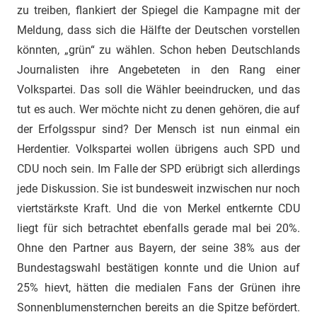
zu treiben, flankiert der Spiegel die Kampagne mit der
Meldung, dass sich die Hälfte der Deutschen vorstellen
könnten, „grün“ zu wählen. Schon heben Deutschlands
Journalisten ihre Angebeteten in den Rang einer
Volkspartei. Das soll die Wähler beeindrucken, und das
tut es auch. Wer möchte nicht zu denen gehören, die auf
der Erfolgsspur sind? Der Mensch ist nun einmal ein
Herdentier. Volkspartei wollen übrigens auch SPD und
CDU noch sein. Im Falle der SPD erübrigt sich allerdings
jede Diskussion. Sie ist bundesweit inzwischen nur noch
viertstärkste Kraft. Und die von Merkel entkernte CDU
liegt für sich betrachtet ebenfalls gerade mal bei 20%.
Ohne den Partner aus Bayern, der seine 38% aus der
Bundestagswahl bestätigen konnte und die Union auf
25% hievt, hätten die medialen Fans der Grünen ihre
Sonnenblumensternchen bereits an die Spitze befördert.