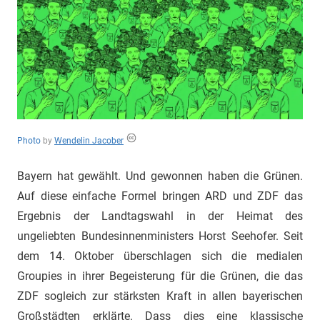
"Das
Grauen"
und
"Spukschloss
Deutschland"
Photo
by
Wendelin Jacober
Bayern hat gewählt. Und gewonnen haben die Grünen.
Auf diese einfache Formel bringen ARD und ZDF das
Ergebnis der Landtagswahl in der Heimat des
ungeliebten Bundesinnenministers Horst Seehofer. Seit
dem 14. Oktober überschlagen sich die medialen
Groupies in ihrer Begeisterung für die Grünen, die das
ZDF sogleich zur stärksten Kraft in allen bayerischen
Großstädten erklärte. Dass dies eine klassische