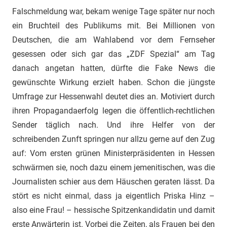
Falschmeldung war, bekam wenige Tage später nur noch
ein Bruchteil des Publikums mit. Bei Millionen von
Deutschen, die am Wahlabend vor dem Fernseher
gesessen oder sich gar das „ZDF Spezial“ am Tag
danach angetan hatten, dürfte die Fake News die
gewünschte Wirkung erzielt haben. Schon die jüngste
Umfrage zur Hessenwahl deutet dies an. Motiviert durch
ihren Propagandaerfolg legen die öffentlich-rechtlichen
Sender täglich nach. Und ihre Helfer von der
schreibenden Zunft springen nur allzu gerne auf den Zug
auf: Vom ersten grünen Ministerpräsidenten in Hessen
schwärmen sie, noch dazu einem jemenitischen, was die
Journalisten schier aus dem Häuschen geraten lässt. Da
stört es nicht einmal, dass ja eigentlich Priska Hinz –
also eine Frau! – hessische Spitzenkandidatin und damit
erste Anwärterin ist. Vorbei die Zeiten, als Frauen bei den