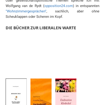
Über gesellschaftspolitische Themen spreche ich mit
Wolfgang van de Rydt (
opposition24.com
) in entspannten
"Wohnzimmergesprächen"
, sachlich, aber ohne
Scheuklappen oder Scheren im Kopf.
DIE BÜCHER ZUR LIBERALEN WARTE