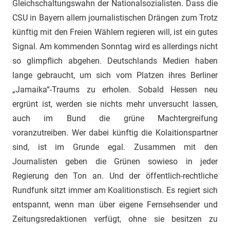
Gleichschaltungswahn der Nationalsozialisten. Dass die
CSU in Bayern allem journalistischen Drängen zum Trotz
künftig mit den Freien Wählern regieren will, ist ein gutes
Signal. Am kommenden Sonntag wird es allerdings nicht
so glimpflich abgehen. Deutschlands Medien haben
lange gebraucht, um sich vom Platzen ihres Berliner
„Jamaika“-Traums zu erholen. Sobald Hessen neu
ergrünt ist, werden sie nichts mehr unversucht lassen,
auch im Bund die grüne Machtergreifung
voranzutreiben. Wer dabei künftig die Kolaitionspartner
sind, ist im Grunde egal. Zusammen mit den
Journalisten geben die Grünen sowieso in jeder
Regierung den Ton an. Und der öffentlich-rechtliche
Rundfunk sitzt immer am Koalitionstisch. Es regiert sich
entspannt, wenn man über eigene Fernsehsender und
Zeitungsredaktionen verfügt, ohne sie besitzen zu