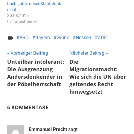
bricht, aber unser Staatsfunk
nicht!
30.08.2015
In "Tagesthema"
ARD
Bayern
Grüne
Hessen
ZDF
Beitragsnavigation
Vorheriger Beitrag
Nächster Beitrag
Unteilbar intolerant:
Die
Die Ausgrenzung
Migrationsmacht:
Andersdenkender in
Wie sich die UN über
der Pöbelherrschaft
geltendes Recht
hinwegsetzt
6 KOMMENTARE
Emmanuel Precht
sagt: