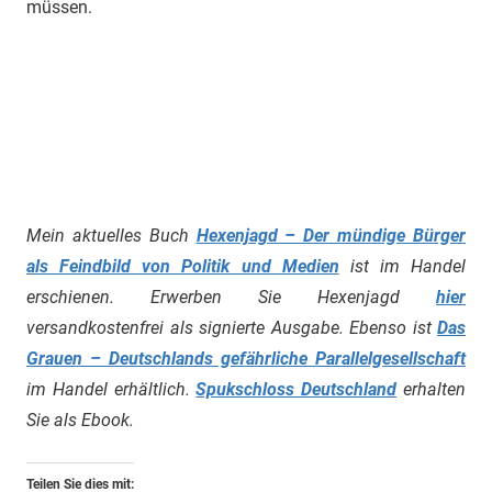
müssen.
Mein aktuelles Buch
Hexenjagd – Der mündige Bürger
als Feindbild von Politik und Medien
ist im Handel
erschienen. Erwerben Sie Hexenjagd
hier
versandkostenfrei als signierte Ausgabe. Ebenso ist
Das
Grauen – Deutschlands gefährliche Parallelgesellschaft
im Handel erhältlich.
Spukschloss Deutschland
erhalten
Sie als Ebook.
Teilen Sie dies mit: