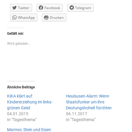
Twitter
Facebook
Telegram
WhatsApp
Drucken
Gefällt mir:
Wird geladen...
Ähnliche Beiträge
KiKA klärt auf:
Heulsusen-Alarm: Wenn
Kindererziehung im links-
Staatsfunker um ihre
grünen Geist
Deutungshoheit fürchten
04.01.2015
06.11.2017
In "Tagesthema"
In "Tagesthema"
Marmor, Stein und Eisen