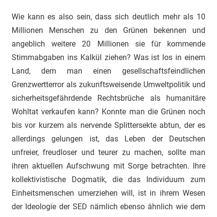
Wie kann es also sein, dass sich deutlich mehr als 10
Millionen Menschen zu den Grünen bekennen und
angeblich weitere 20 Millionen sie für kommende
Stimmabgaben ins Kalkül ziehen? Was ist los in einem
Land, dem man einen gesellschaftsfeindlichen
Grenzwertterror als zukunftsweisende Umweltpolitik und
sicherheitsgefährdende Rechtsbrüche als humanitäre
Wohltat verkaufen kann? Konnte man die Grünen noch
bis vor kurzem als nervende Splittersekte abtun, der es
allerdings gelungen ist, das Leben der Deutschen
unfreier, freudloser und teurer zu machen, sollte man
ihren aktuellen Aufschwung mit Sorge betrachten. Ihre
kollektivistische Dogmatik, die das Individuum zum
Einheitsmenschen umerziehen will, ist in ihrem Wesen
der Ideologie der SED nämlich ebenso ähnlich wie dem