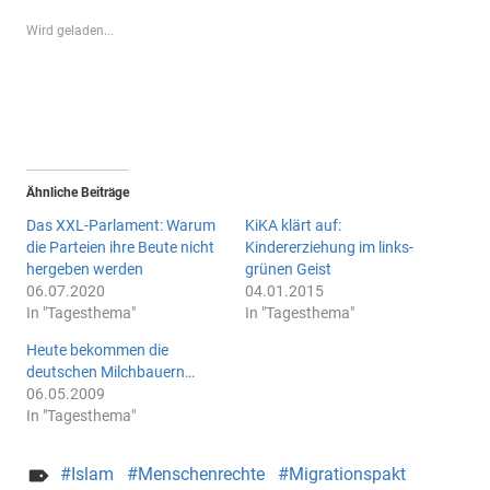
Wird geladen...
Ähnliche Beiträge
Das XXL-Parlament: Warum
KiKA klärt auf:
die Parteien ihre Beute nicht
Kindererziehung im links-
hergeben werden
grünen Geist
06.07.2020
04.01.2015
In "Tagesthema"
In "Tagesthema"
Heute bekommen die
deutschen Milchbauern…
06.05.2009
In "Tagesthema"
Islam
Menschenrechte
Migrationspakt