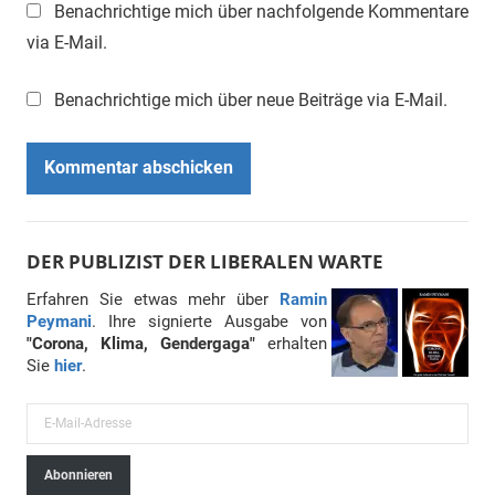
Benachrichtige mich über nachfolgende Kommentare
via E-Mail.
Benachrichtige mich über neue Beiträge via E-Mail.
DER PUBLIZIST DER LIBERALEN WARTE
Erfahren Sie etwas mehr über
Ramin
Peymani
. Ihre signierte Ausgabe von
"Corona, Klima, Gendergaga"
erhalten
Sie
hier
.
E
-
Abonnieren
M