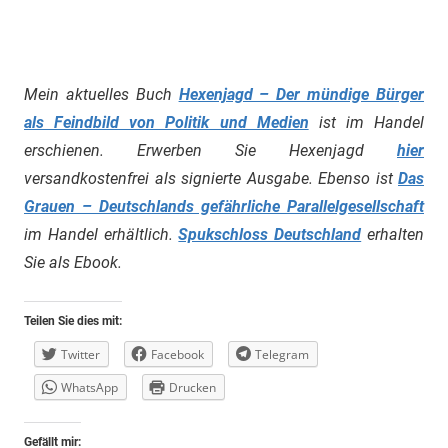
Mein aktuelles Buch
Hexenjagd – Der mündige Bürger
als Feindbild von Politik und Medien
ist im Handel
erschienen. Erwerben Sie Hexenjagd
hier
versandkostenfrei als signierte Ausgabe. Ebenso ist
Das
Grauen – Deutschlands gefährliche Parallelgesellschaft
im Handel erhältlich.
Spukschloss Deutschland
erhalten
Sie als Ebook.
Teilen Sie dies mit:
Twitter
Facebook
Telegram
WhatsApp
Drucken
Gefällt mir: