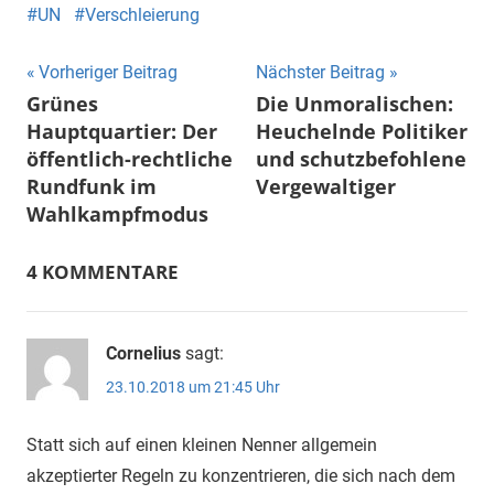
UN
Verschleierung
Beitragsnavigation
Vorheriger Beitrag
Nächster Beitrag
Grünes
Die Unmoralischen:
Hauptquartier: Der
Heuchelnde Politiker
öffentlich-rechtliche
und schutzbefohlene
Rundfunk im
Vergewaltiger
Wahlkampfmodus
4 KOMMENTARE
Cornelius
sagt:
23.10.2018 um 21:45 Uhr
Statt sich auf einen kleinen Nenner allgemein
akzeptierter Regeln zu konzentrieren, die sich nach dem