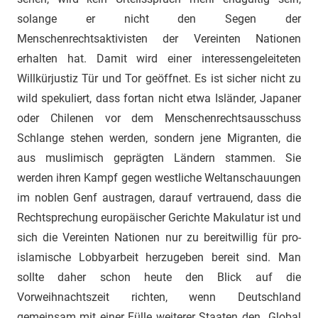
solange er nicht den Segen der
Menschenrechtsaktivisten der Vereinten Nationen
erhalten hat. Damit wird einer interessengeleiteten
Willkürjustiz Tür und Tor geöffnet. Es ist sicher nicht zu
wild spekuliert, dass fortan nicht etwa Isländer, Japaner
oder Chilenen vor dem Menschenrechtsausschuss
Schlange stehen werden, sondern jene Migranten, die
aus muslimisch geprägten Ländern stammen. Sie
werden ihren Kampf gegen westliche Weltanschauungen
im noblen Genf austragen, darauf vertrauend, dass die
Rechtsprechung europäischer Gerichte Makulatur ist und
sich die Vereinten Nationen nur zu bereitwillig für pro-
islamische Lobbyarbeit herzugeben bereit sind. Man
sollte daher schon heute den Blick auf die
Vorweihnachtszeit richten, wenn Deutschland
gemeinsam mit einer Fülle weiterer Staaten den „Global