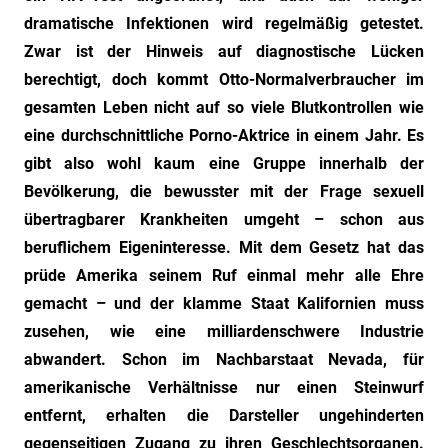
dramatische Infektionen wird regelmäßig getestet.
Zwar ist der Hinweis auf diagnostische Lücken
berechtigt, doch kommt Otto-Normalverbraucher im
gesamten Leben nicht auf so viele Blutkontrollen wie
eine durchschnittliche Porno-Aktrice in einem Jahr. Es
gibt also wohl kaum eine Gruppe innerhalb der
Bevölkerung, die bewusster mit der Frage sexuell
übertragbarer Krankheiten umgeht – schon aus
beruflichem Eigeninteresse. Mit dem Gesetz hat das
prüde Amerika seinem Ruf einmal mehr alle Ehre
gemacht – und der klamme Staat Kalifornien muss
zusehen, wie eine milliardenschwere Industrie
abwandert. Schon im Nachbarstaat Nevada, für
amerikanische Verhältnisse nur einen Steinwurf
entfernt, erhalten die Darsteller ungehinderten
gegenseitigen Zugang zu ihren Geschlechtsorganen.