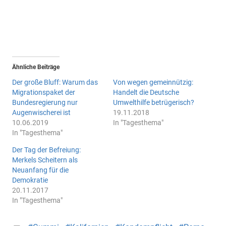
Ähnliche Beiträge
Der große Bluff: Warum das
Von wegen gemeinnützig:
Migrationspaket der
Handelt die Deutsche
Bundesregierung nur
Umwelthilfe betrügerisch?
Augenwischerei ist
19.11.2018
10.06.2019
In "Tagesthema"
In "Tagesthema"
Der Tag der Befreiung:
Merkels Scheitern als
Neuanfang für die
Demokratie
20.11.2017
In "Tagesthema"