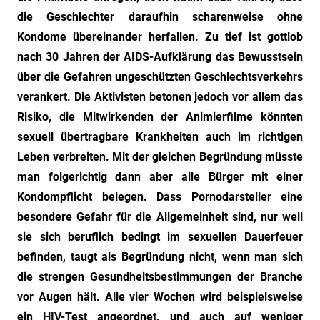
die Geschlechter daraufhin scharenweise ohne
Kondome übereinander herfallen. Zu tief ist gottlob
nach 30 Jahren der AIDS-Aufklärung das Bewusstsein
über die Gefahren ungeschützten Geschlechtsverkehrs
verankert. Die Aktivisten betonen jedoch vor allem das
Risiko, die Mitwirkenden der Animierfilme könnten
sexuell übertragbare Krankheiten auch im richtigen
Leben verbreiten. Mit der gleichen Begründung müsste
man folgerichtig dann aber alle Bürger mit einer
Kondompflicht belegen. Dass Pornodarsteller eine
besondere Gefahr für die Allgemeinheit sind, nur weil
sie sich beruflich bedingt im sexuellen Dauerfeuer
befinden, taugt als Begründung nicht, wenn man sich
die strengen Gesundheitsbestimmungen der Branche
vor Augen hält. Alle vier Wochen wird beispielsweise
ein HIV-Test angeordnet, und auch auf weniger