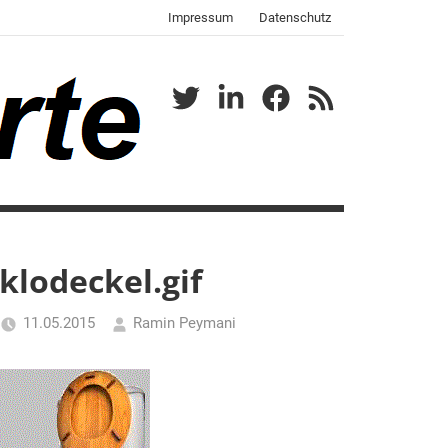
Impressum
Datenschutz
Twitter
LinkedIn
Facebook
RSS
klodeckel.gif
11.05.2015
Ramin Peymani