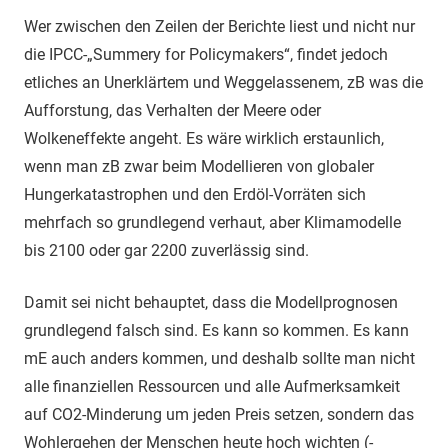
Wer zwischen den Zeilen der Berichte liest und nicht nur
die IPCC-„Summery for Policymakers“, findet jedoch
etliches an Unerklärtem und Weggelassenem, zB was die
Aufforstung, das Verhalten der Meere oder
Wolkeneffekte angeht. Es wäre wirklich erstaunlich,
wenn man zB zwar beim Modellieren von globaler
Hungerkatastrophen und den Erdöl-Vorräten sich
mehrfach so grundlegend verhaut, aber Klimamodelle
bis 2100 oder gar 2200 zuverlässig sind.
Damit sei nicht behauptet, dass die Modellprognosen
grundlegend falsch sind. Es kann so kommen. Es kann
mE auch anders kommen, und deshalb sollte man nicht
alle finanziellen Ressourcen und alle Aufmerksamkeit
auf CO2-Minderung um jeden Preis setzen, sondern das
Wohlergehen der Menschen heute hoch wichten (-