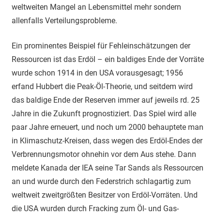
weltweiten Mangel an Lebensmittel mehr sondern
allenfalls Verteilungsprobleme.
Ein prominentes Beispiel für Fehleinschätzungen der
Ressourcen ist das Erdöl – ein baldiges Ende der Vorräte
wurde schon 1914 in den USA vorausgesagt; 1956
erfand Hubbert die Peak-Öl-Theorie, und seitdem wird
das baldige Ende der Reserven immer auf jeweils rd. 25
Jahre in die Zukunft prognostiziert. Das Spiel wird alle
paar Jahre erneuert, und noch um 2000 behauptete man
in Klimaschutz-Kreisen, dass wegen des Erdöl-Endes der
Verbrennungsmotor ohnehin vor dem Aus stehe. Dann
meldete Kanada der IEA seine Tar Sands als Ressourcen
an und wurde durch den Federstrich schlagartig zum
weltweit zweitgrößten Besitzer von Erdöl-Vorräten. Und
die USA wurden durch Fracking zum Öl- und Gas-