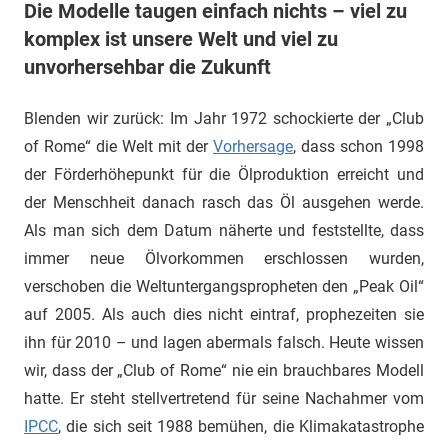
Die Modelle taugen einfach nichts – viel zu
komplex ist unsere Welt und viel zu
unvorhersehbar die Zukunft
Blenden wir zurück: Im Jahr 1972 schockierte der „Club
of Rome“ die Welt mit der
Vorhersage
, dass schon 1998
der Förderhöhepunkt für die Ölproduktion erreicht und
der Menschheit danach rasch das Öl ausgehen werde.
Als man sich dem Datum näherte und feststellte, dass
immer neue Ölvorkommen erschlossen wurden,
verschoben die Weltuntergangspropheten den „Peak Oil“
auf 2005. Als auch dies nicht eintraf, prophezeiten sie
ihn für 2010 – und lagen abermals falsch. Heute wissen
wir, dass der „Club of Rome“ nie ein brauchbares Modell
hatte. Er steht stellvertretend für seine Nachahmer vom
IPCC
, die sich seit 1988 bemühen, die Klimakatastrophe