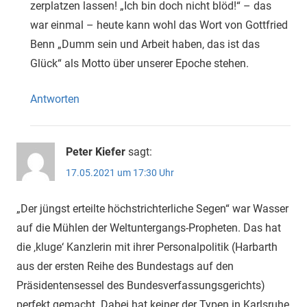
zerplatzen lassen! „Ich bin doch nicht blöd!“ – das
war einmal – heute kann wohl das Wort von Gottfried
Benn „Dumm sein und Arbeit haben, das ist das
Glück“ als Motto über unserer Epoche stehen.
Antworten
Peter Kiefer
sagt:
17.05.2021 um 17:30 Uhr
„Der jüngst erteilte höchstrichterliche Segen“ war Wasser
auf die Mühlen der Weltuntergangs-Propheten. Das hat
die ‚kluge‘ Kanzlerin mit ihrer Personalpolitik (Harbarth
aus der ersten Reihe des Bundestags auf den
Präsidentensessel des Bundesverfassungsgerichts)
perfekt gemacht. Dabei hat keiner der Typen in Karlsruhe