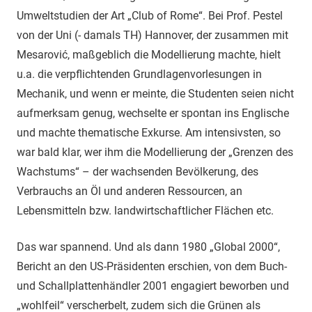
Umweltstudien der Art „Club of Rome“. Bei Prof. Pestel
von der Uni (- damals TH) Hannover, der zusammen mit
Mesarović, maßgeblich die Modellierung machte, hielt
u.a. die verpflichtenden Grundlagenvorlesungen in
Mechanik, und wenn er meinte, die Studenten seien nicht
aufmerksam genug, wechselte er spontan ins Englische
und machte thematische Exkurse. Am intensivsten, so
war bald klar, wer ihm die Modellierung der „Grenzen des
Wachstums“ – der wachsenden Bevölkerung, des
Verbrauchs an Öl und anderen Ressourcen, an
Lebensmitteln bzw. landwirtschaftlicher Flächen etc.
Das war spannend. Und als dann 1980 „Global 2000“,
Bericht an den US-Präsidenten erschien, von dem Buch-
und Schallplattenhändler 2001 engagiert beworben und
„wohlfeil“ verscherbelt, zudem sich die Grünen als