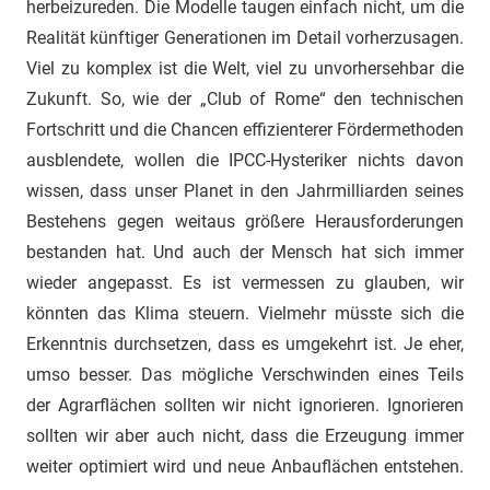
herbeizureden. Die Modelle taugen einfach nicht, um die
Realität künftiger Generationen im Detail vorherzusagen.
Viel zu komplex ist die Welt, viel zu unvorhersehbar die
Zukunft. So, wie der „Club of Rome“ den technischen
Fortschritt und die Chancen effizienterer Fördermethoden
ausblendete, wollen die IPCC-Hysteriker nichts davon
wissen, dass unser Planet in den Jahrmilliarden seines
Bestehens gegen weitaus größere Herausforderungen
bestanden hat. Und auch der Mensch hat sich immer
wieder angepasst. Es ist vermessen zu glauben, wir
könnten das Klima steuern. Vielmehr müsste sich die
Erkenntnis durchsetzen, dass es umgekehrt ist. Je eher,
umso besser. Das mögliche Verschwinden eines Teils
der Agrarflächen sollten wir nicht ignorieren. Ignorieren
sollten wir aber auch nicht, dass die Erzeugung immer
weiter optimiert wird und neue Anbauflächen entstehen.