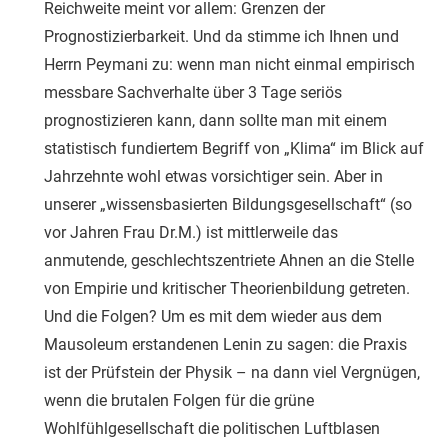
Reichweite meint vor allem: Grenzen der
Prognostizierbarkeit. Und da stimme ich Ihnen und
Herrn Peymani zu: wenn man nicht einmal empirisch
messbare Sachverhalte über 3 Tage seriös
prognostizieren kann, dann sollte man mit einem
statistisch fundiertem Begriff von „Klima“ im Blick auf
Jahrzehnte wohl etwas vorsichtiger sein. Aber in
unserer „wissensbasierten Bildungsgesellschaft“ (so
vor Jahren Frau Dr.M.) ist mittlerweile das
anmutende, geschlechtszentriete Ahnen an die Stelle
von Empirie und kritischer Theorienbildung getreten.
Und die Folgen? Um es mit dem wieder aus dem
Mausoleum erstandenen Lenin zu sagen: die Praxis
ist der Prüfstein der Physik – na dann viel Vergnügen,
wenn die brutalen Folgen für die grüne
Wohlfühlgesellschaft die politischen Luftblasen