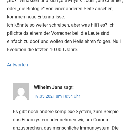
„Box“ verlassen und sich „die Physik“, oder „die Chemie“,
oder „die Biologie“ von einer anderen Seite ansehen,
kommen neue Erkenntnisse.
Ich könnte so weiter schreiben, aber was hilft es? Ich
pflichte da einem der Vorredner bei: die Leute sind
einfach zu doof und wollen den Heilslehren folgen. Null
Evolution die letzten 10.000 Jahre.
Antworten
Wilhelm Jans
sagt:
19.05.2021 um 18:54 Uhr
Es gibt noch andere komplexe System, zum Beispiel
das Finanzystem oder nehmen wir, um Corona
anzusprechen, das menschliche Immunsystem. Die