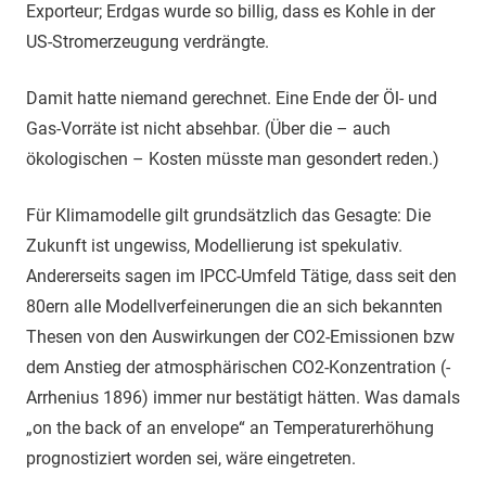
Exporteur; Erdgas wurde so billig, dass es Kohle in der
US-Stromerzeugung verdrängte.
Damit hatte niemand gerechnet. Eine Ende der Öl- und
Gas-Vorräte ist nicht absehbar. (Über die – auch
ökologischen – Kosten müsste man gesondert reden.)
Für Klimamodelle gilt grundsätzlich das Gesagte: Die
Zukunft ist ungewiss, Modellierung ist spekulativ.
Andererseits sagen im IPCC-Umfeld Tätige, dass seit den
80ern alle Modellverfeinerungen die an sich bekannten
Thesen von den Auswirkungen der CO2-Emissionen bzw
dem Anstieg der atmosphärischen CO2-Konzentration (-
Arrhenius 1896) immer nur bestätigt hätten. Was damals
„on the back of an envelope“ an Temperaturerhöhung
prognostiziert worden sei, wäre eingetreten.