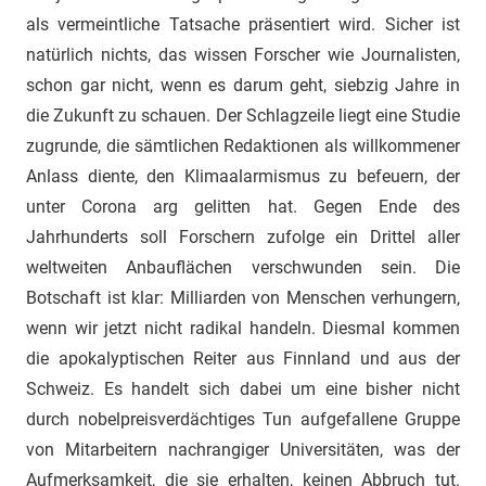
als vermeintliche Tatsache präsentiert wird. Sicher ist
natürlich nichts, das wissen Forscher wie Journalisten,
schon gar nicht, wenn es darum geht, siebzig Jahre in
die Zukunft zu schauen. Der Schlagzeile liegt eine Studie
zugrunde, die sämtlichen Redaktionen als willkommener
Anlass diente, den Klimaalarmismus zu befeuern, der
unter Corona arg gelitten hat. Gegen Ende des
Jahrhunderts soll Forschern zufolge ein Drittel aller
weltweiten Anbauflächen verschwunden sein. Die
Botschaft ist klar: Milliarden von Menschen verhungern,
wenn wir jetzt nicht radikal handeln. Diesmal kommen
die apokalyptischen Reiter aus Finnland und aus der
Schweiz. Es handelt sich dabei um eine bisher nicht
durch nobelpreisverdächtiges Tun aufgefallene Gruppe
von Mitarbeitern nachrangiger Universitäten, was der
Aufmerksamkeit, die sie erhalten, keinen Abbruch tut.