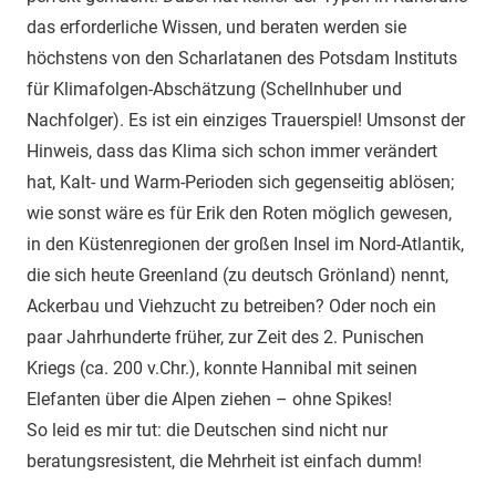
das erforderliche Wissen, und beraten werden sie
höchstens von den Scharlatanen des Potsdam Instituts
für Klimafolgen-Abschätzung (Schellnhuber und
Nachfolger). Es ist ein einziges Trauerspiel! Umsonst der
Hinweis, dass das Klima sich schon immer verändert
hat, Kalt- und Warm-Perioden sich gegenseitig ablösen;
wie sonst wäre es für Erik den Roten möglich gewesen,
in den Küstenregionen der großen Insel im Nord-Atlantik,
die sich heute Greenland (zu deutsch Grönland) nennt,
Ackerbau und Viehzucht zu betreiben? Oder noch ein
paar Jahrhunderte früher, zur Zeit des 2. Punischen
Kriegs (ca. 200 v.Chr.), konnte Hannibal mit seinen
Elefanten über die Alpen ziehen – ohne Spikes!
So leid es mir tut: die Deutschen sind nicht nur
beratungsresistent, die Mehrheit ist einfach dumm!