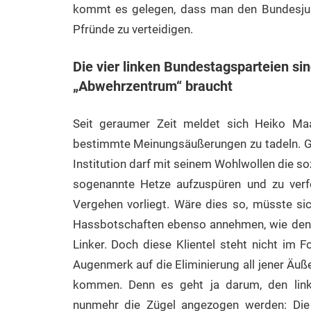
kommt es gelegen, dass man den Bundesjustiz
Pfründe zu verteidigen.
Die vier linken Bundestagsparteien sin
„Abwehrzentrum“ braucht
Seit geraumer Zeit meldet sich Heiko Ma
bestimmte Meinungsäußerungen zu tadeln. Ger
Institution darf mit seinem Wohlwollen die 
sogenannte Hetze aufzuspüren und zu verfol
Vergehen vorliegt. Wäre dies so, müsste sic
Hassbotschaften ebenso annehmen, wie den v
Linker. Doch diese Klientel steht nicht im Fo
Augenmerk auf die Eliminierung all jener Äuß
kommen. Denn es geht ja darum, den link
nunmehr die Zügel angezogen werden: Die v