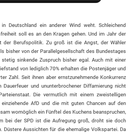
 in Deutschland ein anderer Wind weht. Schleichend
freiheit soll es an den Kragen gehen. Und im Jahr der
 der Berufspolitik. Zu groß ist die Angst, der Wähler
s bisher von der Parallelgesellschaft des Bundestages
 stetig sinkende Zuspruch bisher egal. Auch mit einer
efstand von lediglich 70% erhalten die Postenjäger und
rter Zahl. Seit ihnen aber ernstzunehmende Konkurrenz
m Dauerfeuer und ununterbrochener Diffamierung nicht
arteienstaat. Die vermutlich mit einem zweistelligen
einziehende AfD und die mit guten Chancen auf den
sam womöglich ein Fünftel des Kuchens beanspruchen,
m bei der SPD ist die Aufregung groß, droht sie doch
 Düstere Aussichten für die ehemalige Volkspartei. Da