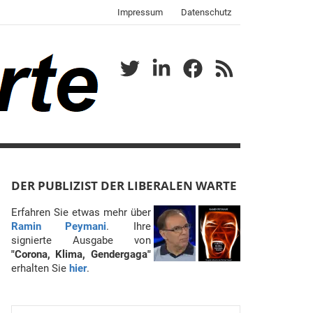
Impressum
Datenschutz
Twitter
LinkedIn
Facebook
RSS
DER PUBLIZIST DER LIBERALEN WARTE
Erfahren Sie etwas mehr über
Ramin Peymani
. Ihre
signierte Ausgabe von
"Corona, Klima, Gendergaga"
erhalten Sie
hier
.