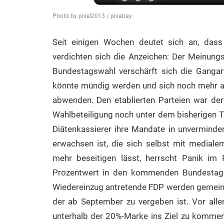
Photo by pixel2013 / pixabay
Seit einigen Wochen deutet sich an, dass
verdichten sich die Anzeichen: Der Meinungs
Bundestagswahl verschärft sich die Gangart
könnte mündig werden und sich noch mehr al
abwenden. Den etablierten Parteien war der
Wahlbeteiligung noch unter dem bisherigen Ti
Diätenkassierer ihre Mandate in unverminde
erwachsen ist, die sich selbst mit mediale
mehr beseitigen lässt, herrscht Panik im P
Prozentwert in den kommenden Bundestag 
Wiedereinzug antretende FDP werden gemein
der ab September zu vergeben ist. Vor alle
unterhalb der 20%-Marke ins Ziel zu kommen.