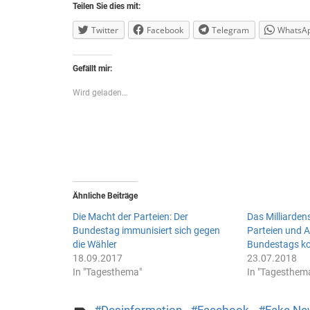
Teilen Sie dies mit:
Twitter
Facebook
Telegram
WhatsA
Gefällt mir:
Wird geladen...
Ähnliche Beiträge
Die Macht der Parteien: Der
Das Milliarden
Bundestag immunisiert sich gegen
Parteien und 
die Wähler
Bundestags k
18.09.2017
23.07.2018
In "Tagesthema"
In "Tagesthem