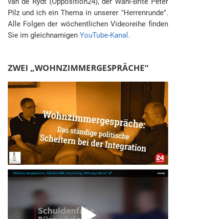
van de Rydt (Opposition24), der Wahl-Brite Peter
Pilz und ich ein Thema in unserer "Herrenrunde".
Alle Folgen der wöchentlichen Videoreihe finden
Sie im gleichnamigen
YouTube-Kanal.
ZWEI „WOHNZIMMERGESPRÄCHE“