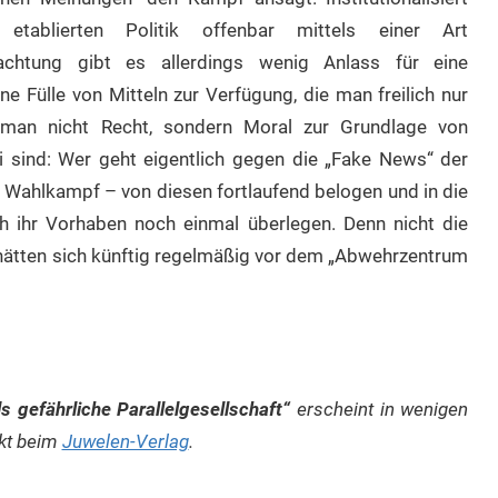
tablierten Politik offenbar mittels einer Art
rachtung gibt es allerdings wenig Anlass für eine
ne Fülle von Mitteln zur Verfügung, die man freilich nur
 man nicht Recht, sondern Moral zur Grundlage von
i sind: Wer geht eigentlich gegen die „Fake News“ der
m Wahlkampf – von diesen fortlaufend belogen und in die
ich ihr Vorhaben noch einmal überlegen. Denn nicht die
, hätten sich künftig regelmäßig vor dem „Abwehrzentrum
 gefährliche Parallelgesellschaft“
erscheint in wenigen
ekt beim
Juwelen-Verlag
.