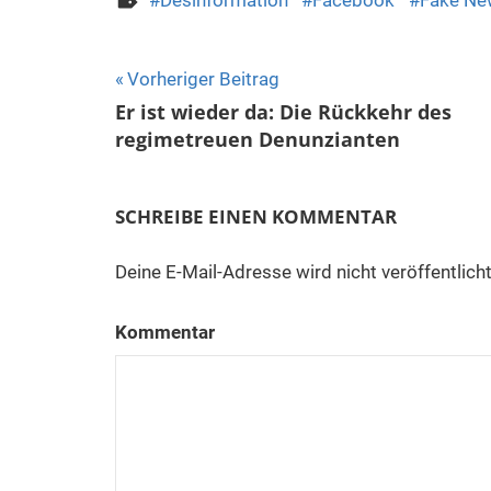
Desinformation
Facebook
Fake Ne
Beitragsnavigation
Vorheriger Beitrag
Er ist wieder da: Die Rückkehr des
regimetreuen Denunzianten
SCHREIBE EINEN KOMMENTAR
Deine E-Mail-Adresse wird nicht veröffentlicht
Kommentar