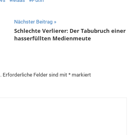
ws
Maas
Putin
Nächster Beitrag
Schlechte Verlierer: Der Tabubruch einer
hasserfüllten Medienmeute
.
Erforderliche Felder sind mit
*
markiert