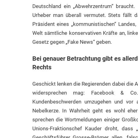
Deutschland ein „Abwehrzentrum“ braucht. O
Urheber man überall vermutet. Stets fällt 
Präsident eines „kommunistischen“ Landes, s
Welt sämtliche konservativen Kräfte an, link
Gesetz gegen „Fake News“ geben.
Bei genauer Betrachtung gibt es aller
Rechts
Geschickt lenken die Regierenden dabei die
widersprechen mag: Facebook & Co. s
Kundenbeschwerden umzugehen und vor all
Nebelkerze. In Wahrheit geht es wohl ehe
sprechen die Wortmeldungen einiger Großkoa
Unions-Fraktionschef Kauder droht, dass 
Geschäftsführer Grosse-Brömer allen „falsc