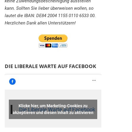
keine Zuwendungsbescheinigung ausstellen
kann. Sollten Sie lieber überweisen wollen, so
lautet die IBAN: DE84 2004 1155 0110 6533 00.
Herzlichen Dank allen Unterstützern!
DIE LIBERALE WARTE AUF FACEBOOK
Klicke hier, um Marketing-Cookies zu
Die Liberale Warte auf Facebook
akzeptieren und diesen Inhalt zu aktivieren