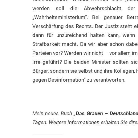
werden soll die Abwehrschlacht der e
„Wahrheitsministerium“. Bei genauer Bet
Verschärfung des Rechts. Der Justiz steht ei
dann für unzureichend halten kann, wenn
Strafbarkeit macht. Da wir aber schon dabe
Parteien vor? Werden wir nicht – vor allem i
Irre geführt? Die beiden Minister sollten s
Bürger, sondern sie selbst und ihre Kollegen
gegen Desinformation“ zu verantworten.
Mein neues Buch
„Das Grauen – Deutschlands
Tagen. Weitere Informationen erhalten Sie dir