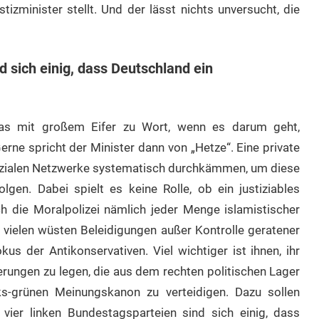
minister stellt. Und der lässt nichts unversucht, die
d sich einig, dass Deutschland ein
as mit großem Eifer zu Wort, wenn es darum geht,
ne spricht der Minister dann von „Hetze“. Eine private
sozialen Netzwerke systematisch durchkämmen, um diese
gen. Dabei spielt es keine Rolle, ob ein justiziables
h die Moralpolizei nämlich jeder Menge islamistischer
ielen wüsten Beleidigungen außer Kontrolle geratener
kus der Antikonservativen. Viel wichtiger ist ihnen, ihr
erungen zu legen, die aus dem rechten politischen Lager
s-grünen Meinungskanon zu verteidigen. Dazu sollen
ier linken Bundestagsparteien sind sich einig, dass