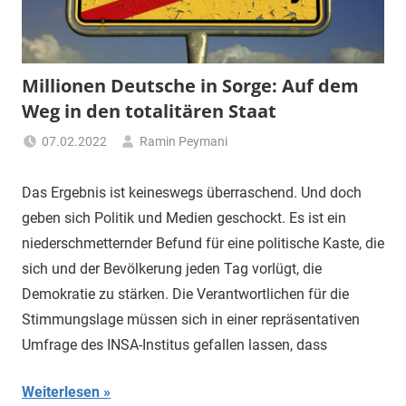
"Das
Grauen"
und
"Spukschloss
Millionen Deutsche in Sorge: Auf dem
Deutschland"
Weg in den totalitären Staat
07.02.2022
Ramin Peymani
Tagesthema
Das Ergebnis ist keineswegs überraschend. Und doch
geben sich Politik und Medien geschockt. Es ist ein
niederschmetternder Befund für eine politische Kaste, die
sich und der Bevölkerung jeden Tag vorlügt, die
Demokratie zu stärken. Die Verantwortlichen für die
Stimmungslage müssen sich in einer repräsentativen
Umfrage des INSA-Institus gefallen lassen, dass
Weiterlesen