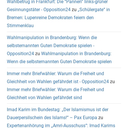
Wahlbetrug in Frankfurt: Die “Pannen” links-grüner
Gesinnungstäter - Opposition24
zu
„Schülergate“ in
Bremen: Lupenreine Demokraten feiern den
Stimmenklau
Wahlmanipulation in Brandenburg: Wenn die
selbsternannten Guten Demokratie spielen -
Opposition24
zu
Wahlmanipulation in Brandenburg:
Wenn die selbsternannten Guten Demokratie spielen
Immer mehr Briefwähler: Warum die Freiheit und
Gleichheit von Wahlen gefährdet ist - Opposition24
zu
Immer mehr Briefwähler: Warum die Freiheit und
Gleichheit von Wahlen gefährdet sind
Imad Karim im Bundestag: „Der Islamismus ist der
Dauerpersilschein des Islams!“ – Pax Europa
zu
Expertenanhörung im „Amri-Ausschuss“: Imad Karims