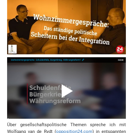
Über gesellschaftspolitische Themen spreche ich mit
Wolfgang van de Rydt (
opposition24.com
) in entspannten