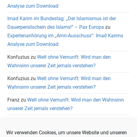
Analyse zum Download
Imad Karim im Bundestag: „Der Islamismus ist der
Dauerpersilschein des Islams!“ – Pax Europa
zu
Expertenanhörung im „Amri-Ausschuss“: Imad Karims
Analyse zum Download
Konfuzius
zu
Welt ohne Vernunft: Wird man den
Wahnsinn unserer Zeit jemals verstehen?
Konfuzius
zu
Welt ohne Vernunft: Wird man den
Wahnsinn unserer Zeit jemals verstehen?
Franz
zu
Welt ohne Vernunft: Wird man den Wahnsinn
unserer Zeit jemals verstehen?
Wolfgang Heuer
zu
Welt ohne Vernunft: Wird man den
Wahnsinn unserer Zeit jemals verstehen?
Wir verwenden Cookies, um unsere Website und unseren