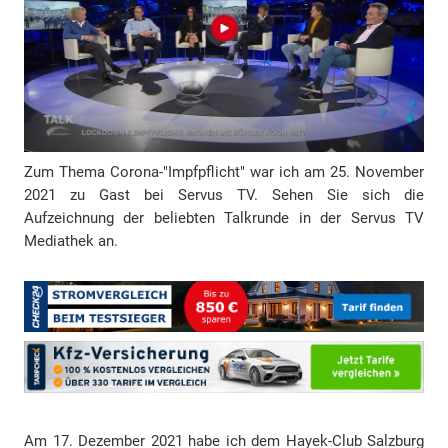
r
e
s
s
e
Zum Thema Corona-"Impfpflicht" war ich am 25. November
2021 zu Gast bei Servus TV. Sehen Sie sich die
Aufzeichnung der beliebten Talkrunde in der Servus TV
Mediathek an.
Am 17. Dezember 2021 habe ich dem Hayek-Club Salzburg