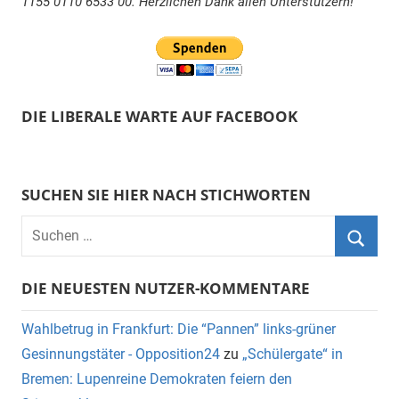
1155 0110 6533 00. Herzlichen Dank allen Unterstützern!
DIE LIBERALE WARTE AUF FACEBOOK
SUCHEN SIE HIER NACH STICHWORTEN
DIE NEUESTEN NUTZER-KOMMENTARE
Wahlbetrug in Frankfurt: Die “Pannen” links-grüner
Gesinnungstäter - Opposition24
zu
„Schülergate“ in
Bremen: Lupenreine Demokraten feiern den