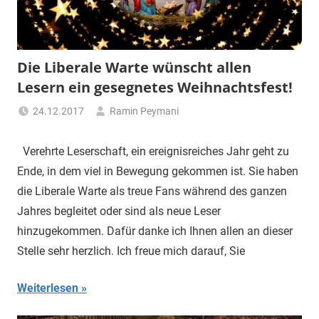
"Das
Grauen"
und
"Spukschloss
Die Liberale Warte wünscht allen
Deutschland"
Lesern ein gesegnetes Weihnachtsfest!
24.12.2017
Ramin Peymani
Tagesthema
Verehrte Leserschaft, ein ereignisreiches Jahr geht zu
Ende, in dem viel in Bewegung gekommen ist. Sie haben
die Liberale Warte als treue Fans während des ganzen
Jahres begleitet oder sind als neue Leser
hinzugekommen. Dafür danke ich Ihnen allen an dieser
Stelle sehr herzlich. Ich freue mich darauf, Sie
Weiterlesen