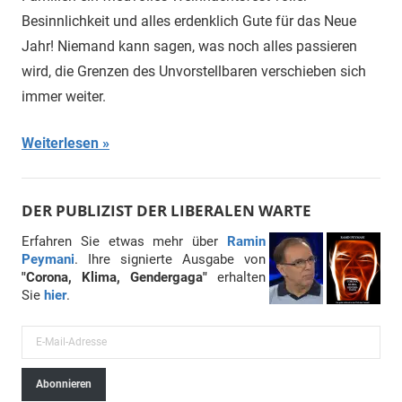
Besinnlichkeit und alles erdenklich Gute für das Neue
Jahr! Niemand kann sagen, was noch alles passieren
wird, die Grenzen des Unvorstellbaren verschieben sich
immer weiter.
Weiterlesen
DER PUBLIZIST DER LIBERALEN WARTE
Erfahren Sie etwas mehr über
Ramin
Peymani
. Ihre signierte Ausgabe von
"Corona, Klima, Gendergaga"
erhalten
Sie
hier
.
E
-
Abonnieren
M