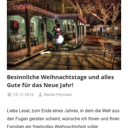
Besinnliche Weihnachtstage und alles
Gute für das Neue Jahr!
25.12.2016
Ramin Peymani
Tagesthema
Liebe Leser, zum Ende eines Jahres, in dem die Welt aus
den Fugen geraten scheint, wünsche ich Ihnen und Ihren
Familien ein friedvolles Weihnachtsfest voller