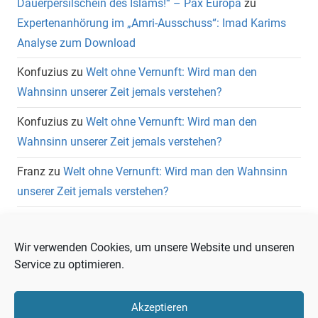
Dauerpersilschein des Islams!“ – Pax Europa
zu
Expertenanhörung im „Amri-Ausschuss“: Imad Karims
Analyse zum Download
Konfuzius
zu
Welt ohne Vernunft: Wird man den
Wahnsinn unserer Zeit jemals verstehen?
Konfuzius
zu
Welt ohne Vernunft: Wird man den
Wahnsinn unserer Zeit jemals verstehen?
Franz
zu
Welt ohne Vernunft: Wird man den Wahnsinn
unserer Zeit jemals verstehen?
Wolfgang Heuer
zu
Welt ohne Vernunft: Wird man den
Wahnsinn unserer Zeit jemals verstehen?
Wir verwenden Cookies, um unsere Website und unseren
Service zu optimieren.
Akzeptieren