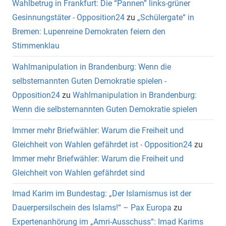
Wahlbetrug in Frankfurt: Die “Pannen” links-grüner
Gesinnungstäter - Opposition24
zu
„Schülergate“ in
Bremen: Lupenreine Demokraten feiern den
Stimmenklau
Wahlmanipulation in Brandenburg: Wenn die
selbsternannten Guten Demokratie spielen -
Opposition24
zu
Wahlmanipulation in Brandenburg:
Wenn die selbsternannten Guten Demokratie spielen
Immer mehr Briefwähler: Warum die Freiheit und
Gleichheit von Wahlen gefährdet ist - Opposition24
zu
Immer mehr Briefwähler: Warum die Freiheit und
Gleichheit von Wahlen gefährdet sind
Imad Karim im Bundestag: „Der Islamismus ist der
Dauerpersilschein des Islams!“ – Pax Europa
zu
Expertenanhörung im „Amri-Ausschuss“: Imad Karims