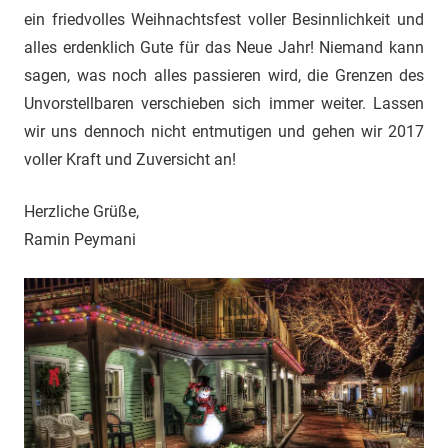
"Das
ein friedvolles Weihnachtsfest voller Besinnlichkeit und
Grauen"
alles erdenklich Gute für das Neue Jahr! Niemand kann
und
sagen, was noch alles passieren wird, die Grenzen des
"Spukschloss
Unvorstellbaren verschieben sich immer weiter. Lassen
Deutschland"
wir uns dennoch nicht entmutigen und gehen wir 2017
voller Kraft und Zuversicht an!
Herzliche Grüße,
Ramin Peymani