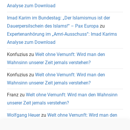
Analyse zum Download
Imad Karim im Bundestag: „Der Islamismus ist der
Dauerpersilschein des Islams!“ – Pax Europa
zu
Expertenanhörung im „Amri-Ausschuss“: Imad Karims
Analyse zum Download
Konfuzius
zu
Welt ohne Vernunft: Wird man den
Wahnsinn unserer Zeit jemals verstehen?
Konfuzius
zu
Welt ohne Vernunft: Wird man den
Wahnsinn unserer Zeit jemals verstehen?
Franz
zu
Welt ohne Vernunft: Wird man den Wahnsinn
unserer Zeit jemals verstehen?
Wolfgang Heuer
zu
Welt ohne Vernunft: Wird man den
Wahnsinn unserer Zeit jemals verstehen?