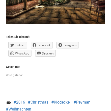
Teilen Sie dies mit:
Twitter
Facebook
Telegram
WhatsApp
Drucken
Gefällt mir:
Wird geladen...
2016
Christmas
Klodeckel
Peymani
Weihnachten