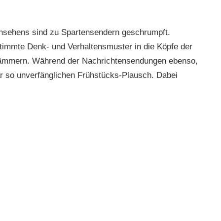
rnsehens sind zu Spartensendern geschrumpft.
immte Denk- und Verhaltensmuster in die Köpfe der
hämmern. Während der Nachrichtensendungen ebenso,
ar so unverfänglichen Frühstücks-Plausch. Dabei