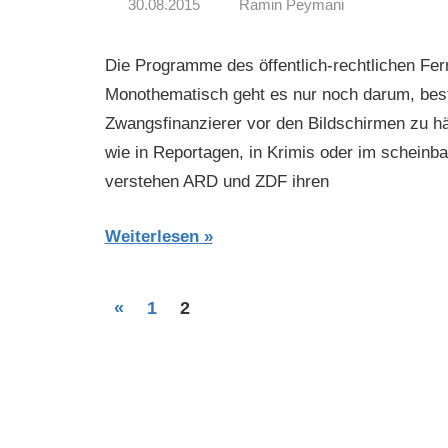
30.08.2015
Ramin Peymani
Tagesthema
Die Programme des öffentlich-rechtlichen Fe
Monothematisch geht es nur noch darum, best
Zwangsfinanzierer vor den Bildschirmen zu 
wie in Reportagen, in Krimis oder im scheinb
verstehen ARD und ZDF ihren
Weiterlesen
Beitragsnavigation
Vorherige
«
1
2
Beiträge