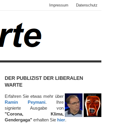
Impressum
Datenschutz
Twitter
LinkedIn
Facebook
RSS
DER PUBLIZIST DER LIBERALEN
WARTE
Erfahren Sie etwas mehr über
Ramin Peymani
. Ihre
signierte Ausgabe von
"Corona, Klima,
Gendergaga"
erhalten Sie
hier
.