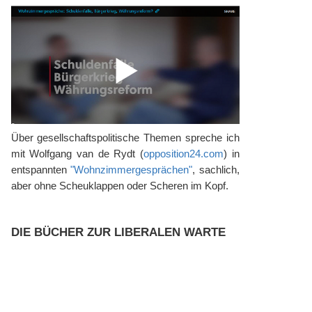
Über gesellschaftspolitische Themen spreche ich
mit Wolfgang van de Rydt (
opposition24.com
) in
entspannten
"Wohnzimmergesprächen"
, sachlich,
aber ohne Scheuklappen oder Scheren im Kopf.
DIE BÜCHER ZUR LIBERALEN WARTE