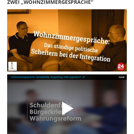
ZWEI „WOHNZIMMERGESPRÄCHE“