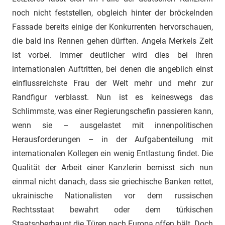
noch nicht feststellen, obgleich hinter der bröckelnden
Fassade bereits einige der Konkurrenten hervorschauen,
die bald ins Rennen gehen dürften. Angela Merkels Zeit
ist vorbei. Immer deutlicher wird dies bei ihren
internationalen Auftritten, bei denen die angeblich einst
einflussreichste Frau der Welt mehr und mehr zur
Randfigur verblasst. Nun ist es keineswegs das
Schlimmste, was einer Regierungschefin passieren kann,
wenn sie – ausgelastet mit innenpolitischen
Herausforderungen – in der Aufgabenteilung mit
internationalen Kollegen ein wenig Entlastung findet. Die
Qualität der Arbeit einer Kanzlerin bemisst sich nun
einmal nicht danach, dass sie griechische Banken rettet,
ukrainische Nationalisten vor dem russischen
Rechtsstaat bewahrt oder dem türkischen
Staatsoberhaupt die Türen nach Europa offen hält. Doch