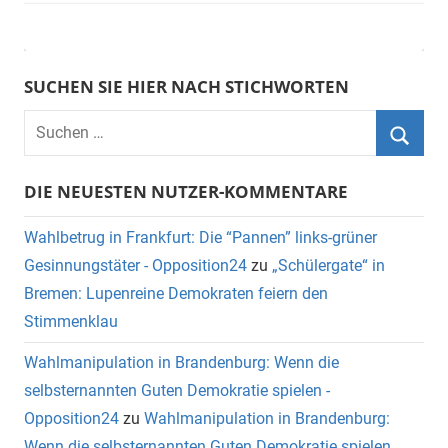
SUCHEN SIE HIER NACH STICHWORTEN
DIE NEUESTEN NUTZER-KOMMENTARE
Wahlbetrug in Frankfurt: Die “Pannen” links-grüner
Gesinnungstäter - Opposition24
zu
„Schülergate“ in
Bremen: Lupenreine Demokraten feiern den
Stimmenklau
Wahlmanipulation in Brandenburg: Wenn die
selbsternannten Guten Demokratie spielen -
Opposition24
zu
Wahlmanipulation in Brandenburg:
Wenn die selbsternannten Guten Demokratie spielen