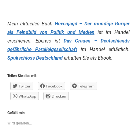
Mein aktuelles Buch
Hexenjagd – Der mündige Bürger
als Feindbild von Politik und Medien
ist im Handel
erschienen. Ebenso ist
Das Grauen – Deutschlands
gefährliche Parallelgesellschaft
im Handel erhältlich.
Spukschloss Deutschland
erhalten Sie als Ebook.
Teilen Sie dies mit:
Twitter
Facebook
Telegram
WhatsApp
Drucken
Gefällt mir:
Wird geladen...