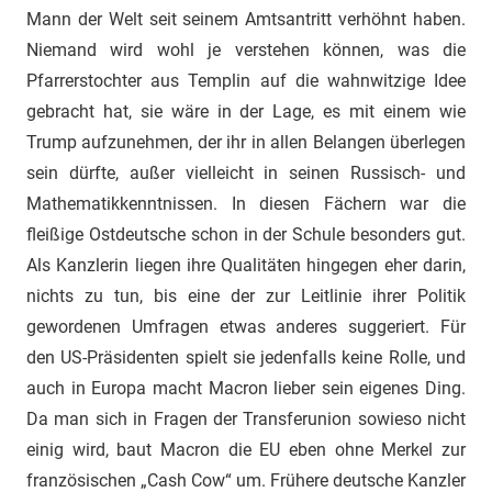
Mann der Welt seit seinem Amtsantritt verhöhnt haben.
Niemand wird wohl je verstehen können, was die
Pfarrerstochter aus Templin auf die wahnwitzige Idee
gebracht hat, sie wäre in der Lage, es mit einem wie
Trump aufzunehmen, der ihr in allen Belangen überlegen
sein dürfte, außer vielleicht in seinen Russisch- und
Mathematikkenntnissen. In diesen Fächern war die
fleißige Ostdeutsche schon in der Schule besonders gut.
Als Kanzlerin liegen ihre Qualitäten hingegen eher darin,
nichts zu tun, bis eine der zur Leitlinie ihrer Politik
gewordenen Umfragen etwas anderes suggeriert. Für
den US-Präsidenten spielt sie jedenfalls keine Rolle, und
auch in Europa macht Macron lieber sein eigenes Ding.
Da man sich in Fragen der Transferunion sowieso nicht
einig wird, baut Macron die EU eben ohne Merkel zur
französischen „Cash Cow“ um. Frühere deutsche Kanzler