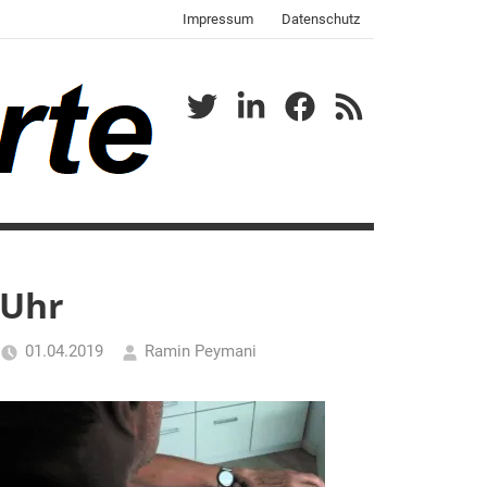
Impressum
Datenschutz
Twitter
LinkedIn
Facebook
RSS
Uhr
01.04.2019
Ramin Peymani