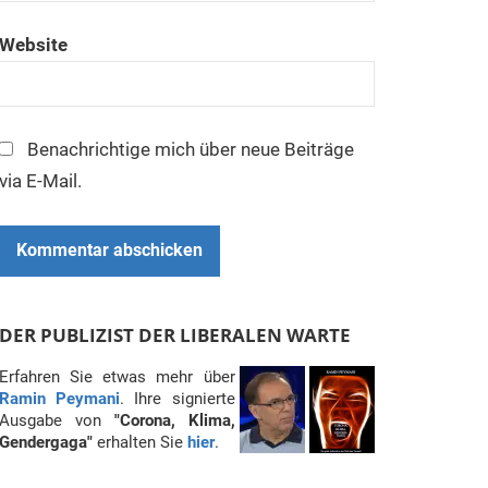
Website
Benachrichtige mich über neue Beiträge
via E-Mail.
DER PUBLIZIST DER LIBERALEN WARTE
Erfahren Sie etwas mehr über
Ramin Peymani
. Ihre signierte
Ausgabe von
"Corona, Klima,
Gendergaga"
erhalten Sie
hier
.