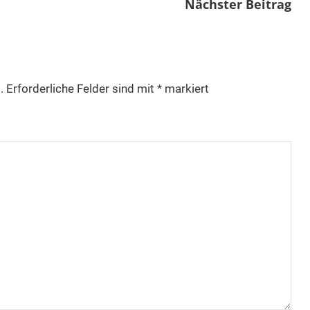
Nächster Beitrag
.
Erforderliche Felder sind mit
*
markiert