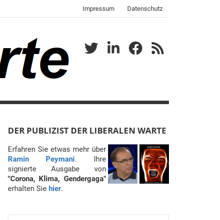
Impressum
Datenschutz
Twitter
LinkedIn
Facebook
RSS
DER PUBLIZIST DER LIBERALEN WARTE
Erfahren Sie etwas mehr über
Ramin Peymani
. Ihre
signierte Ausgabe von
"Corona, Klima, Gendergaga"
erhalten Sie
hier
.