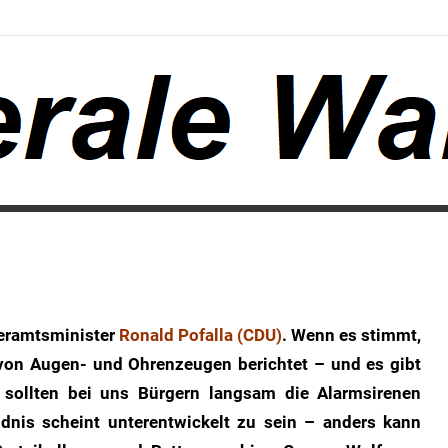
leramtsminister
Ronald Pofalla (CDU)
. Wenn es stimmt,
von Augen- und Ohrenzeugen berichtet – und es gibt
 sollten bei uns Bürgern langsam die Alarmsirenen
ndnis scheint unterentwickelt zu sein – anders kann