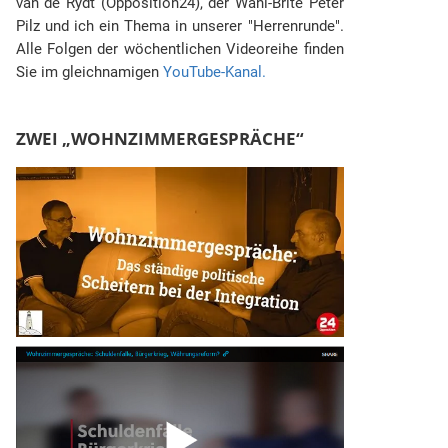
van de Rydt (Opposition24), der Wahl-Brite Peter
Pilz und ich ein Thema in unserer "Herrenrunde".
Alle Folgen der wöchentlichen Videoreihe finden
Sie im gleichnamigen
YouTube-Kanal.
ZWEI „WOHNZIMMERGESPRÄCHE“