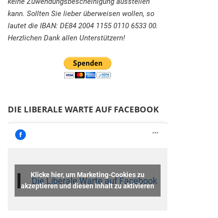
keine Zuwendungsbescheinigung ausstellen
kann. Sollten Sie lieber überweisen wollen, so
lautet die IBAN: DE84 2004 1155 0110 6533 00.
Herzlichen Dank allen Unterstützern!
DIE LIBERALE WARTE AUF FACEBOOK
Klicke hier, um Marketing-Cookies zu
Die Liberale Warte auf Facebook
akzeptieren und diesen Inhalt zu aktivieren