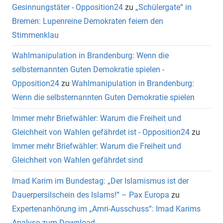
Gesinnungstäter - Opposition24
zu
„Schülergate“ in
Bremen: Lupenreine Demokraten feiern den
Stimmenklau
Wahlmanipulation in Brandenburg: Wenn die
selbsternannten Guten Demokratie spielen -
Opposition24
zu
Wahlmanipulation in Brandenburg:
Wenn die selbsternannten Guten Demokratie spielen
Immer mehr Briefwähler: Warum die Freiheit und
Gleichheit von Wahlen gefährdet ist - Opposition24
zu
Immer mehr Briefwähler: Warum die Freiheit und
Gleichheit von Wahlen gefährdet sind
Imad Karim im Bundestag: „Der Islamismus ist der
Dauerpersilschein des Islams!“ – Pax Europa
zu
Expertenanhörung im „Amri-Ausschuss“: Imad Karims
Analyse zum Download