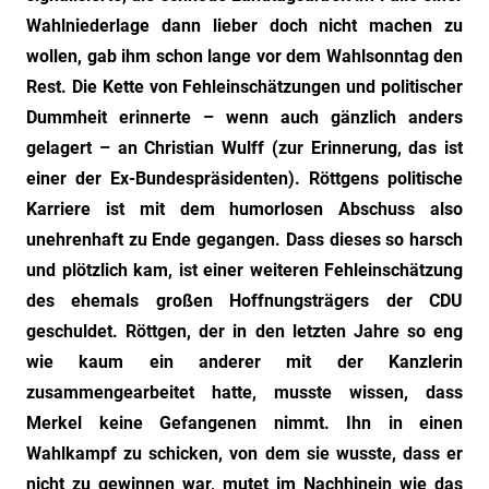
Wahlniederlage dann lieber doch nicht machen zu
wollen, gab ihm schon lange vor dem Wahlsonntag den
Rest. Die Kette von Fehleinschätzungen und politischer
Dummheit erinnerte – wenn auch gänzlich anders
gelagert – an Christian Wulff (zur Erinnerung, das ist
einer der Ex-Bundespräsidenten). Röttgens politische
Karriere ist mit dem humorlosen Abschuss also
unehrenhaft zu Ende gegangen. Dass dieses so harsch
und plötzlich kam, ist einer weiteren Fehleinschätzung
des ehemals großen Hoffnungsträgers der CDU
geschuldet. Röttgen, der in den letzten Jahre so eng
wie kaum ein anderer mit der Kanzlerin
zusammengearbeitet hatte, musste wissen, dass
Merkel keine Gefangenen nimmt. Ihn in einen
Wahlkampf zu schicken, von dem sie wusste, dass er
nicht zu gewinnen war, mutet im Nachhinein wie das