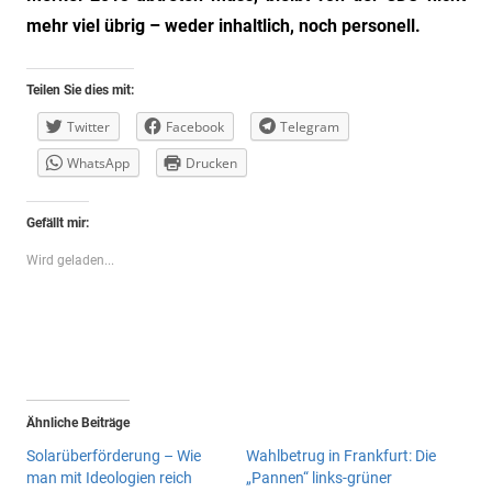
mehr viel übrig – weder inhaltlich, noch personell.
Teilen Sie dies mit:
Twitter
Facebook
Telegram
WhatsApp
Drucken
Gefällt mir:
Wird geladen...
Ähnliche Beiträge
Solarüberförderung – Wie
Wahlbetrug in Frankfurt: Die
man mit Ideologien reich
„Pannen“ links-grüner