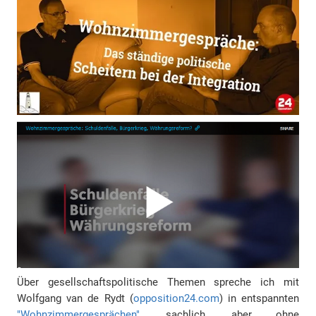
Über gesellschaftspolitische Themen spreche ich mit
Wolfgang van de Rydt (
opposition24.com
) in entspannten
"Wohnzimmergesprächen"
, sachlich, aber ohne