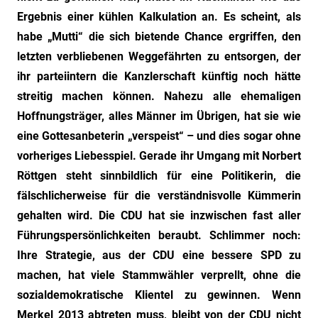
Ergebnis einer kühlen Kalkulation an. Es scheint, als
habe „Mutti“ die sich bietende Chance ergriffen, den
letzten verbliebenen Weggefährten zu entsorgen, der
ihr parteiintern die Kanzlerschaft künftig noch hätte
streitig machen können. Nahezu alle ehemaligen
Hoffnungsträger, alles Männer im Übrigen, hat sie wie
eine Gottesanbeterin „verspeist“ – und dies sogar ohne
vorheriges Liebesspiel. Gerade ihr Umgang mit Norbert
Röttgen steht sinnbildlich für eine Politikerin, die
fälschlicherweise für die verständnisvolle Kümmerin
gehalten wird. Die CDU hat sie inzwischen fast aller
Führungspersönlichkeiten beraubt. Schlimmer noch:
Ihre Strategie, aus der CDU eine bessere SPD zu
machen, hat viele Stammwähler verprellt, ohne die
sozialdemokratische Klientel zu gewinnen. Wenn
Merkel 2013 abtreten muss, bleibt von der CDU nicht