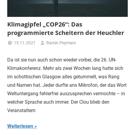
Klimagipfel „COP26“: Das
programmierte Scheitern der Heuchler
15.11.2021
Ramin Peymani
Tagesthema
Da ist sie nun auch schon wieder vorbei, die 26. UN-
Klimakonferenz. Mehr als zwei Wochen lang hatte sich
im schottischen Glasgow alles getummelt, was Rang
und Namen hat. Jeder durfte ans Mikrofon, der das Wort
Weltuntergang fehlerfrei auszusprechen vermochte – in
welcher Sprache auch immer. Der Clou blieb den
Veranstaltern
Weiterlesen