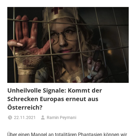
Unheilvolle Signale: Kommt der
Schrecken Europas erneut aus
Österreich?
22.11.2021
Ramin Peymani
Tagesthema
Über einen Mangel an totalitären Phantasien können wir