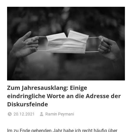
Zum Jahresausklang: Einige
eindringliche Worte an die Adresse der
Diskursfeinde
20.12.2021
Ramin Peymani
Tagesthema
Im zu Ende gehenden Jahr habe ich recht häufig über