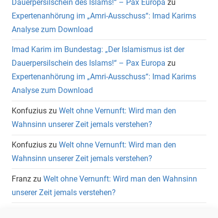
Dauerpersilschein des Islams!“ – Pax Europa
zu
Expertenanhörung im „Amri-Ausschuss“: Imad Karims
Analyse zum Download
Imad Karim im Bundestag: „Der Islamismus ist der
Dauerpersilschein des Islams!“ – Pax Europa
zu
Expertenanhörung im „Amri-Ausschuss“: Imad Karims
Analyse zum Download
Konfuzius
zu
Welt ohne Vernunft: Wird man den
Wahnsinn unserer Zeit jemals verstehen?
Konfuzius
zu
Welt ohne Vernunft: Wird man den
Wahnsinn unserer Zeit jemals verstehen?
Franz
zu
Welt ohne Vernunft: Wird man den Wahnsinn
unserer Zeit jemals verstehen?
Wolfgang Heuer
zu
Welt ohne Vernunft: Wird man den