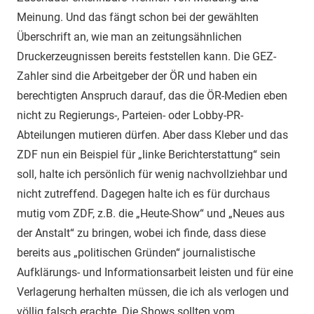
Meinung. Und das fängt schon bei der gewählten
Überschrift an, wie man an zeitungsähnlichen
Druckerzeugnissen bereits feststellen kann. Die GEZ-
Zahler sind die Arbeitgeber der ÖR und haben ein
berechtigten Anspruch darauf, das die ÖR-Medien eben
nicht zu Regierungs-, Parteien- oder Lobby-PR-
Abteilungen mutieren dürfen. Aber dass Kleber und das
ZDF nun ein Beispiel für „linke Berichterstattung“ sein
soll, halte ich persönlich für wenig nachvollziehbar und
nicht zutreffend. Dagegen halte ich es für durchaus
mutig vom ZDF, z.B. die „Heute-Show“ und „Neues aus
der Anstalt“ zu bringen, wobei ich finde, dass diese
bereits aus „politischen Gründen“ journalistische
Aufklärungs- und Informationsarbeit leisten und für eine
Verlagerung herhalten müssen, die ich als verlogen und
völlig falsch erachte. Die Shows sollten vom