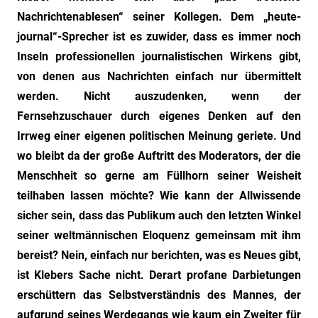
Nachrichtenablesen“ seiner Kollegen. Dem „heute-
journal“-Sprecher ist es zuwider, dass es immer noch
Inseln professionellen journalistischen Wirkens gibt,
von denen aus Nachrichten einfach nur übermittelt
werden. Nicht auszudenken, wenn der
Fernsehzuschauer durch eigenes Denken auf den
Irrweg einer eigenen politischen Meinung geriete. Und
wo bleibt da der große Auftritt des Moderators, der die
Menschheit so gerne am Füllhorn seiner Weisheit
teilhaben lassen möchte? Wie kann der Allwissende
sicher sein, dass das Publikum auch den letzten Winkel
seiner weltmännischen Eloquenz gemeinsam mit ihm
bereist? Nein, einfach nur berichten, was es Neues gibt,
ist Klebers Sache nicht. Derart profane Darbietungen
erschüttern das Selbstverständnis des Mannes, der
aufgrund seines Werdegangs wie kaum ein Zweiter für