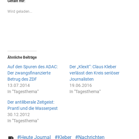
Gefällt mir:
Wird geladen...
Ähnliche Beiträge
Auf den Spuren des ADAC:
Der „Klexit“: Claus Kleber
Der zwangsfinanzierte
verlässt den Kreis seriöser
Betrug des ZDF
Journalisten
13.07.2014
19.06.2016
In "Tagesthema"
In "Tagesthema"
Der antiliberale Zeitgeist:
Prantl und die Wasserpest
30.12.2012
In "Tagesthema"
Heute Journal
Kleber
Nachrichten