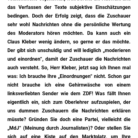
das Verfassen der Texte subjektive Einschätzungen
bedingen. Doch der Erfolg zeigt, dass die Zuschauer
sehr wohl Nachrichten ohne die persönliche Wertung
des Moderators hören möchten. Da kann auch ein
Claus Kleber wenig ändern, so gerne er das möchte.
Der gibt sich unschuldig und will lediglich „moderieren
und einordnen“, damit der Zuschauer die Nachrichten
auch versteht. So, Herr Kleber, jetzt sag ich Ihnen mal
was: Ich brauche Ihre „Einordnungen“ nicht. Schon gar
nicht brauche ich eine Gehirnwäsche von einem
linksverliebten Sender wie dem ZDF! Was fällt Ihnen
eigentlich ein, sich zum Oberlehrer aufzuspielen, der
uns dummen Zuschauern die Nachrichten erklären
müsste? Gründen Sie doch eine Partei, vielleicht die
„MdJ“ (Meinung durch Journalisten)? Oder stellen Sie
sich auf eine Kiste auf den Marktplatz, um Ihre