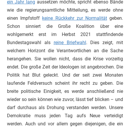
ein Jahr lang
aussetzen möchte, spricht ebenso Bände
wie die regierungsamtliche Mitteilung, es werde ohne
einen Impfstoff
keine Rückkehr zur Normalität
geben.
Schon sinniert die Große Koalition über eine
wohlgemerkt erst im Herbst 2021 stattfindende
Bundestagswahl als
reine Briefwahl
. Dies zeigt, mit
welchem Horizont die Verantwortlichen an die Sache
herangehen. Sie wollen nicht, dass die Krise vorzeitig
endet. Die große Zeit der Ideologen ist angebrochen. Die
Politik hat Blut geleckt. Und der seit zwei Monaten
laufende Feldversuch scheint ihr recht zu geben. Die
breite politische Einigkeit, es werde anschließend nie
wieder so sein können wie zuvor, lässt tief blicken – und
darf durchaus als Drohung verstanden werden. Unsere
Demokratie muss jeden Tag aufs Neue verteidigt
werden. Auch und vor allem gegen diejenigen, die ein