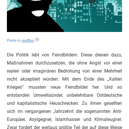
"Das
Grauen"
und
"Spukschloss
Deutschland"
Photo
by
muffinn
Die Politik lebt von Feindbildern. Diese dienen dazu,
Maßnahmen durchzusetzen, die ohne Angst vor einer
realen oder imaginären Bedrohung von einer Mehrheit
nicht akzeptiert würden. Mit dem Ende des „Kalten
Krieges“ mussten neue Feindbilder her. Und so
entstanden Umweltsünder, unbelehrbare Ostdeutsche
und kapitalistische Heuschrecken. Zu ihnen gesellten
sich im vergangenen Jahrzehnt die sogenannten Anti-
Europäer, Asylgegner, Islamhasser und Klimaleugner.
Zwar fordert der weitaus größte Teil der auf diese Weise