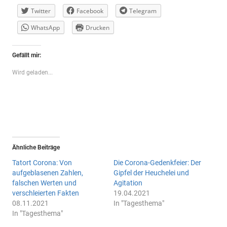
Twitter
Facebook
Telegram
WhatsApp
Drucken
Gefällt mir:
Wird geladen...
Ähnliche Beiträge
Tatort Corona: Von
Die Corona-Gedenkfeier: Der
aufgeblasenen Zahlen,
Gipfel der Heuchelei und
falschen Werten und
Agitation
verschleierten Fakten
19.04.2021
08.11.2021
In "Tagesthema"
In "Tagesthema"