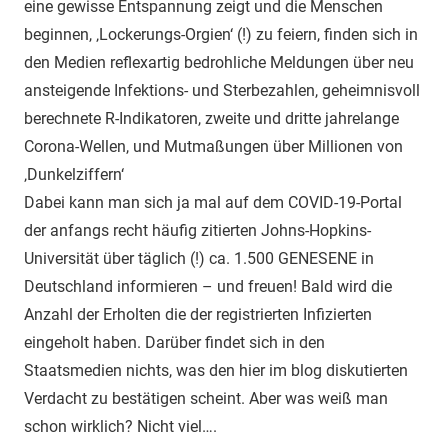
eine gewisse Entspannung zeigt und die Menschen
beginnen, ‚Lockerungs-Orgien‘ (!) zu feiern, finden sich in
den Medien reflexartig bedrohliche Meldungen über neu
ansteigende Infektions- und Sterbezahlen, geheimnisvoll
berechnete R-Indikatoren, zweite und dritte jahrelange
Corona-Wellen, und Mutmaßungen über Millionen von
‚Dunkelziffern‘
Dabei kann man sich ja mal auf dem COVID-19-Portal
der anfangs recht häufig zitierten Johns-Hopkins-
Universität über täglich (!) ca. 1.500 GENESENE in
Deutschland informieren – und freuen! Bald wird die
Anzahl der Erholten die der registrierten Infizierten
eingeholt haben. Darüber findet sich in den
Staatsmedien nichts, was den hier im blog diskutierten
Verdacht zu bestätigen scheint. Aber was weiß man
schon wirklich? Nicht viel….