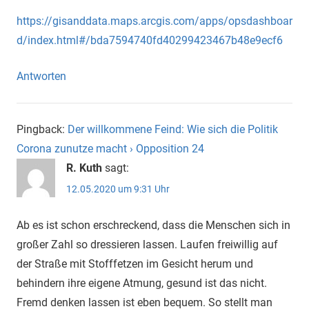
https://gisanddata.maps.arcgis.com/apps/opsdashboar
d/index.html#/bda7594740fd40299423467b48e9ecf6
Antworten
Pingback:
Der willkommene Feind: Wie sich die Politik
Corona zunutze macht › Opposition 24
R. Kuth
sagt:
12.05.2020 um 9:31 Uhr
Ab es ist schon erschreckend, dass die Menschen sich in
großer Zahl so dressieren lassen. Laufen freiwillig auf
der Straße mit Stofffetzen im Gesicht herum und
behindern ihre eigene Atmung, gesund ist das nicht.
Fremd denken lassen ist eben bequem. So stellt man