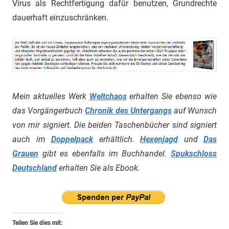
Virus als Rechtfertigung dafür benutzen, Grundrechte
dauerhaft einzuschränken.
Mein aktuelles Werk
Weltchaos
erhalten Sie ebenso wie
das Vorgängerbuch
Chronik des Untergangs
auf Wunsch
von mir signiert. Die beiden Taschenbücher sind signiert
auch im
Doppelpack
erhältlich.
Hexenjagd
und
Das
Grauen
gibt es ebenfalls im Buchhandel.
Spukschloss
Deutschland
erhalten Sie als Ebook.
Teilen Sie dies mit: