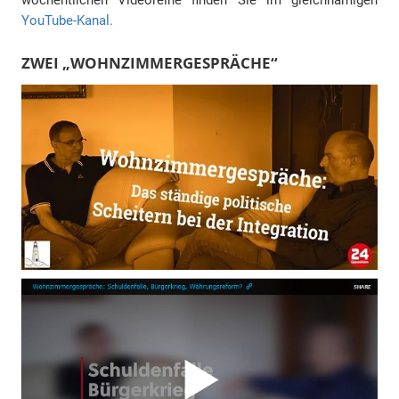
wöchentlichen Videoreihe finden Sie im gleichnamigen
YouTube-Kanal.
ZWEI „WOHNZIMMERGESPRÄCHE“