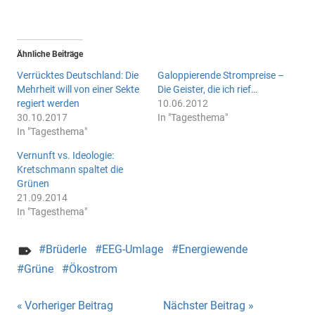
Ähnliche Beiträge
Verrücktes Deutschland: Die
Galoppierende Strompreise –
Mehrheit will von einer Sekte
Die Geister, die ich rief…
regiert werden
10.06.2012
30.10.2017
In "Tagesthema"
In "Tagesthema"
Vernunft vs. Ideologie:
Kretschmann spaltet die
Grünen
21.09.2014
In "Tagesthema"
Brüderle
EEG-Umlage
Energiewende
Grüne
Ökostrom
Beitragsnavigation
Vorheriger Beitrag
Nächster Beitrag