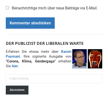
Benachrichtige mich über neue Beiträge via E-Mail.
DER PUBLIZIST DER LIBERALEN WARTE
Erfahren Sie etwas mehr über
Ramin
Peymani
. Ihre signierte Ausgabe von
"Corona, Klima, Gendergaga"
erhalten
Sie
hier
.
E
-
Abonnieren
M
a
i