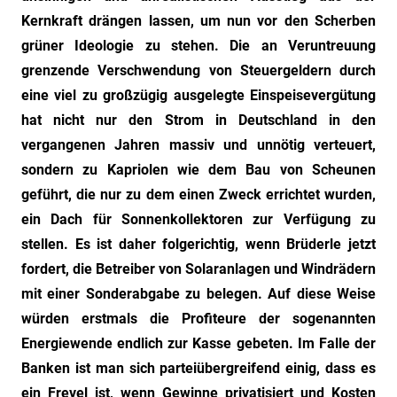
Kernkraft drängen lassen, um nun vor den Scherben
grüner Ideologie zu stehen. Die an Veruntreuung
grenzende Verschwendung von Steuergeldern durch
eine viel zu großzügig ausgelegte Einspeisevergütung
hat nicht nur den Strom in Deutschland in den
vergangenen Jahren massiv und unnötig verteuert,
sondern zu Kapriolen wie dem Bau von Scheunen
geführt, die nur zu dem einen Zweck errichtet wurden,
ein Dach für Sonnenkollektoren zur Verfügung zu
stellen. Es ist daher folgerichtig, wenn Brüderle jetzt
fordert, die Betreiber von Solaranlagen und Windrädern
mit einer Sonderabgabe zu belegen. Auf diese Weise
würden erstmals die Profiteure der sogenannten
Energiewende endlich zur Kasse gebeten. Im Falle der
Banken ist man sich parteiübergreifend einig, dass es
ein Frevel ist, wenn Gewinne privatisiert und Kosten