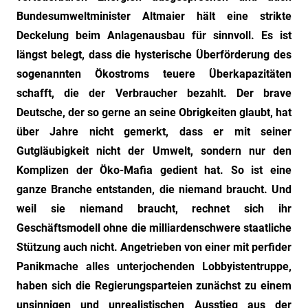
Bundesumweltminister Altmaier hält eine strikte
Deckelung beim Anlagenausbau für sinnvoll. Es ist
längst belegt, dass die hysterische Überförderung des
sogenannten Ökostroms teuere Überkapazitäten
schafft, die der Verbraucher bezahlt. Der brave
Deutsche, der so gerne an seine Obrigkeiten glaubt, hat
über Jahre nicht gemerkt, dass er mit seiner
Gutgläubigkeit nicht der Umwelt, sondern nur den
Komplizen der Öko-Mafia gedient hat. So ist eine
ganze Branche entstanden, die niemand braucht. Und
weil sie niemand braucht, rechnet sich ihr
Geschäftsmodell ohne die milliardenschwere staatliche
Stützung auch nicht. Angetrieben von einer mit perfider
Panikmache alles unterjochenden Lobbyistentruppe,
haben sich die Regierungsparteien zunächst zu einem
unsinnigen und unrealistischen Ausstieg aus der