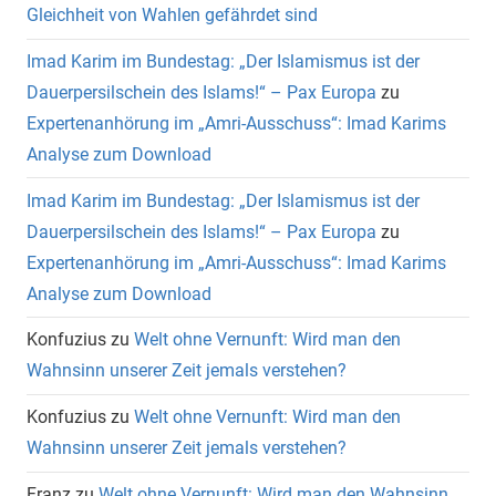
Gleichheit von Wahlen gefährdet sind
Imad Karim im Bundestag: „Der Islamismus ist der
Dauerpersilschein des Islams!“ – Pax Europa
zu
Expertenanhörung im „Amri-Ausschuss“: Imad Karims
Analyse zum Download
Imad Karim im Bundestag: „Der Islamismus ist der
Dauerpersilschein des Islams!“ – Pax Europa
zu
Expertenanhörung im „Amri-Ausschuss“: Imad Karims
Analyse zum Download
Konfuzius
zu
Welt ohne Vernunft: Wird man den
Wahnsinn unserer Zeit jemals verstehen?
Konfuzius
zu
Welt ohne Vernunft: Wird man den
Wahnsinn unserer Zeit jemals verstehen?
Franz
zu
Welt ohne Vernunft: Wird man den Wahnsinn