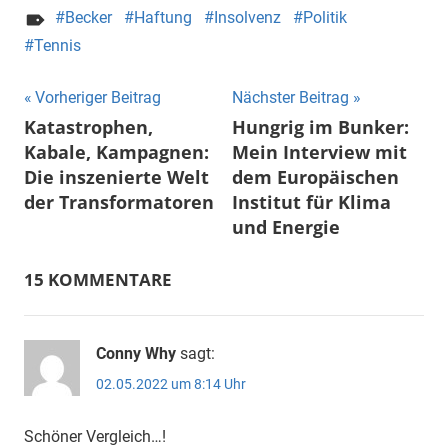
Becker
Haftung
Insolvenz
Politik
Tennis
Beitragsnavigation
Vorheriger Beitrag
Nächster Beitrag
Katastrophen,
Hungrig im Bunker:
Kabale, Kampagnen:
Mein Interview mit
Die inszenierte Welt
dem Europäischen
der Transformatoren
Institut für Klima
und Energie
15 KOMMENTARE
Conny Why
sagt:
02.05.2022 um 8:14 Uhr
Schöner Vergleich…!