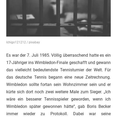
"Das
Grauen"
und
"Spukschloss
Deutschland"
Ichigo121212 / pixabay
Es war der 7. Juli 1985. Völlig überraschend hatte es ein
17-Jähriger ins Wimbledon-Finale geschafft und gewann
das vielleicht bedeutendste Tennisturnier der Welt. Für
das deutsche Tennis begann eine neue Zeitrechnung.
Wimbledon sollte fortan sein Wohnzimmer sein und er
kürte sich dort noch zwei weitere Male zum Sieger. „Ich
wäre ein besserer Tennisspieler geworden, wenn ich
Wimbledon später gewonnen hätte“, gab Boris Becker
immer wieder zu Protokoll. Dabei war seine