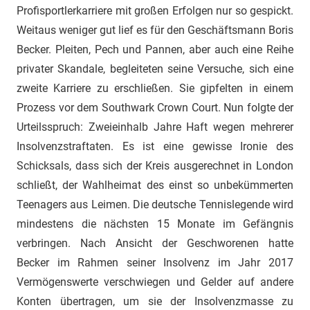
Profisportlerkarriere mit großen Erfolgen nur so gespickt.
Weitaus weniger gut lief es für den Geschäftsmann Boris
Becker. Pleiten, Pech und Pannen, aber auch eine Reihe
privater Skandale, begleiteten seine Versuche, sich eine
zweite Karriere zu erschließen. Sie gipfelten in einem
Prozess vor dem Southwark Crown Court. Nun folgte der
Urteilsspruch: Zweieinhalb Jahre Haft wegen mehrerer
Insolvenzstraftaten. Es ist eine gewisse Ironie des
Schicksals, dass sich der Kreis ausgerechnet in London
schließt, der Wahlheimat des einst so unbekümmerten
Teenagers aus Leimen. Die deutsche Tennislegende wird
mindestens die nächsten 15 Monate im Gefängnis
verbringen. Nach Ansicht der Geschworenen hatte
Becker im Rahmen seiner Insolvenz im Jahr 2017
Vermögenswerte verschwiegen und Gelder auf andere
Konten übertragen, um sie der Insolvenzmasse zu