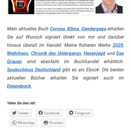
Mein aktuelles Buch
Corona, Klima, Gendergaga
erhalten
Sie auf Wunsch signiert direkt von mir und darüber
hinaus überall im Handel. Meine früheren Werke
2020
,
Weltchaos
,
Chronik des Untergangs
,
Hexenjagd
und
Das
Grauen
sind ebenfalls im Buchhandel erhältlich.
Spukschloss Deutschland
gibt es als Ebook. Die beiden
aktuellen Bücher erhalten Sie signiert auch im
Doppelpack
.
Teilen Sie dies mit:
Twitter
Facebook
Telegram
WhatsApp
Drucken