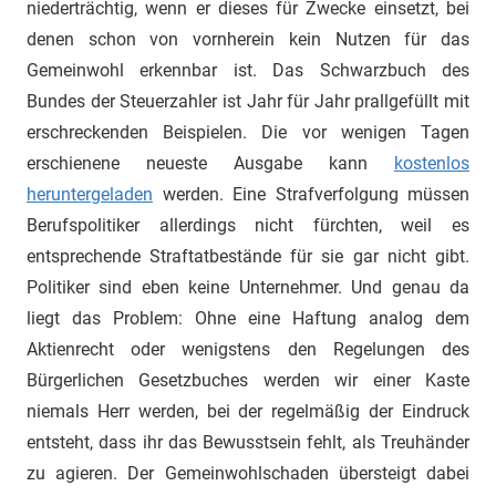
niederträchtig, wenn er dieses für Zwecke einsetzt, bei
denen schon von vornherein kein Nutzen für das
Gemeinwohl erkennbar ist. Das Schwarzbuch des
Bundes der Steuerzahler ist Jahr für Jahr prallgefüllt mit
erschreckenden Beispielen. Die vor wenigen Tagen
erschienene neueste Ausgabe kann
kostenlos
heruntergeladen
werden. Eine Strafverfolgung müssen
Berufspolitiker allerdings nicht fürchten, weil es
entsprechende Straftatbestände für sie gar nicht gibt.
Politiker sind eben keine Unternehmer. Und genau da
liegt das Problem: Ohne eine Haftung analog dem
Aktienrecht oder wenigstens den Regelungen des
Bürgerlichen Gesetzbuches werden wir einer Kaste
niemals Herr werden, bei der regelmäßig der Eindruck
entsteht, dass ihr das Bewusstsein fehlt, als Treuhänder
zu agieren. Der Gemeinwohlschaden übersteigt dabei