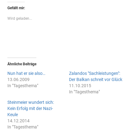
Gefällt mir:
Wird geladen...
Ähnliche Beiträge
Nun hat er sie also…
Zalandos "Sachleistungen":
13.06.2009
Der Balkan schreit vor Glück
In "Tagesthema"
11.10.2015
In "Tagesthema"
Steinmeier wundert sich:
Kein Erfolg mit der Nazi-
Keule
14.12.2014
In "Tagesthema"