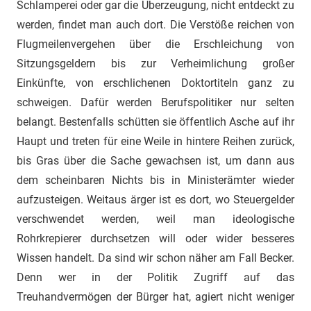
Schlamperei oder gar die Überzeugung, nicht entdeckt zu
werden, findet man auch dort. Die Verstöße reichen von
Flugmeilenvergehen über die Erschleichung von
Sitzungsgeldern bis zur Verheimlichung großer
Einkünfte, von erschlichenen Doktortiteln ganz zu
schweigen. Dafür werden Berufspolitiker nur selten
belangt. Bestenfalls schütten sie öffentlich Asche auf ihr
Haupt und treten für eine Weile in hintere Reihen zurück,
bis Gras über die Sache gewachsen ist, um dann aus
dem scheinbaren Nichts bis in Ministerämter wieder
aufzusteigen. Weitaus ärger ist es dort, wo Steuergelder
verschwendet werden, weil man ideologische
Rohrkrepierer durchsetzen will oder wider besseres
Wissen handelt. Da sind wir schon näher am Fall Becker.
Denn wer in der Politik Zugriff auf das
Treuhandvermögen der Bürger hat, agiert nicht weniger