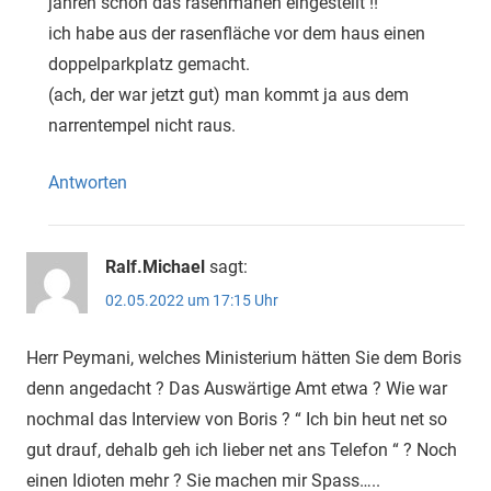
jahren schon das rasenmähen eingestellt !!
ich habe aus der rasenfläche vor dem haus einen
doppelparkplatz gemacht.
(ach, der war jetzt gut) man kommt ja aus dem
narrentempel nicht raus.
Antworten
Ralf.Michael
sagt:
02.05.2022 um 17:15 Uhr
Herr Peymani, welches Ministerium hätten Sie dem Boris
denn angedacht ? Das Auswärtige Amt etwa ? Wie war
nochmal das Interview von Boris ? “ Ich bin heut net so
gut drauf, dehalb geh ich lieber net ans Telefon “ ? Noch
einen Idioten mehr ? Sie machen mir Spass…..