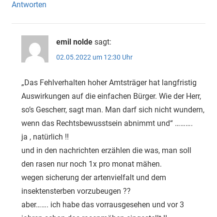
Antworten
emil nolde
sagt:
02.05.2022 um 12:30 Uhr
„Das Fehlverhalten hoher Amtsträger hat langfristig
Auswirkungen auf die einfachen Bürger. Wie der Herr,
so’s Gescherr, sagt man. Man darf sich nicht wundern,
wenn das Rechtsbewusstsein abnimmt und“ ……….
ja , natürlich !!
und in den nachrichten erzählen die was, man soll
den rasen nur noch 1x pro monat mähen.
wegen sicherung der artenvielfalt und dem
insektensterben vorzubeugen ??
aber……. ich habe das vorrausgesehen und vor 3