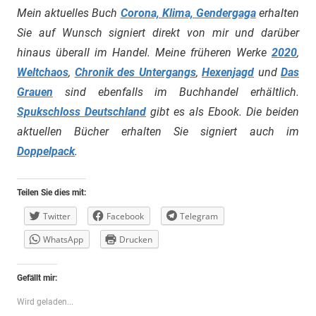
Mein aktuelles Buch
Corona, Klima, Gendergaga
erhalten
Sie auf Wunsch signiert direkt von mir und darüber
hinaus überall im Handel. Meine früheren Werke
2020
,
Weltchaos
,
Chronik des Untergangs
,
Hexenjagd
und
Das
Grauen
sind ebenfalls im Buchhandel erhältlich.
Spukschloss Deutschland
gibt es als Ebook. Die beiden
aktuellen Bücher erhalten Sie signiert auch im
Doppelpack
.
Teilen Sie dies mit:
Twitter
Facebook
Telegram
WhatsApp
Drucken
Gefällt mir:
Wird geladen...