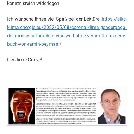
kenntnisreich widerlegen.
Ich wünsche Ihnen viel Spaß bei der Lektüre:
https://eike-
klima-energie.eu/2022/05/08/corona-klima-gendergaga-
der-grosse-aufbruch-in-eine-welt-ohne-vernunft-das-neue-
buch-von-ramin-peymani/
Herzliche Grüße!