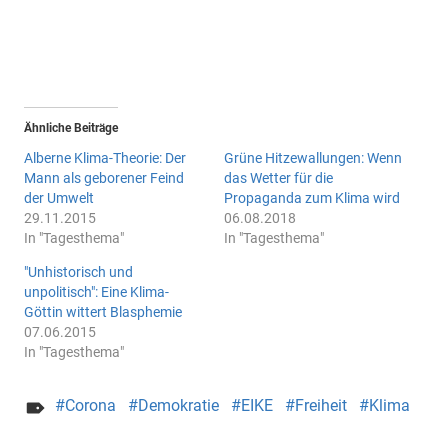
Ähnliche Beiträge
Alberne Klima-Theorie: Der
Grüne Hitzewallungen: Wenn
Mann als geborener Feind
das Wetter für die
der Umwelt
Propaganda zum Klima wird
29.11.2015
06.08.2018
In "Tagesthema"
In "Tagesthema"
"Unhistorisch und
unpolitisch": Eine Klima-
Göttin wittert Blasphemie
07.06.2015
In "Tagesthema"
Corona
Demokratie
EIKE
Freiheit
Klima