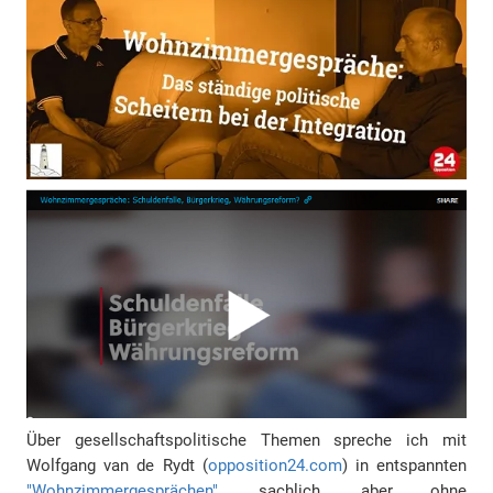
Über gesellschaftspolitische Themen spreche ich mit
Wolfgang van de Rydt (
opposition24.com
) in entspannten
"Wohnzimmergesprächen"
, sachlich, aber ohne