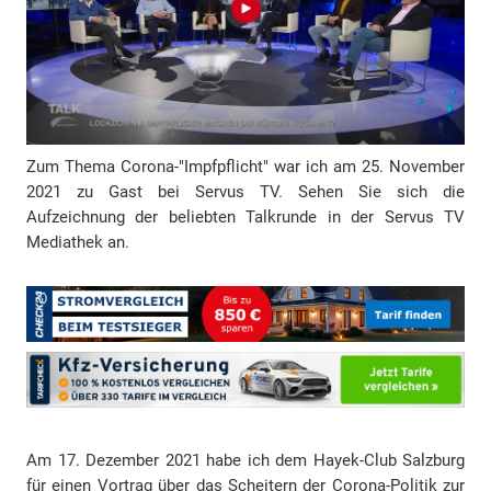
e
s
s
e
Zum Thema Corona-"Impfpflicht" war ich am 25. November
2021 zu Gast bei Servus TV. Sehen Sie sich die
Aufzeichnung der beliebten Talkrunde in der Servus TV
Mediathek an.
Am 17. Dezember 2021 habe ich dem Hayek-Club Salzburg
für einen Vortrag über das Scheitern der Corona-Politik zur