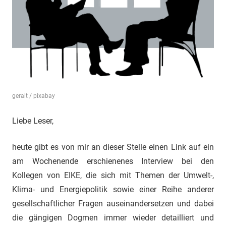
"Das
Grauen"
und
"Spukschloss
Deutschland"
geralt / pixabay
Liebe Leser,
heute gibt es von mir an dieser Stelle einen Link auf ein
am Wochenende erschienenes Interview bei den
Kollegen von EIKE, die sich mit Themen der Umwelt-,
Klima- und Energiepolitik sowie einer Reihe anderer
gesellschaftlicher Fragen auseinandersetzen und dabei
die gängigen Dogmen immer wieder detailliert und