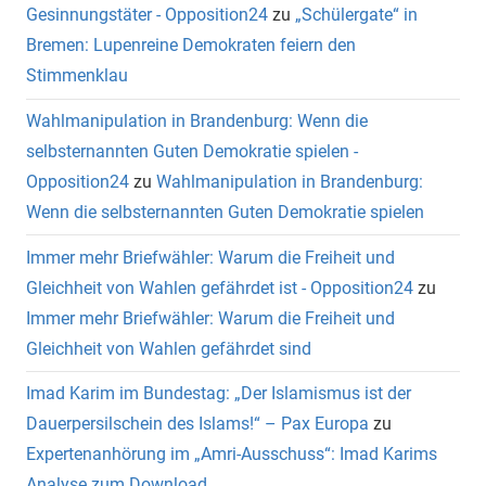
Gesinnungstäter - Opposition24
zu
„Schülergate“ in
Bremen: Lupenreine Demokraten feiern den
Stimmenklau
Wahlmanipulation in Brandenburg: Wenn die
selbsternannten Guten Demokratie spielen -
Opposition24
zu
Wahlmanipulation in Brandenburg:
Wenn die selbsternannten Guten Demokratie spielen
Immer mehr Briefwähler: Warum die Freiheit und
Gleichheit von Wahlen gefährdet ist - Opposition24
zu
Immer mehr Briefwähler: Warum die Freiheit und
Gleichheit von Wahlen gefährdet sind
Imad Karim im Bundestag: „Der Islamismus ist der
Dauerpersilschein des Islams!“ – Pax Europa
zu
Expertenanhörung im „Amri-Ausschuss“: Imad Karims
Analyse zum Download