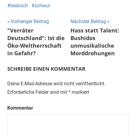
lesbisch
schwul
Beitragsnavigation
Vorheriger Beitrag
Nächster Beitrag
"Verräter
Hass statt Talent:
Deutschland": Ist die
Bushidos
Öko-Weltherrschaft
unmusikalische
in Gefahr?
Morddrohungen
SCHREIBE EINEN KOMMENTAR
Deine E-Mail-Adresse wird nicht veröffentlicht.
Erforderliche Felder sind mit
*
markiert
Kommentar