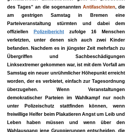
des Tages“ an die sogenannten
Antifaschisten
, die
am gestrigen Samstag in Bremen eine
Parteiveranstaltung stürmten und dabei dem
offiziellen
Polizeibericht
zufolge 16 Menschen
verletzten, unter denen sich auch zwei Kinder
befanden. Nachdem es in jüngster Zeit mehrfach zu
Übergriffen und Sachbeschädigungen
Linksextremer gekommen war, ist mit dem Vorfall am
Samstag ein neuer unrühmlicher Höhepunkt erreicht
worden, der es verbietet, einfach zur Tagesordnung
überzugehen. Wenn Veranstaltungen
demokratischer Parteien im Wahlkampf nur noch
unter Polizeischutz stattfinden können, wenn
freiwillige Helfer beim Plakatieren Angst um Leib und
Leben haben müssen und wenn über den
Wahlausgang jene Gruppierungen entscheiden, die