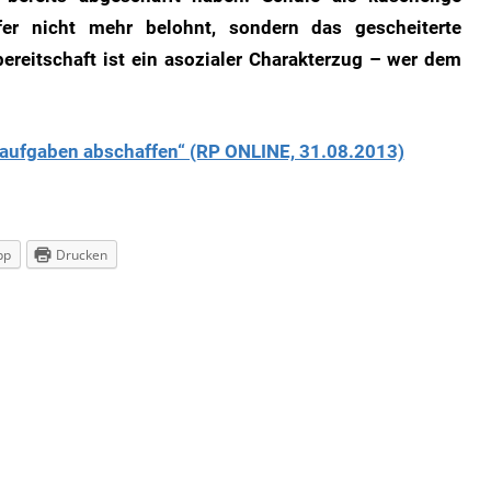
fer nicht mehr belohnt, sondern das gescheiterte
bereitschaft ist ein asozialer Charakterzug – wer dem
usaufgaben abschaffen“ (RP ONLINE, 31.08.2013)
pp
Drucken