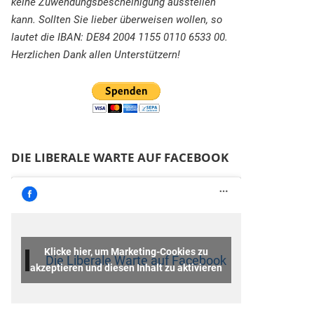
keine Zuwendungsbescheinigung ausstellen
kann. Sollten Sie lieber überweisen wollen, so
lautet die IBAN: DE84 2004 1155 0110 6533 00.
Herzlichen Dank allen Unterstützern!
DIE LIBERALE WARTE AUF FACEBOOK
Klicke hier, um Marketing-Cookies zu
Die Liberale Warte auf Facebook
akzeptieren und diesen Inhalt zu aktivieren