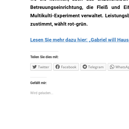
Betreuungseinrichtung, die Fleiß und Ei
Multikulti-Experiment verwaltet. Leistungs
zustimmt, wählt rot-grün.
Lesen Sie mehr dazu hier: „Gabriel will Ha
Teilen Sie dies mit:
Twitter
Facebook
Telegram
WhatsA
Gefällt mir:
Wird geladen...