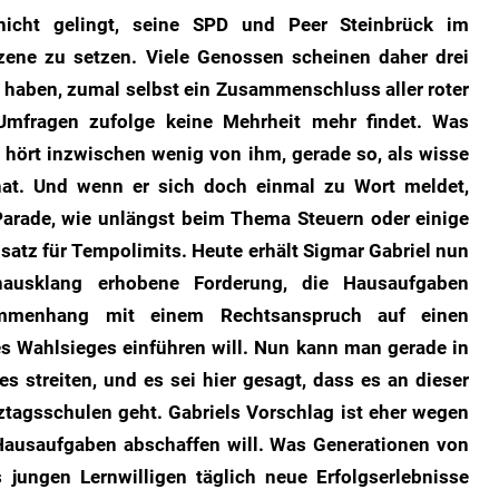
icht gelingt, seine SPD und Peer Steinbrück im
zene zu setzen. Viele Genossen scheinen daher drei
 haben, zumal selbst ein Zusammenschluss aller roter
Umfragen zufolge keine Mehrheit mehr findet. Was
 hört inzwischen wenig von ihm, gerade so, als wisse
at. Und wenn er sich doch einmal zu Wort meldet,
Parade, wie unlängst beim Thema Steuern oder einige
tz für Tempolimits. Heute erhält Sigmar Gabriel nun
ausklang erhobene Forderung, die Hausaufgaben
ammenhang mit einem Rechtsanspruch auf einen
es Wahlsieges einführen will. Nun kann man gerade in
es streiten, und es sei hier gesagt, dass es an dieser
ztagsschulen geht. Gabriels Vorschlag ist eher wegen
 Hausaufgaben abschaffen will. Was Generationen von
jungen Lernwilligen täglich neue Erfolgserlebnisse