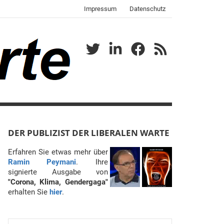
Impressum
Datenschutz
Twitter
LinkedIn
Facebook
RSS
DER PUBLIZIST DER LIBERALEN WARTE
Erfahren Sie etwas mehr über
Ramin Peymani
. Ihre
signierte Ausgabe von
"Corona, Klima, Gendergaga"
erhalten Sie
hier
.