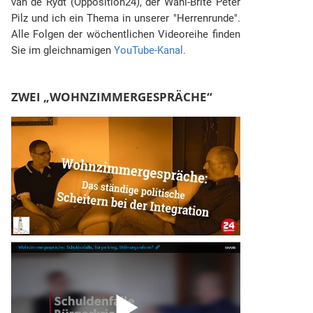
van de Rydt (Opposition24), der Wahl-Brite Peter
Pilz und ich ein Thema in unserer "Herrenrunde".
Alle Folgen der wöchentlichen Videoreihe finden
Sie im gleichnamigen
YouTube-Kanal.
ZWEI „WOHNZIMMERGESPRÄCHE“