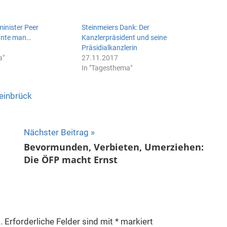
inister Peer
Steinmeiers Dank: Der
nnte man…
Kanzlerpräsident und seine
Präsidialkanzlerin
a"
27.11.2017
In "Tagesthema"
einbrück
Nächster Beitrag
Bevormunden, Verbieten, Umerziehen:
Die ÖFP macht Ernst
.
Erforderliche Felder sind mit
*
markiert