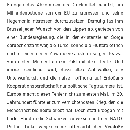
Erdoğan das Abkommen als Druckmittel benutzt, um
Milliardenbeträge von der EU zu erpressen und seine
Hegemonialinteressen durchzusetzen. Demütig las ihm
Brüssel jeden Wunsch von den Lippen ab, getrieben von
einer Bundesregierung, die in der existenziellen Sorge
darüber erstarrt war, die Türkei könne die Fluttore öffnen
und für einen neuen Zuwandereransturm sorgen. Es war
vom ersten Moment an ein Pakt mit dem Teufel. Und
immer deutlicher wird, dass alles Wohlwollen, alle
Unterwürfigkeit und die naive Hoffnung auf Erdoğans
Kooperationsbereitschaft nur politische Tagträumerei ist.
Europa macht diesen Fehler nicht zum ersten Mal. Im 20.
Jahrhundert führte er zum vernichtendsten Krieg, den die
Menschheit bis heute erlebt hat. Doch statt Erdoğan mit
harter Hand in die Schranken zu weisen und den NATO-
Partner Türkei wegen seiner offensichtlichen Verstöße