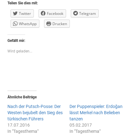
Teilen Sie dies mit:
Twitter
Facebook
Telegram
WhatsApp
Drucken
Gefällt mir:
Wird geladen...
Ähnliche Beiträge
Nach der Putsch-Posse: Der
Der Puppenspieler: Erdoğan
Westen bejubelt den Sieg des
lässt Merkel nach Belieben
türkischen Führers
tanzen
17.07.2016
05.02.2017
In "Tagesthema"
In "Tagesthema"