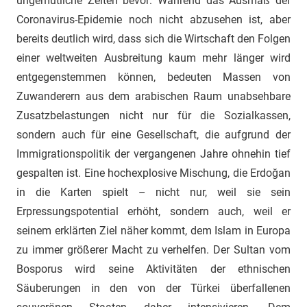
ungemütliche Zeiten bevor: Während das Ausmaß der
Coronavirus-Epidemie noch nicht abzusehen ist, aber
bereits deutlich wird, dass sich die Wirtschaft den Folgen
einer weltweiten Ausbreitung kaum mehr länger wird
entgegenstemmen können, bedeuten Massen von
Zuwanderern aus dem arabischen Raum unabsehbare
Zusatzbelastungen nicht nur für die Sozialkassen,
sondern auch für eine Gesellschaft, die aufgrund der
Immigrationspolitik der vergangenen Jahre ohnehin tief
gespalten ist. Eine hochexplosive Mischung, die Erdoğan
in die Karten spielt – nicht nur, weil sie sein
Erpressungspotential erhöht, sondern auch, weil er
seinem erklärten Ziel näher kommt, dem Islam in Europa
zu immer größerer Macht zu verhelfen. Der Sultan vom
Bosporus wird seine Aktivitäten der ethnischen
Säuberungen in den von der Türkei überfallenen