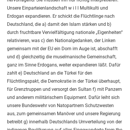
Unsere Einparteienlandschaft w i l l Multikulti und
Erdogan expandieren. Er schickt die Flüchtlinge nach
Deutschland, die a) damit den Islam stärken und b)
durch fruchtbare Vervielfältigung nationale „Eigenheiten“
relativieren, was c) den Nationalgedanken, der Linken
gemeinsam mit der EU ein Dorn im Auge ist, abschafft
und d) gleichzeitig die muselmanische Gemeinschaft,
ganz im Sinne Erdogans, weiter expandieren läßt. Dafür
zahlt e) Deutschland an die Türkei für den
Flüchtlingspakt, die Demokratie in der Türkei überhaupt,
für Grenztruppen und versorgt den Sultan f) mit Panzern
und anderem militärischem Equipment. Dafür leiht sich
unsere Bundeswehr von Natopartnern Schutzwesten
aus, zum gemeinsamen Manöver und unsere Regierung
betreibt g) innerhalb Deutschlands Umverteilung von der
indigenen Bevölkerung auf alles Eingewanderte from the