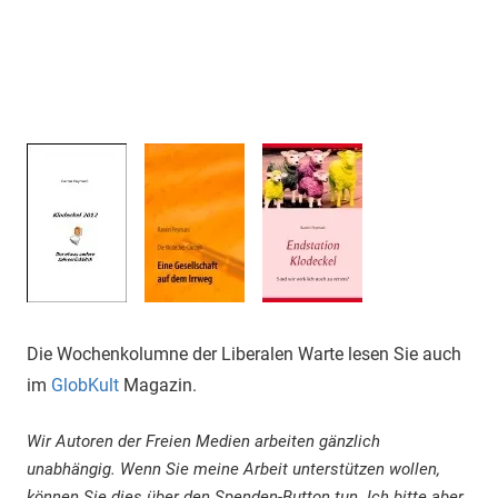
Die Wochenkolumne der Liberalen Warte lesen Sie auch
im
GlobKult
Magazin.
Wir Autoren der Freien Medien arbeiten gänzlich
unabhängig. Wenn Sie meine Arbeit unterstützen wollen,
können Sie dies über den Spenden-Button tun. Ich bitte aber