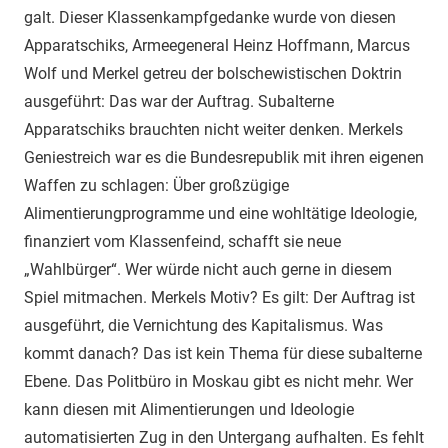
galt. Dieser Klassenkampfgedanke wurde von diesen
Apparatschiks, Armeegeneral Heinz Hoffmann, Marcus
Wolf und Merkel getreu der bolschewistischen Doktrin
ausgeführt: Das war der Auftrag. Subalterne
Apparatschiks brauchten nicht weiter denken. Merkels
Geniestreich war es die Bundesrepublik mit ihren eigenen
Waffen zu schlagen: Über großzügige
Alimentierungprogramme und eine wohltätige Ideologie,
finanziert vom Klassenfeind, schafft sie neue
„Wahlbürger“. Wer würde nicht auch gerne in diesem
Spiel mitmachen. Merkels Motiv? Es gilt: Der Auftrag ist
ausgeführt, die Vernichtung des Kapitalismus. Was
kommt danach? Das ist kein Thema für diese subalterne
Ebene. Das Politbüro in Moskau gibt es nicht mehr. Wer
kann diesen mit Alimentierungen und Ideologie
automatisierten Zug in den Untergang aufhalten. Es fehlt