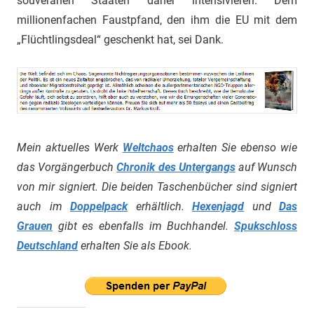
souveränen Staaten daher intensivieren. Dem
millionenfachen Faustpfand, den ihm die EU mit dem
„Flüchtlingsdeal“ geschenkt hat, sei Dank.
Mein aktuelles Werk
Weltchaos
erhalten Sie ebenso wie
das Vorgängerbuch
Chronik des Untergangs
auf Wunsch
von mir signiert. Die beiden Taschenbücher sind signiert
auch im
Doppelpack
erhältlich.
Hexenjagd
und
Das
Grauen
gibt es ebenfalls im Buchhandel.
Spukschloss
Deutschland
erhalten Sie als Ebook.