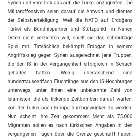
Syrien und vom Irak aus auf, die Türkei anzugreifen. Die
Militäroffensiven seien darauf die Antwort und dienten
der Selbstverteidigung. Weil die NATO auf Erdoğans
Türkei als Bündnispartner und Stützpunkt im Nahen
Osten nicht verzichten will, spielt sie das schmutzige
Spiel mit. Tatsächlich bekämpft Erdoğan in seinem
Angriffskrieg gegen Syrien ausgerechnet jene Truppen,
die den IS in der Vergangenheit erfolgreich in Schach
gehalten hatten. Wenig überraschend sind
hunderttausendfach Flüchtlinge aus den IS-Hochburgen
unterwegs, unter ihnen eine unbekannte Zahl von
Islamisten, die als tickende Zeitbomben darauf warten,
von der Türkei nach Europa durchgewunken zu werden.
Nun scheint ihre Zeit gekommen: Mehr als 75.000
Migranten sollen es nach türkischen Angaben in den
vergangenen Tagen über die Grenze geschafft haben,