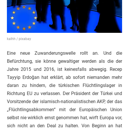
"Das
Grauen"
und
"Spukschloss
Deutschland"
kalhh / pixabay
Eine neue Zuwanderungswelle rollt an. Und die
Befürchtung, sie könne gewaltiger werden als die der
Jahre 2015 und 2016, ist keinesfalls abwegig. Recep
Tayyip Erdoğan hat erklärt, ab sofort niemanden mehr
daran zu hindern, die türkischen Flüchtlingslager in
Richtung EU zu verlassen. Der Präsident der Türkei und
Vorsitzende der islamisch-nationalistischen AKP, der das
„Flüchtlingsabkommen“ mit der Europäischen Union
selbst nie wirklich ernst genommen hat, wirft Europa vor,
sich nicht an den Deal zu halten. Von Beginn an hat