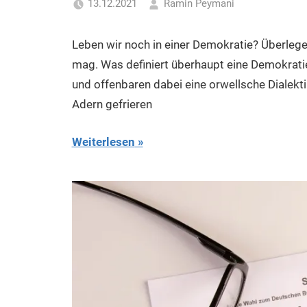
13.12.2021
Ramin Peymani
Tagesthema
Leben wir noch in einer Demokratie? Überlegen 
mag. Was definiert überhaupt eine Demokrati
und offenbaren dabei eine orwellsche Dialekti
Adern gefrieren
Weiterlesen