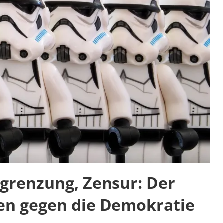
sgrenzung, Zensur: Der
en gegen die Demokratie