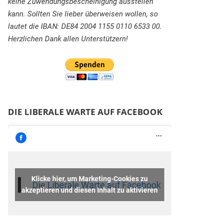
keine Zuwendungsbescheinigung ausstellen
kann. Sollten Sie lieber überweisen wollen, so
lautet die IBAN: DE84 2004 1155 0110 6533 00.
Herzlichen Dank allen Unterstützern!
DIE LIBERALE WARTE AUF FACEBOOK
Klicke hier, um Marketing-Cookies zu
Die Liberale Warte auf Facebook
akzeptieren und diesen Inhalt zu aktivieren