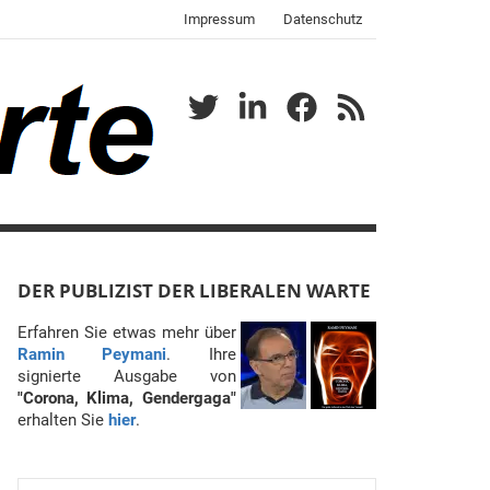
Impressum
Datenschutz
Twitter
LinkedIn
Facebook
RSS
DER PUBLIZIST DER LIBERALEN WARTE
Erfahren Sie etwas mehr über
Ramin Peymani
. Ihre
signierte Ausgabe von
"Corona, Klima, Gendergaga"
erhalten Sie
hier
.