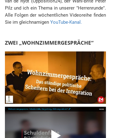
van de Rydt (Opposition24), der Wahl-Brite Peter
Pilz und ich ein Thema in unserer "Herrenrunde".
Alle Folgen der wöchentlichen Videoreihe finden
Sie im gleichnamigen
YouTube-Kanal.
ZWEI „WOHNZIMMERGESPRÄCHE“