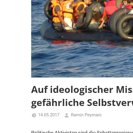
Auf ideologischer Mis
gefährliche Selbstve
14.05.2017
Ramin Peymani
Tagesthema
Politische Aktivisten sind die Schattenregieru