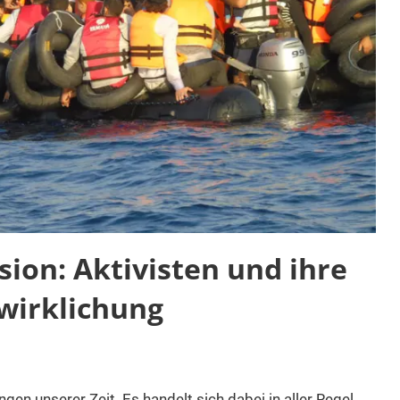
sion: Aktivisten und ihre
rwirklichung
ngen unserer Zeit. Es handelt sich dabei in aller Regel