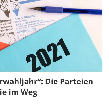
wahljahr“: Die Parteien
ie im Weg