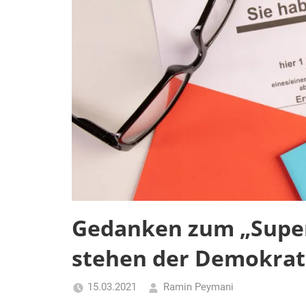
Gedanken zum „Super
stehen der Demokrat
15.03.2021
Ramin Peymani
Tagesthema