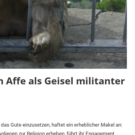
 Affe als Geisel militanter
 das Gute einzusetzen, haftet ein erheblicher Makel an:
Anliegen zur Religion erheben, führt ihr Engagement