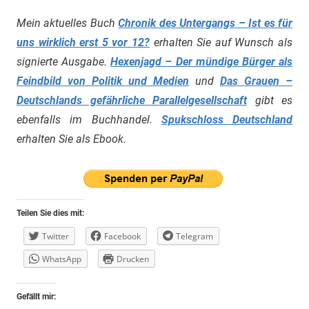
Mein aktuelles Buch
Chronik des Untergangs – Ist es für
uns wirklich erst 5 vor 12?
erhalten Sie auf Wunsch als
signierte Ausgabe.
Hexenjagd – Der mündige Bürger als
Feindbild von Politik und Medien
und
Das Grauen –
Deutschlands gefährliche Parallelgesellschaft
gibt es
ebenfalls im Buchhandel.
Spukschloss Deutschland
erhalten Sie als Ebook.
Teilen Sie dies mit:
Twitter
Facebook
Telegram
WhatsApp
Drucken
Gefällt mir: