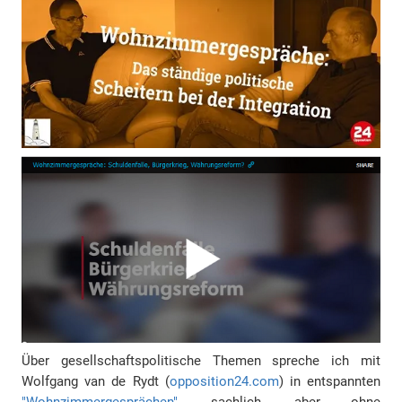
Über gesellschaftspolitische Themen spreche ich mit
Wolfgang van de Rydt (
opposition24.com
) in entspannten
"Wohnzimmergesprächen"
, sachlich, aber ohne