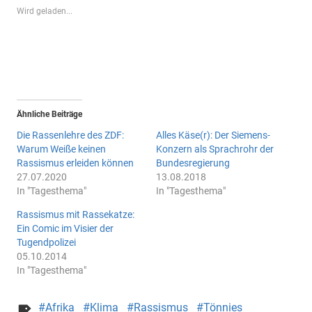
Wird geladen...
Ähnliche Beiträge
Die Rassenlehre des ZDF:
Alles Käse(r): Der Siemens-
Warum Weiße keinen
Konzern als Sprachrohr der
Rassismus erleiden können
Bundesregierung
27.07.2020
13.08.2018
In "Tagesthema"
In "Tagesthema"
Rassismus mit Rassekatze:
Ein Comic im Visier der
Tugendpolizei
05.10.2014
In "Tagesthema"
Afrika
Klima
Rassismus
Tönnies