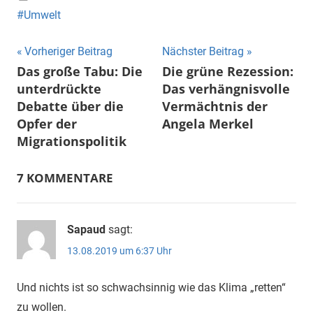
Umwelt
Beitragsnavigation
Vorheriger Beitrag
Nächster Beitrag
Das große Tabu: Die
Die grüne Rezession:
unterdrückte
Das verhängnisvolle
Debatte über die
Vermächtnis der
Opfer der
Angela Merkel
Migrationspolitik
7 KOMMENTARE
Sapaud
sagt:
13.08.2019 um 6:37 Uhr
Und nichts ist so schwachsinnig wie das Klima „retten“
zu wollen.