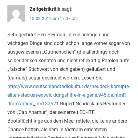
Zeitgeistkritik
sagt:
13.08.2019 um 17:37 Uhr
Sehr geehrter Herr Peymani, diese richtigen und
wichtigen Dinge sind doch schon lange vorher sogar von
ausgewiesenen „Gutmenschen“ (die allerdings noch
selber denken konnten und nicht reflexartig Parolen aufs
„falsche“ Stichwort von sich gaben) geäußert und
(damals) sogar gesendet worden. Lesen Sie:
http://www.deutschlandradiokultur.de/neudeck-korrupte-
eliten-stecken-entwicklungshilfe-in-eigene.945.de.html?
dram:article_id=132521
Rupert Neudeck als Begründer
von „Cap Anamur“, der seinerzeit ECHTE
Bootsflüchtlinge aus dem Meer rettete, die keine andere
Chance hatten, als dem in Vietnam errichteten