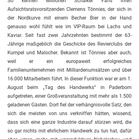
So kennen Millionen Schalker Fans ihren
Aufsichtsratsvorsitzenden Clemens Tönnies, der sich in
der Nordkurve mit einem Becher Bier in der Hand
genauso wohl fühlt wie im VIP-Raum bei Lachs und
Kaviar. Seit fast zwei Jahrzehnten bestimmt der 63-
Jährige maßgeblich die Geschicke des Revierclubs der
Kumpel und Malocher. Bekannt ist Tönnies aber auch,
weil er ein europaweit erfolgreiches
Familienunternehmen mit Milliardenumsätzen und über
16.000 Mitarbeitern führt. In dieser Funktion war er am 1.
August beim „Tag des Handwerks“ in Paderborn
aufgetreten, einer Großveranstaltung mit mehr als 1.500
geladenen Gästen. Dort fiel der verhängnisvolle Satz, den
sich die meisten von uns verkniffen hätten, wissend,
dass sich eine ganze Industrie darauf stürzen wird, die
so gar nichts mit ehrlichem Handwerk zu tun hat, dafür