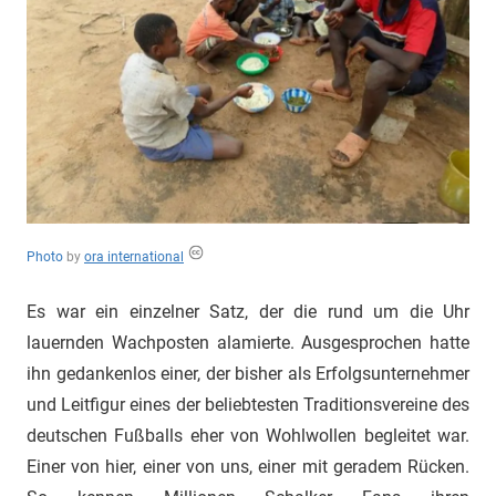
"Das
Grauen"
und
"Spukschloss
Deutschland"
Photo
by
ora international
Es war ein einzelner Satz, der die rund um die Uhr
lauernden Wachposten alamierte. Ausgesprochen hatte
ihn gedankenlos einer, der bisher als Erfolgsunternehmer
und Leitfigur eines der beliebtesten Traditionsvereine des
deutschen Fußballs eher von Wohlwollen begleitet war.
Einer von hier, einer von uns, einer mit geradem Rücken.