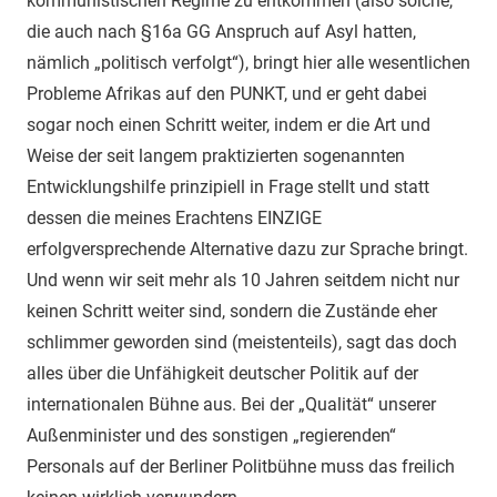
kommunistischen Regime zu entkommen (also solche,
die auch nach §16a GG Anspruch auf Asyl hatten,
nämlich „politisch verfolgt“), bringt hier alle wesentlichen
Probleme Afrikas auf den PUNKT, und er geht dabei
sogar noch einen Schritt weiter, indem er die Art und
Weise der seit langem praktizierten sogenannten
Entwicklungshilfe prinzipiell in Frage stellt und statt
dessen die meines Erachtens EINZIGE
erfolgversprechende Alternative dazu zur Sprache bringt.
Und wenn wir seit mehr als 10 Jahren seitdem nicht nur
keinen Schritt weiter sind, sondern die Zustände eher
schlimmer geworden sind (meistenteils), sagt das doch
alles über die Unfähigkeit deutscher Politik auf der
internationalen Bühne aus. Bei der „Qualität“ unserer
Außenminister und des sonstigen „regierenden“
Personals auf der Berliner Politbühne muss das freilich