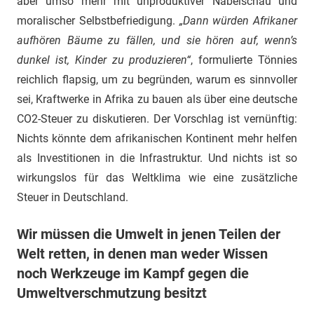
aber umso mehr mit unproduktiver Nabelschau und
moralischer Selbstbefriedigung.
„Dann würden Afrikaner
aufhören Bäume zu fällen, und sie hören auf, wenn’s
dunkel ist, Kinder zu produzieren“
, formulierte Tönnies
reichlich flapsig, um zu begründen, warum es sinnvoller
sei, Kraftwerke in Afrika zu bauen als über eine deutsche
CO2-Steuer zu diskutieren. Der Vorschlag ist vernünftig:
Nichts könnte dem afrikanischen Kontinent mehr helfen
als Investitionen in die Infrastruktur. Und nichts ist so
wirkungslos für das Weltklima wie eine zusätzliche
Steuer in Deutschland.
Wir müssen die Umwelt in jenen Teilen der
Welt retten, in denen man weder Wissen
noch Werkzeuge im Kampf gegen die
Umweltverschmutzung besitzt