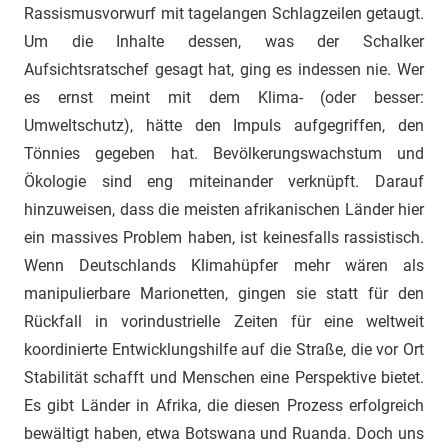
Rassismusvorwurf mit tagelangen Schlagzeilen getaugt.
Um die Inhalte dessen, was der Schalker
Aufsichtsratschef gesagt hat, ging es indessen nie. Wer
es ernst meint mit dem Klima- (oder besser:
Umweltschutz), hätte den Impuls aufgegriffen, den
Tönnies gegeben hat. Bevölkerungswachstum und
Ökologie sind eng miteinander verknüpft. Darauf
hinzuweisen, dass die meisten afrikanischen Länder hier
ein massives Problem haben, ist keinesfalls rassistisch.
Wenn Deutschlands Klimahüpfer mehr wären als
manipulierbare Marionetten, gingen sie statt für den
Rückfall in vorindustrielle Zeiten für eine weltweit
koordinierte Entwicklungshilfe auf die Straße, die vor Ort
Stabilität schafft und Menschen eine Perspektive bietet.
Es gibt Länder in Afrika, die diesen Prozess erfolgreich
bewältigt haben, etwa Botswana und Ruanda. Doch uns