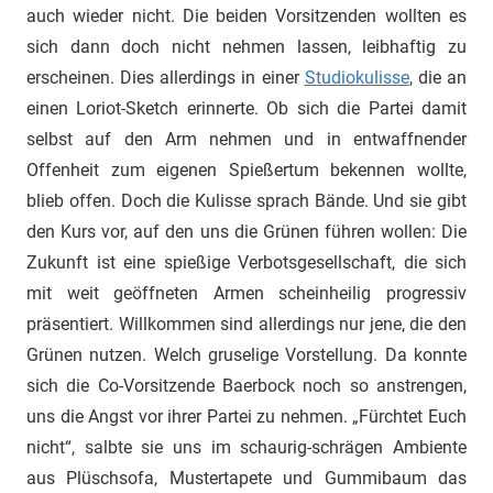
auch wieder nicht. Die beiden Vorsitzenden wollten es
sich dann doch nicht nehmen lassen, leibhaftig zu
erscheinen. Dies allerdings in einer
Studiokulisse
, die an
einen Loriot-Sketch erinnerte. Ob sich die Partei damit
selbst auf den Arm nehmen und in entwaffnender
Offenheit zum eigenen Spießertum bekennen wollte,
blieb offen. Doch die Kulisse sprach Bände. Und sie gibt
den Kurs vor, auf den uns die Grünen führen wollen: Die
Zukunft ist eine spießige Verbotsgesellschaft, die sich
mit weit geöffneten Armen scheinheilig progressiv
präsentiert. Willkommen sind allerdings nur jene, die den
Grünen nutzen. Welch gruselige Vorstellung. Da konnte
sich die Co-Vorsitzende Baerbock noch so anstrengen,
uns die Angst vor ihrer Partei zu nehmen. „Fürchtet Euch
nicht“, salbte sie uns im schaurig-schrägen Ambiente
aus Plüschsofa, Mustertapete und Gummibaum das