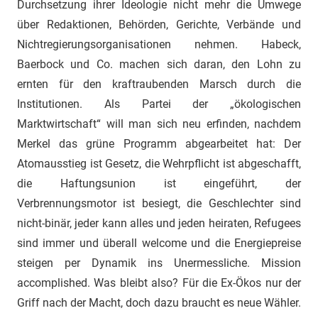
Durchsetzung ihrer Ideologie nicht mehr die Umwege
über Redaktionen, Behörden, Gerichte, Verbände und
Nichtregierungsorganisationen nehmen. Habeck,
Baerbock und Co. machen sich daran, den Lohn zu
ernten für den kraftraubenden Marsch durch die
Institutionen. Als Partei der „ökologischen
Marktwirtschaft“ will man sich neu erfinden, nachdem
Merkel das grüne Programm abgearbeitet hat: Der
Atomausstieg ist Gesetz, die Wehrpflicht ist abgeschafft,
die Haftungsunion ist eingeführt, der
Verbrennungsmotor ist besiegt, die Geschlechter sind
nicht-binär, jeder kann alles und jeden heiraten, Refugees
sind immer und überall welcome und die Energiepreise
steigen per Dynamik ins Unermessliche. Mission
accomplished. Was bleibt also? Für die Ex-Ökos nur der
Griff nach der Macht, doch dazu braucht es neue Wähler.