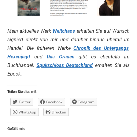
Mein aktuelles Werk
Weltchaos
erhalten Sie auf Wunsch
signiert direkt von mir und darüber hinaus überall im
Handel. Die früheren Werke
Chronik des Untergangs
,
Hexenjagd
und
Das Grauen
gibt es ebenfalls im
Buchhandel.
Spukschloss Deutschland
erhalten Sie als
Ebook.
Teilen Sie dies mit:
Twitter
Facebook
Telegram
WhatsApp
Drucken
Gefällt mir: