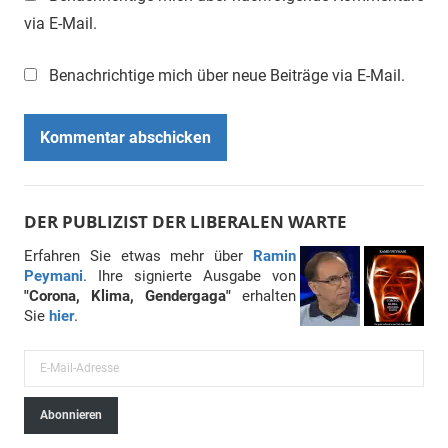
via E-Mail.
Benachrichtige mich über neue Beiträge via E-Mail.
DER PUBLIZIST DER LIBERALEN WARTE
Erfahren Sie etwas mehr über
Ramin
Peymani
. Ihre signierte Ausgabe von
"Corona, Klima, Gendergaga"
erhalten
Sie
hier
.
E
-
Abonnieren
M
a