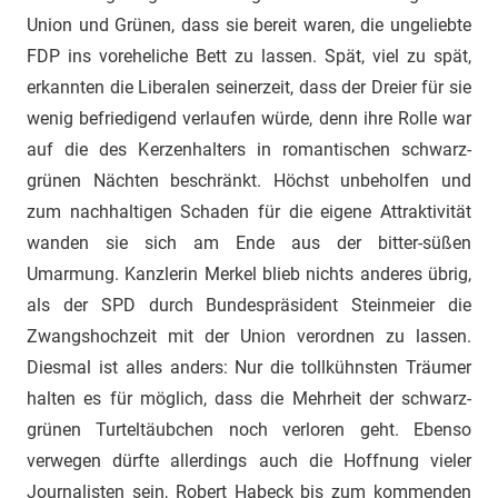
Union und Grünen, dass sie bereit waren, die ungeliebte
FDP ins voreheliche Bett zu lassen. Spät, viel zu spät,
erkannten die Liberalen seinerzeit, dass der Dreier für sie
wenig befriedigend verlaufen würde, denn ihre Rolle war
auf die des Kerzenhalters in romantischen schwarz-
grünen Nächten beschränkt. Höchst unbeholfen und
zum nachhaltigen Schaden für die eigene Attraktivität
wanden sie sich am Ende aus der bitter-süßen
Umarmung. Kanzlerin Merkel blieb nichts anderes übrig,
als der SPD durch Bundespräsident Steinmeier die
Zwangshochzeit mit der Union verordnen zu lassen.
Diesmal ist alles anders: Nur die tollkühnsten Träumer
halten es für möglich, dass die Mehrheit der schwarz-
grünen Turteltäubchen noch verloren geht. Ebenso
verwegen dürfte allerdings auch die Hoffnung vieler
Journalisten sein, Robert Habeck bis zum kommenden