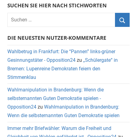
SUCHEN SIE HIER NACH STICHWORTEN
DIE NEUESTEN NUTZER-KOMMENTARE
Wahlbetrug in Frankfurt: Die “Pannen” links-grüner
Gesinnungstäter - Opposition24
zu
„Schülergate“ in
Bremen: Lupenreine Demokraten feiern den
Stimmenklau
Wahlmanipulation in Brandenburg: Wenn die
selbsternannten Guten Demokratie spielen -
Opposition24
zu
Wahlmanipulation in Brandenburg:
Wenn die selbsternannten Guten Demokratie spielen
Immer mehr Briefwähler: Warum die Freiheit und
Gleichheit von Wahlen gefährdet ist - Opposition24
zu