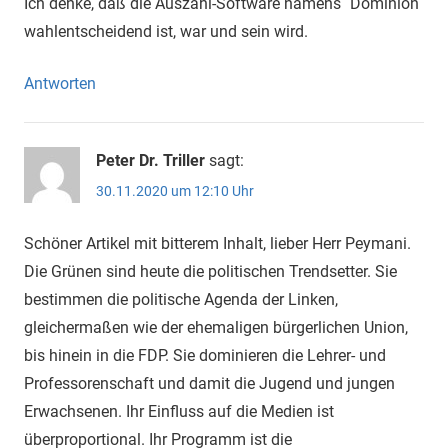
Ich denke, daß die Auszähl-Software namens ´Dominion´
wahlentscheidend ist, war und sein wird.
Antworten
Peter Dr. Triller
sagt:
30.11.2020 um 12:10 Uhr
Schöner Artikel mit bitterem Inhalt, lieber Herr Peymani.
Die Grünen sind heute die politischen Trendsetter. Sie
bestimmen die politische Agenda der Linken,
gleichermaßen wie der ehemaligen bürgerlichen Union,
bis hinein in die FDP. Sie dominieren die Lehrer- und
Professorenschaft und damit die Jugend und jungen
Erwachsenen. Ihr Einfluss auf die Medien ist
überproportional. Ihr Programm ist die