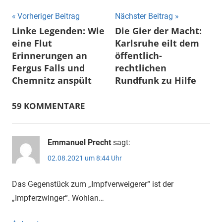
Beitragsnavigation
Vorheriger Beitrag
Nächster Beitrag
Linke Legenden: Wie
Die Gier der Macht:
eine Flut
Karlsruhe eilt dem
Erinnerungen an
öffentlich-
Fergus Falls und
rechtlichen
Chemnitz anspült
Rundfunk zu Hilfe
59 KOMMENTARE
Emmanuel Precht
sagt:
02.08.2021 um 8:44 Uhr
Das Gegenstück zum „Impfverweigerer“ ist der
„Impferzwinger“. Wohlan…