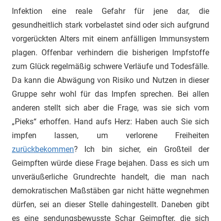
Infektion eine reale Gefahr für jene dar, die
gesundheitlich stark vorbelastet sind oder sich aufgrund
vorgerückten Alters mit einem anfälligen Immunsystem
plagen. Offenbar verhindern die bisherigen Impfstoffe
zum Glück regelmäßig schwere Verläufe und Todesfälle.
Da kann die Abwägung von Risiko und Nutzen in dieser
Gruppe sehr wohl für das Impfen sprechen. Bei allen
anderen stellt sich aber die Frage, was sie sich vom
„Pieks“ erhoffen. Hand aufs Herz: Haben auch Sie sich
impfen lassen, um verlorene Freiheiten
zurückbekommen
? Ich bin sicher, ein Großteil der
Geimpften würde diese Frage bejahen. Dass es sich um
unveräußerliche Grundrechte handelt, die man nach
demokratischen Maßstäben gar nicht hätte wegnehmen
dürfen, sei an dieser Stelle dahingestellt. Daneben gibt
es eine sendungsbewusste Schar Geimpfter, die sich