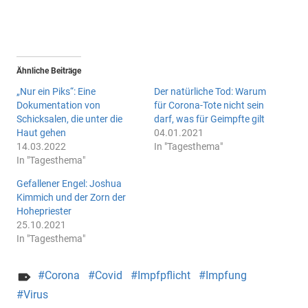
Ähnliche Beiträge
„Nur ein Piks“: Eine
Der natürliche Tod: Warum
Dokumentation von
für Corona-Tote nicht sein
Schicksalen, die unter die
darf, was für Geimpfte gilt
Haut gehen
04.01.2021
14.03.2022
In "Tagesthema"
In "Tagesthema"
Gefallener Engel: Joshua
Kimmich und der Zorn der
Hohepriester
25.10.2021
In "Tagesthema"
Corona
Covid
Impfpflicht
Impfung
Virus