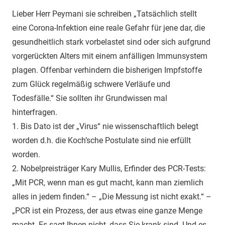
Lieber Herr Peymani sie schreiben „Tatsächlich stellt
eine Corona-Infektion eine reale Gefahr für jene dar, die
gesundheitlich stark vorbelastet sind oder sich aufgrund
vorgerückten Alters mit einem anfälligen Immunsystem
plagen. Offenbar verhindern die bisherigen Impfstoffe
zum Glück regelmäßig schwere Verläufe und
Todesfälle.“ Sie sollten ihr Grundwissen mal
hinterfragen.
1. Bis Dato ist der „Virus“ nie wissenschaftlich belegt
worden d.h. die Koch’sche Postulate sind nie erfüllt
worden.
2. Nobelpreisträger Kary Mullis, Erfinder des PCR-Tests:
„Mit PCR, wenn man es gut macht, kann man ziemlich
alles in jedem finden.“ – „Die Messung ist nicht exakt.“ –
„PCR ist ein Prozess, der aus etwas eine ganze Menge
macht. Es sagt Ihnen nicht, dass Sie krank sind. Und es