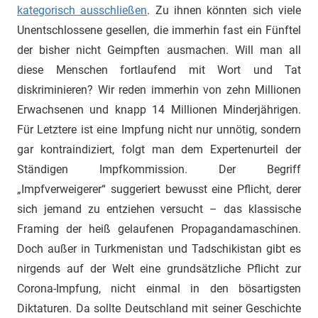
kategorisch ausschließen
. Zu ihnen könnten sich viele
Unentschlossene gesellen, die immerhin fast ein Fünftel
der bisher nicht Geimpften ausmachen. Will man all
diese Menschen fortlaufend mit Wort und Tat
diskriminieren? Wir reden immerhin von zehn Millionen
Erwachsenen und knapp 14 Millionen Minderjährigen.
Für Letztere ist eine Impfung nicht nur unnötig, sondern
gar kontraindiziert, folgt man dem Expertenurteil der
Ständigen Impfkommission. Der Begriff
„Impfverweigerer“ suggeriert bewusst eine Pflicht, derer
sich jemand zu entziehen versucht – das klassische
Framing der heiß gelaufenen Propagandamaschinen.
Doch außer in Turkmenistan und Tadschikistan gibt es
nirgends auf der Welt eine grundsätzliche Pflicht zur
Corona-Impfung, nicht einmal in den bösartigsten
Diktaturen. Da sollte Deutschland mit seiner Geschichte