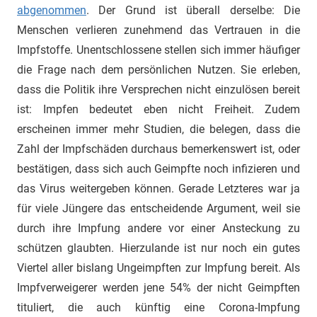
abgenommen
. Der Grund ist überall derselbe: Die
Menschen verlieren zunehmend das Vertrauen in die
Impfstoffe. Unentschlossene stellen sich immer häufiger
die Frage nach dem persönlichen Nutzen. Sie erleben,
dass die Politik ihre Versprechen nicht einzulösen bereit
ist: Impfen bedeutet eben nicht Freiheit. Zudem
erscheinen immer mehr Studien, die belegen, dass die
Zahl der Impfschäden durchaus bemerkenswert ist, oder
bestätigen, dass sich auch Geimpfte noch infizieren und
das Virus weitergeben können. Gerade Letzteres war ja
für viele Jüngere das entscheidende Argument, weil sie
durch ihre Impfung andere vor einer Ansteckung zu
schützen glaubten. Hierzulande ist nur noch ein gutes
Viertel aller bislang Ungeimpften zur Impfung bereit. Als
Impfverweigerer werden jene 54% der nicht Geimpften
tituliert, die auch künftig eine Corona-Impfung