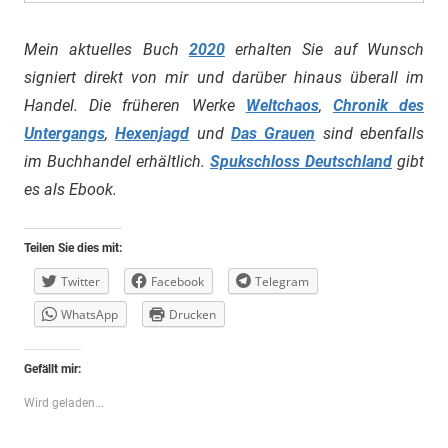
Mein aktuelles Buch
2020
erhalten Sie auf Wunsch
signiert direkt von mir und darüber hinaus überall im
Handel. Die früheren Werke
Weltchaos
,
Chronik des
Untergangs
,
Hexenjagd
und
Das Grauen
sind ebenfalls
im Buchhandel erhältlich.
Spukschloss Deutschland
gibt
es als Ebook.
Teilen Sie dies mit:
Twitter
Facebook
Telegram
WhatsApp
Drucken
Gefällt mir:
Wird geladen...