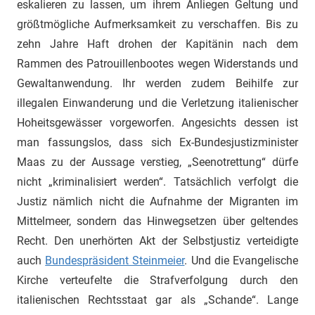
eskalieren zu lassen, um ihrem Anliegen Geltung und
größtmögliche Aufmerksamkeit zu verschaffen. Bis zu
zehn Jahre Haft drohen der Kapitänin nach dem
Rammen des Patrouillenbootes wegen Widerstands und
Gewaltanwendung. Ihr werden zudem Beihilfe zur
illegalen Einwanderung und die Verletzung italienischer
Hoheitsgewässer vorgeworfen. Angesichts dessen ist
man fassungslos, dass sich Ex-Bundesjustizminister
Maas zu der Aussage verstieg, „Seenotrettung“ dürfe
nicht „kriminalisiert werden“. Tatsächlich verfolgt die
Justiz nämlich nicht die Aufnahme der Migranten im
Mittelmeer, sondern das Hinwegsetzen über geltendes
Recht. Den unerhörten Akt der Selbstjustiz verteidigte
auch
Bundespräsident Steinmeier
. Und die Evangelische
Kirche verteufelte die Strafverfolgung durch den
italienischen Rechtsstaat gar als „Schande“. Lange