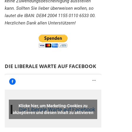
keine Zuwendungsbescheinigung ausstellen
kann. Sollten Sie lieber überweisen wollen, so
lautet die IBAN: DE84 2004 1155 0110 6533 00.
Herzlichen Dank allen Unterstützern!
DIE LIBERALE WARTE AUF FACEBOOK
Klicke hier, um Marketing-Cookies zu
Die Liberale Warte auf Facebook
akzeptieren und diesen Inhalt zu aktivieren