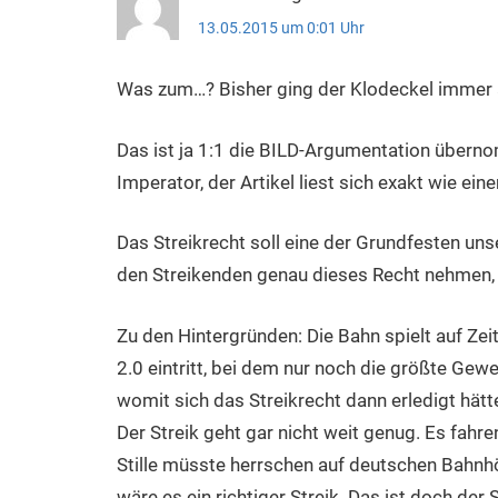
13.05.2015 um 0:01 Uhr
Was zum…? Bisher ging der Klodeckel immer a
Das ist ja 1:1 die BILD-Argumentation über
Imperator, der Artikel liest sich exakt wie eine
Das Streikrecht soll eine der Grundfesten un
den Streikenden genau dieses Recht nehmen, nu
Zu den Hintergründen: Die Bahn spielt auf Zeit
2.0 eintritt, bei dem nur noch die größte Gewe
womit sich das Streikrecht dann erledigt hätt
Der Streik geht gar nicht weit genug. Es fah
Stille müsste herrschen auf deutschen Bahnhö
wäre es ein richtiger Streik. Das ist doch der 