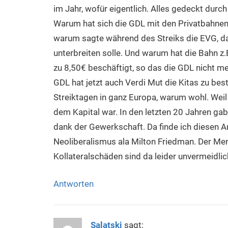
im Jahr, wofür eigentlich. Alles gedeckt durch 
Warum hat sich die GDL mit den Privatbahnen 
warum sagte während des Streiks die EVG, d
unterbreiten solle. Und warum hat die Bahn z.
zu 8,50€ beschäftigt, so das die GDL nicht me
GDL hat jetzt auch Verdi Mut die Kitas zu bes
Streiktagen in ganz Europa, warum wohl. Wei
dem Kapital war. In den letzten 20 Jahren gab
dank der Gewerkschaft. Da finde ich diesen A
Neoliberalismus ala Milton Friedman. Der Men
Kollateralschäden sind da leider unvermeidlic
Antworten
Salatski
sagt: