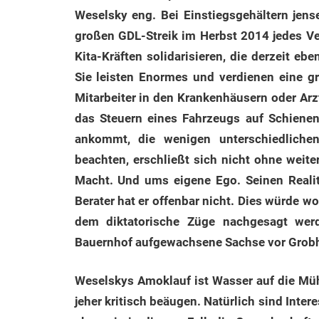
Weselsky eng. Bei Einstiegsgehältern jens
großen GDL-Streik im Herbst 2014 jedes Ve
Kita-Kräften solidarisieren, die derzeit eb
Sie leisten Enormes und verdienen eine g
Mitarbeiter in den Krankenhäusern oder Ar
das Steuern eines Fahrzeugs auf Schienen
ankommt, die wenigen unterschiedliche
beachten, erschließt sich nicht ohne weite
Macht. Und ums eigene Ego. Seinen Realit
Berater hat er offenbar nicht. Dies würde 
dem diktatorische Züge nachgesagt werd
Bauernhof aufgewachsene Sachse vor Grobhe
Weselskys Amoklauf ist Wasser auf die Mühl
jeher kritisch beäugen. Natürlich sind Inte