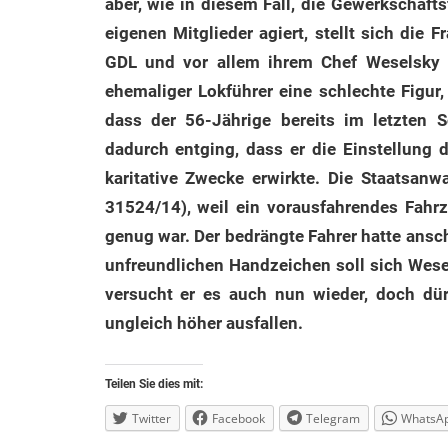
aber, wie in diesem Fall, die Gewerkschaft
eigenen Mitglieder agiert, stellt sich die
GDL und vor allem ihrem Chef Weselsky d
ehemaliger Lokführer eine schlechte Figur,
dass der 56-Jährige bereits im letzten 
dadurch entging, dass er die Einstellung
karitative Zwecke erwirkte. Die Staatsanw
31524/14), weil ein vorausfahrendes Fah
genug war. Der bedrängte Fahrer hatte ansch
unfreundlichen Handzeichen soll sich Wes
versucht er es auch nun wieder, doch dür
ungleich höher ausfallen.
Teilen Sie dies mit:
Twitter
Facebook
Telegram
WhatsA