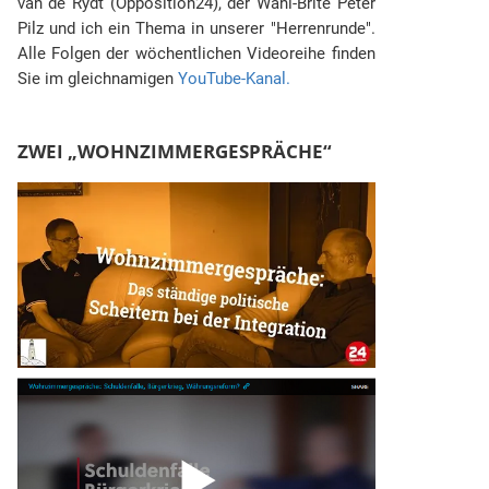
van de Rydt (Opposition24), der Wahl-Brite Peter
Pilz und ich ein Thema in unserer "Herrenrunde".
Alle Folgen der wöchentlichen Videoreihe finden
Sie im gleichnamigen
YouTube-Kanal.
ZWEI „WOHNZIMMERGESPRÄCHE“