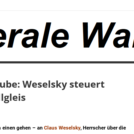
ube: Weselsky steuert
lgleis
n einen gehen – an
Claus Weselsky
, Herrscher über die