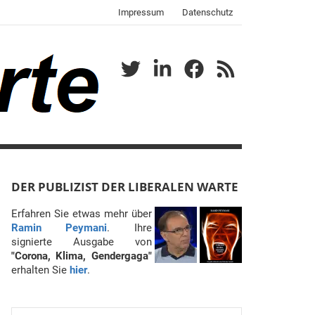
Impressum
Datenschutz
Twitter
LinkedIn
Facebook
RSS
DER PUBLIZIST DER LIBERALEN WARTE
Erfahren Sie etwas mehr über
Ramin Peymani
. Ihre
signierte Ausgabe von
"Corona, Klima, Gendergaga"
erhalten Sie
hier
.