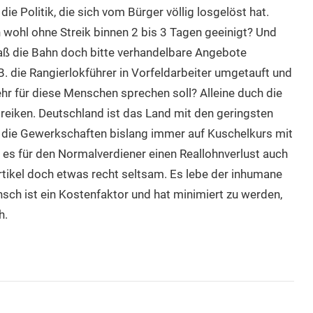
die Politik, die sich vom Bürger völlig losgelöst hat.
wohl ohne Streik binnen 2 bis 3 Tagen geeinigt? Und
aß die Bahn doch bitte verhandelbare Angebote
B. die Rangierlokführer in Vorfeldarbeiter umgetauft und
hr für diese Menschen sprechen soll? Alleine duch die
treiken. Deutschland ist das Land mit den geringsten
l die Gewerkschaften bislang immer auf Kuschelkurs mit
 es für den Normalverdiener einen Reallohnverlust auch
rtikel doch etwas recht seltsam. Es lebe der inhumane
sch ist ein Kostenfaktor und hat minimiert zu werden,
h.