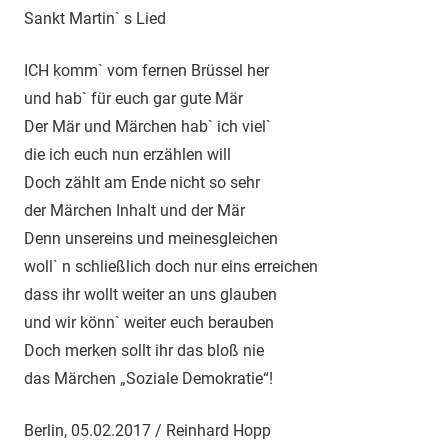
Sankt Martin` s Lied
ICH komm` vom fernen Brüssel her
und hab` für euch gar gute Mär
Der Mär und Märchen hab` ich viel`
die ich euch nun erzählen will
Doch zählt am Ende nicht so sehr
der Märchen Inhalt und der Mär
Denn unsereins und meinesgleichen
woll` n schließlich doch nur eins erreichen
dass ihr wollt weiter an uns glauben
und wir könn` weiter euch berauben
Doch merken sollt ihr das bloß nie
das Märchen „Soziale Demokratie“!
Berlin, 05.02.2017 / Reinhard Hopp