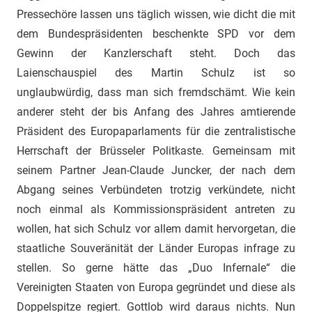
Pressechöre lassen uns täglich wissen, wie dicht die mit
dem Bundespräsidenten beschenkte SPD vor dem
Gewinn der Kanzlerschaft steht. Doch das
Laienschauspiel des Martin Schulz ist so
unglaubwürdig, dass man sich fremdschämt. Wie kein
anderer steht der bis Anfang des Jahres amtierende
Präsident des Europaparlaments für die zentralistische
Herrschaft der Brüsseler Politkaste. Gemeinsam mit
seinem Partner Jean-Claude Juncker, der nach dem
Abgang seines Verbündeten trotzig verkündete, nicht
noch einmal als Kommissionspräsident antreten zu
wollen, hat sich Schulz vor allem damit hervorgetan, die
staatliche Souveränität der Länder Europas infrage zu
stellen. So gerne hätte das „Duo Infernale“ die
Vereinigten Staaten von Europa gegründet und diese als
Doppelspitze regiert. Gottlob wird daraus nichts. Nun