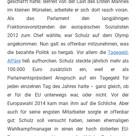
geschafft hatte. Befreit von der Last des Ersten Mannes
im kleinen Würselen, arbeitete er sich dort rasch voran.
Als das Parlament den langjährigen
Fraktionsvorsitzenden der europäischen Sozialisten
2012 zum Chef wählte, war Schulz auf dem Olymp
angekommen. Nun galt es offenbar mitzunehmen, was
die bezahlte Politik so hergab. Vor allem die
Tagegeld-
Affäre
ließ aufhorchen. Schulz steckte jährlich mehr als
100.000 Euro zusätzlich ein, weil er als
Parlamentspräsident Anspruch auf ein Tagegeld für
jeden einzelnen Tag des Jahres hatte – ganz gleich, ob
er für die EU unterwegs war, oder nicht. Vor der
Europawahl 2014 kam man ihm auf die Schliche. Aber
auch für seine engsten Mitarbeiter sorgte er offenbar
gut: Schulz soll versucht haben, seinen ehemaligen
Wahlkampfmanager in einen der hoch dotierten EU-