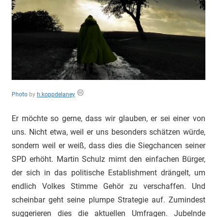
"Das
Grauen"
und
"Spukschloss
Deutschland"
Photo
by
h.koppdelaney
Er möchte so gerne, dass wir glauben, er sei einer von
uns. Nicht etwa, weil er uns besonders schätzen würde,
sondern weil er weiß, dass dies die Siegchancen seiner
SPD erhöht. Martin Schulz mimt den einfachen Bürger,
der sich in das politische Establishment drängelt, um
endlich Volkes Stimme Gehör zu verschaffen. Und
scheinbar geht seine plumpe Strategie auf. Zumindest
suggerieren dies die aktuellen Umfragen. Jubelnde