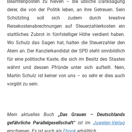
Beamtenposten zu hieven – die übliche Danksagung
derer, die von der Politik leben, an ihre Getreuen. Sein
Schützling soll sich zudem durch kreative
Reisekostenabrechnungen auf Steuerzahlerkosten ein
stattliches Zubrot in fünfstelliger Höhe verdient haben.
Wo Schulz das Sagen hat, halten die Steuerzahler den
Atem an. Der Kanzlerkandidat der SPD steht sinnbildlich
für eine politische Kaste, die sich im Besitz des Staates
wähnt und dessen Pfründe unter sich aufteilt. Nein,
Martin Schulz ist keiner von uns – so sehr er dies auch
vorgibt zu sein.
Mein aktuelles Buch
„Das Grauen – Deutschlands
gefährliche Parallelgesellschaft“
ist im
Juwelen-Verlag
erschienen. Es ist auch als
Ebook
erhältlich.