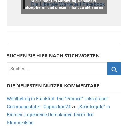
Klicke hier, um Marketing-Cookies zu
Die Liberale Warte auf Facebook
akzeptieren und diesen Inhalt zu aktivieren
SUCHEN SIE HIER NACH STICHWORTEN
DIE NEUESTEN NUTZER-KOMMENTARE
Wahlbetrug in Frankfurt: Die “Pannen” links-grüner
Gesinnungstäter - Opposition24
zu
„Schülergate“ in
Bremen: Lupenreine Demokraten feiern den
Stimmenklau