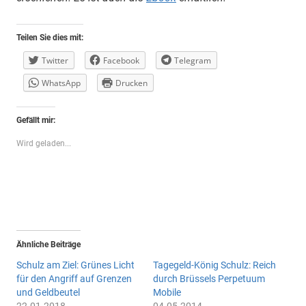
Teilen Sie dies mit:
Twitter
Facebook
Telegram
WhatsApp
Drucken
Gefällt mir:
Wird geladen...
Ähnliche Beiträge
Schulz am Ziel: Grünes Licht
Tagegeld-König Schulz: Reich
für den Angriff auf Grenzen
durch Brüssels Perpetuum
und Geldbeutel
Mobile
22.01.2018
04.05.2014