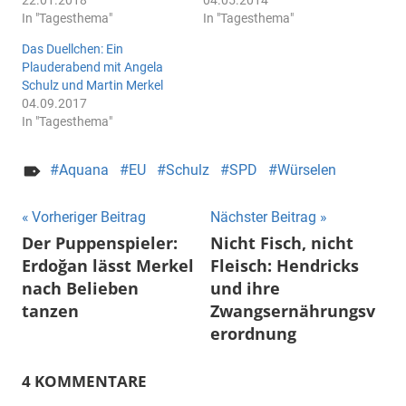
In "Tagesthema"
In "Tagesthema"
Das Duellchen: Ein
Plauderabend mit Angela
Schulz und Martin Merkel
04.09.2017
In "Tagesthema"
Aquana
EU
Schulz
SPD
Würselen
Beitragsnavigation
Vorheriger Beitrag
Nächster Beitrag
Der Puppenspieler:
Nicht Fisch, nicht
Erdoğan lässt Merkel
Fleisch: Hendricks
nach Belieben
und ihre
tanzen
Zwangsernährungsv
erordnung
4 KOMMENTARE