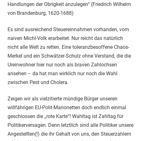
Handlungen der Obrigkeit anzulegen“ (Friedrich Wilhelm
von Brandenburg, 1620-1688)
Es sind ausreichend Steuereinnahmen vorhanden, vom
naiven Michl-Volk erarbeitet. Nur reicht das natürlich
nicht alle Welt zu retten. Eine toleranzbesoffene Chaos-
Merkel und ein Schwätzer-Schulz ohne Verstand, die die
Ureinwohner hier nur noch als braven Zahlochsen
ansehen – da hat man wirklich nur noch die Wahl
zwischen Pest und Cholera.
Zeigen wir als vielzitierte mündige Bürger unseren
willfährigen EU-Polit-Marionetten doch endlich einmal
geschlossen die „rote Karte“! Wahltag ist Zahltag für
Politikerversagen. Denn letztlich sind alle Politiker unsere
Angestellten(!) die ihr Gehalt von uns, den Steuerzahlern